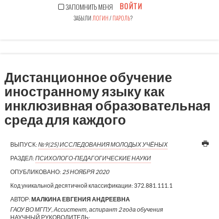
ВОЙТИ
ЗАПОМНИТЬ МЕНЯ
ЗАБЫЛИ
ЛОГИН
/
ПАРОЛЬ
?
Дистанционное обучение
иностранному языку как
инклюзивная образовательная
среда для каждого
ВЫПУСК:
№9(25) ИССЛЕДОВАНИЯ МОЛОДЫХ УЧЁНЫХ
РАЗДЕЛ:
ПСИХОЛОГО-ПЕДАГОГИЧЕСКИЕ НАУКИ
ОПУБЛИКОВАНО:
25 НОЯБРЯ 2020
Код уникальной десятичной классификации:
372.881.111.1
АВТОР:
МАЛКИНА ЕВГЕНИЯ АНДРЕЕВНА
ГАОУ ВО МГПУ, Ассистент, аспирант 2 года обучения
НАУЧНЫЙ РУКОВОДИТЕЛЬ: