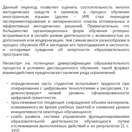
Данный переход позволил оценить состоятельность многих
методических средств и приемов, а процесс обучения
иностранным языкам (далее – ИЯ) стал периодом
экспериментирования и эмпирического поиска оптимальных и
эффективных методических решений. Примечательно, что
большинство организационных форм обучения успешно
встраиваются в онлайн режим деятельности с возможностью их
дополнения или модернизации, тем самым внося разнообразие в
процесс обучения ИЯ и методике его преподавания в частности,
и оспаривая суждение об инертности образовательного
пространства.
Несмотря на потенциал диверсификации образовательного
процесса в условиях дистанционного обучения, такой формат
взаимодействия предполагает наличие ряда ограничений:
определенная часть студентов испытывает трудности при
оперировании с цифровыми технологиями и ресурсами, т.е.
демонстрируют низкий уровень сформированности
цифровой грамотности;
прослеживается тенденция сокращения объема материала,
осваиваемого во время учебных занятий и снижения уровня
инициативности некоторых обучающихся;
слабо развита система управления функционированием
образовательной деятельности обучающихся путем
отслеживания выполняемых действий и их результатов [2, c.
193];