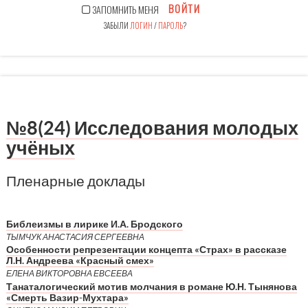
ВОЙТИ
ЗАПОМНИТЬ МЕНЯ
ЗАБЫЛИ
ЛОГИН
/
ПАРОЛЬ
?
№8(24) Исследования молодых
учёных
Пленарные доклады
Библеизмы в лирике И.А. Бродского
ТЫМЧУК АНАСТАСИЯ СЕРГЕЕВНА
Особенности репрезентации концепта «Страх» в рассказе
Л.Н. Андреева «Красный смех»
ЕЛЕНА ВИКТОРОВНА ЕВСЕЕВА
Танаталогический мотив молчания в романе Ю.Н. Тынянова
«Смерть Вазир-Мухтара»