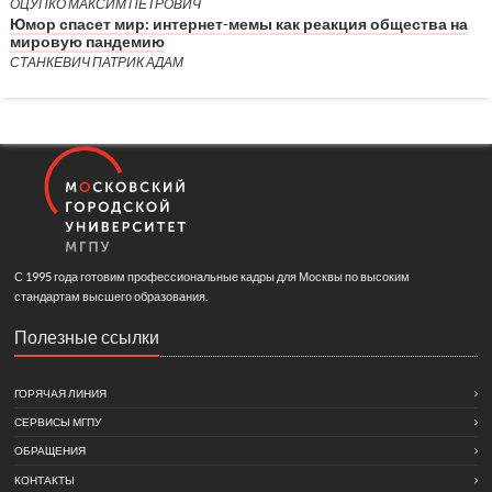
ОЦУПКО МАКСИМ ПЕТРОВИЧ
Юмор спасет мир: интернет-мемы как реакция общества на
мировую пандемию
СТАНКЕВИЧ ПАТРИК АДАМ
С 1995 года готовим профессиональные кадры для Москвы по высоким
стандартам высшего образования.
Полезные ссылки
ГОРЯЧАЯ ЛИНИЯ
СЕРВИСЫ МГПУ
ОБРАЩЕНИЯ
КОНТАКТЫ