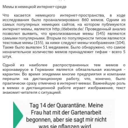
Мемы в немецкой интернет-среде
Что касается немецкого интернет-пространства, в ходе
исследования было проанализировано 860 мемов. Одним из
самых популярных немецких сайтов, на котором публикуются
интернет-мемы, является http://debeste.de/. Проведенный анализ
позволил выявить, что креолизованные мемы (545) являются
самыми популярными. Вторым по популярности типом являются
текстовые мемы (155), за ними следуют мемы-изображения (104).
Также было выявлен 51 медиамем. Было обнаружено, что самое
неначительное количество мемов принадлежит гифам - всего 5
штук.
Одной из наиболее распространенных тем мемов о
коронавирусе в Германии является обязательная изоляция -
карантин. Во время эпидемии многие предприятия и компании
перешли на дистанционную работу, что, конечно, было
практически сразу отмечено в интернет-мемах. Важнейшую роль
в мемах о дистанционной работе играет изображение, текст
знакомит читателя с ситуацией.