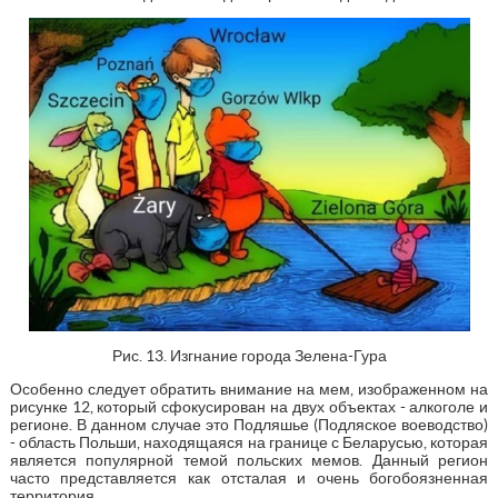
Рис. 13. Изгнание города Зелена-Гура
Особенно следует обратить внимание на мем, изображенном на
рисунке 12, который сфокусирован на двух объектах - алкоголе и
регионе. В данном случае это Подляшье (Подляское воеводство)
- область Польши, находящаяся на границе с Беларусью, которая
является популярной темой польских мемов. Данный регион
часто представляется как отсталая и очень богобоязненная
территория.