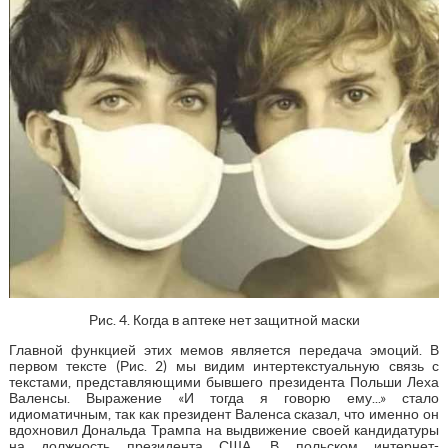
Рис. 4. Когда в аптеке нет защитной маски
Главной функцией этих мемов является передача эмоций. В
первом тексте (Рис. 2) мы видим интертекстуальную связь с
текстами, представляющими бывшего президента Польши Леха
Валенсы. Выражение «И тогда я говорю ему...» стало
идиоматичным, так как президент Валенса сказал, что именно он
вдохновил Дональда Трампа на выдвижение своей кандидатуры
на должность президента США. В польском интернет-