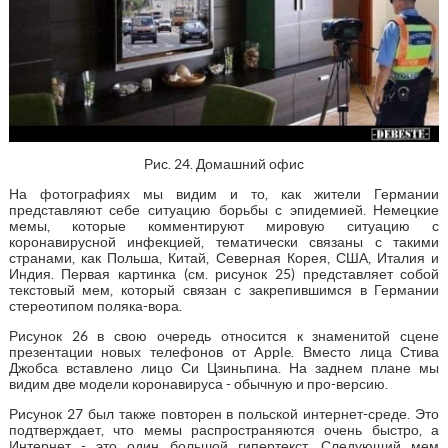
Рис. 24. Домашний офис
На фотографиях мы видим и то, как жители Германии
представляют себе ситуацию борьбы с эпидемией. Немецкие
мемы, которые комментируют мировую ситуацию с
коронавирусной инфекцией, тематически связаны с такими
странами, как Польша, Китай, Северная Корея, США, Италия и
Индия. Первая картинка (см. рисунок 25) представляет собой
текстовый мем, который связан с закрепившимся в Германии
стереотипом поляка-вора.
Рисунок 26 в свою очередь относится к знаменитой сцене
презентации новых телефонов от Apple. Вместо лица Стива
Джобса вставлено лицо Си Цзиньпина. На заднем плане мы
видим две модели коронавируса - обычную и про-версию.
Рисунок 27 был также повторен в польской интернет-среде. Это
подтверждает, что мемы распространяются очень быстро, а
Интернет - это один большой гипертекст. Следующий мем