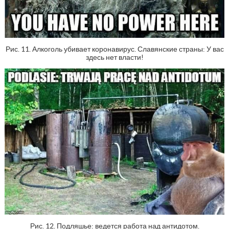
Рис. 11. Алкоголь убивает коронавирус. Славянские страны: У вас
здесь нет власти!
Рис. 12. Подляшье: ведется работа над антидотом.