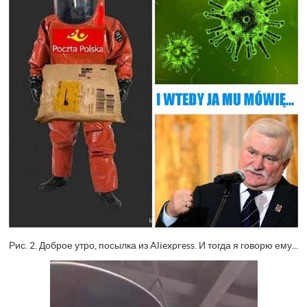
Рис. 2. Доброе утро, посылка из Aliexpress. И тогда я говорю ему...