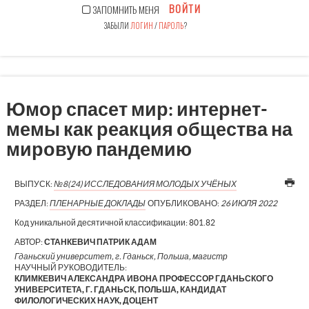
ВОЙТИ
ЗАПОМНИТЬ МЕНЯ
ЗАБЫЛИ
ЛОГИН
/
ПАРОЛЬ
?
Юмор спасет мир: интернет-
мемы как реакция общества на
мировую пандемию
ВЫПУСК:
№8(24) ИССЛЕДОВАНИЯ МОЛОДЫХ УЧЁНЫХ
РАЗДЕЛ:
ПЛЕНАРНЫЕ ДОКЛАДЫ
ОПУБЛИКОВАНО:
26 ИЮЛЯ 2022
Код уникальной десятичной классификации:
801.82
АВТОР:
СТАНКЕВИЧ ПАТРИК АДАМ
Гданьский университет, г. Гданьск, Польша, магистр
НАУЧНЫЙ РУКОВОДИТЕЛЬ:
КЛИМКЕВИЧ АЛЕКСАНДРА ИВОНА ПРОФЕССОР ГДАНЬСКОГО
УНИВЕРСИТЕТА, Г. ГДАНЬСК, ПОЛЬША, КАНДИДАТ
ФИЛОЛОГИЧЕСКИХ НАУК, ДОЦЕНТ