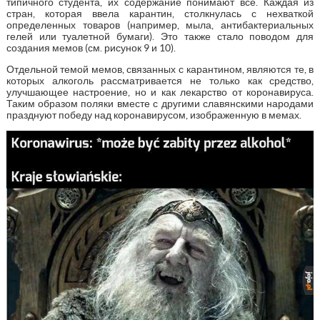
типичного студента, их содержание понимают все. Каждая из
стран, которая ввела карантин, столкнулась с нехваткой
определенных товаров (например, мыла, антибактериальных
гелей или туалетной бумаги). Это также стало поводом для
создания мемов (см. рисунок 9 и 10).
Отдельной темой мемов, связанных с карантином, являются те, в
которых алкоголь рассматривается не только как средство,
улучшающее настроение, но и как лекарство от коронавируса.
Таким образом поляки вместе с другими славянскими народами
празднуют победу над коронавирусом, изображенную в мемах.