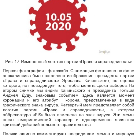
Рис. 17. Измененный логотип партии «Право и справедливость»
Первая фотография - фотожаба. С помощью фотошопа на фоне
апокалипсиса было вставлено изображение президента партии
«Право и справедливость» Ярослава Качиньского, по оценке
которого, нет поводов для того, чтобы менять сроки выборов. На
втором снимке мы видим Качиньского и президента Польши
Анджея Дуду, знаковым событием здесь является момент
коронации и его атрибут - корона, представленная в виде
графического знака вируса. Четвертый мем представляет собой
логотип партии «Право и справедливость», в котором
аббревиатура «PiS» была изменена на знак вируса. Эти мемы
носят юмористический характер и одновременно являются
критикой действий польского правительства.
Поляки активно комментируют посредством мемов и мировую