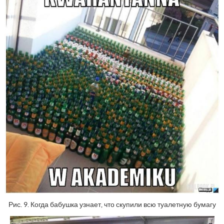
Рис. 9. Когда бабушка узнает, что скупили всю туалетную бумагу