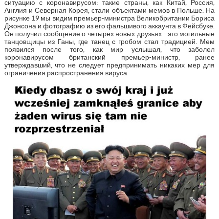
ситуацию с коронавирусом: такие страны, как Китай, Россия,
Англия и Северная Корея, стали объектами мемов в Польше. На
рисунке 19 мы видим премьер-министра Великобритании Бориса
Джонсона и фотографию из его фальшивого аккаунта в Фейсбуке.
Он получил сообщение о четырех новых друзьях - это могильные
танцовщицы из Ганы, где танец с гробом стал традицией. Мем
появился после того, как мир услышал, что заболел
коронавирусом британский премьер-министр, ранее
утверждавший, что не следует предпринимать никаких мер для
ограничения распространения вируса.