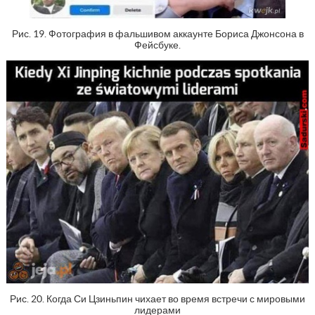
Рис. 19. Фотография в фальшивом аккаунте Бориса Джонсона в
Фейсбуке.
Рис. 20. Когда Си Цзиньпин чихает во время встречи с мировыми
лидерами