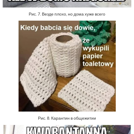
Рис. 7. Везде плохо, но дома хуже всего
Рис. 8. Карантин в общежитии