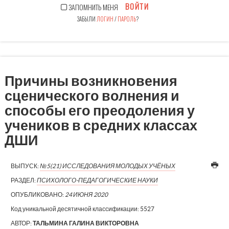
ВОЙТИ
ЗАПОМНИТЬ МЕНЯ
ЗАБЫЛИ
ЛОГИН
/
ПАРОЛЬ
?
Причины возникновения
сценического волнения и
способы его преодоления у
учеников в средних классах
ДШИ
ВЫПУСК:
№5(21) ИССЛЕДОВАНИЯ МОЛОДЫХ УЧЁНЫХ
РАЗДЕЛ:
ПСИХОЛОГО-ПЕДАГОГИЧЕСКИЕ НАУКИ
ОПУБЛИКОВАНО:
24 ИЮНЯ 2020
Код уникальной десятичной классификации:
5527
АВТОР:
ТАЛЬМИНА ГАЛИНА ВИКТОРОВНА