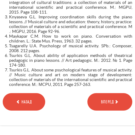
integration of cultural traditions: a collection of materials of an
international scientific and practical conference. M.: MGPU,
2015. Page 108-111.
Knyaseva G.L. Improving coordination skills during the piano
lessons. // Musical culture and education: theory, history, practice:
collection of materials of a scientific and practical conference. M
.: MGPU, 2016. Page 92-96.
Maykapar C.M. How to work on piano. Conversation with
children. L.: State Mus. Press, 1963. 32 pages.
Tsagarelly U.A. Psychology of musical activity. SPb.: Composer,
2008. 212 pages.
Tsurkis G.L. About ability of application methods of theatrical
pedagogic in piano lessons. // Art pedagogic. М.: 2012. № 1. Page
174-180.
Tsurkis G.L. About some psychological features of musical activity.
// Music culture and art on modern stage of development:
collection of materials of the international scientific and practical
conference. М.: МCPU, 2011. Page 257-263.
НАЗАД
ВПЕРЕД