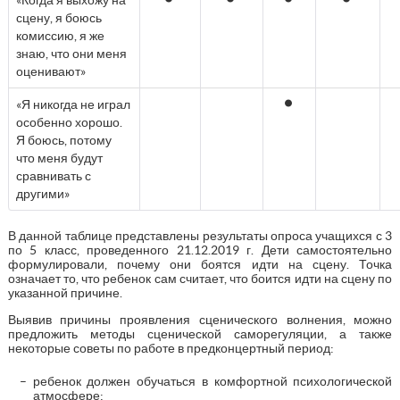
сцену, я боюсь
комиссию, я же
знаю, что они меня
оценивают»
«Я никогда не играл
особенно хорошо.
Я боюсь, потому
что меня будут
сравнивать с
другими»
В данной таблице представлены результаты опроса учащихся с 3
по 5 класс, проведенного 21.12.2019 г. Дети самостоятельно
формулировали, почему они боятся идти на сцену. Точка
означает то, что ребенок сам считает, что боится идти на сцену по
указанной причине.
Выявив причины проявления сценического волнения, можно
предложить методы сценической саморегуляции, а также
некоторые советы по работе в предконцертный период:
ребенок должен обучаться в комфортной психологической
атмосфере;