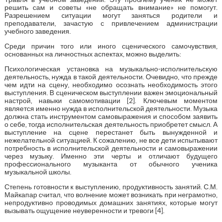
решить сам и советы «не обращать внимание» не помогут.
Разрешением ситуации могут заняться родители и
преподаватели, зачастую с привлечением администрации
учебного заведения.
Среди причин того или иного сценического самочувствия,
основанных на личностных аспектах, можно выделить:
Психологическая установка на музыкально-исполнительскую
деятельность, нужда в такой деятельности. Очевидно, что прежде
чем идти на сцену, необходимо осознать необходимость этого
выступления. В сценическом выступлении важен эмоциональный
настрой, навыки самомотивации [2]. Ключевым моментом
является именно нужда в исполнительской деятельности. Музыка
должна стать инструментом самовыражения и способом заявить
о себе, тогда исполнительская деятельность приобретет смысл. А
выступление на сцене перестанет быть вынужденной и
нежелательной ситуацией. К сожалению, не все дети испытывают
потребность в исполнительской деятельности и самовыражении
через музыку. Именно эти черты и отличают будущего
профессионального музыканта от обычного ученика
музыкальной школы.
Степень готовности к выступлению, продуктивность занятий. С.М.
Майкапар считал, что волнение может возникать при неграмотно,
непродуктивно проводимых домашних занятиях, которые могут
вызывать ощущение неуверенности и тревоги [4].