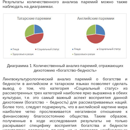
Результаты количественного анализа паремий можно также
наблюдать на диаграммах.
Диаграмма 1. Количественный анализ паремий, отражающих
дихотомию «богатство-бедность»
Лингвокультурологический анализ паремий о богатстве и
бедности в английском и татарском языках позволяет сделать
вывод о том, что категория «Социальный статус» из
рассмотренных трех категорий наиболее ярко выражена в обеих
культурах, т.е. это самый важный аспект восприятия данной
дихотомии (богатство – бедность) для рассматриваемых наций.
Более того, следует подчеркнуть, что в английской картине мира
наиболее четко прослеживается негативное отношение к
финансовому благосостоянию общества. Таким образом,
полученные в ходе исследования результаты не только
раскрывают специфику восприятия богатства и бедности
носителями различных языков, но и являются необходимым