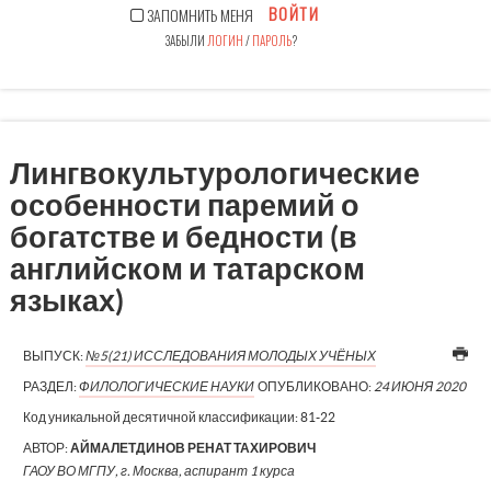
ВОЙТИ
ЗАПОМНИТЬ МЕНЯ
ЗАБЫЛИ
ЛОГИН
/
ПАРОЛЬ
?
Лингвокультурологические
особенности паремий о
богатстве и бедности (в
английском и татарском
языках)
ВЫПУСК:
№5(21) ИССЛЕДОВАНИЯ МОЛОДЫХ УЧЁНЫХ
РАЗДЕЛ:
ФИЛОЛОГИЧЕСКИЕ НАУКИ
ОПУБЛИКОВАНО:
24 ИЮНЯ 2020
Код уникальной десятичной классификации:
81-22
АВТОР:
АЙМАЛЕТДИНОВ РЕНАТ ТАХИРОВИЧ
ГАОУ ВО МГПУ, г. Москва, аспирант 1 курса