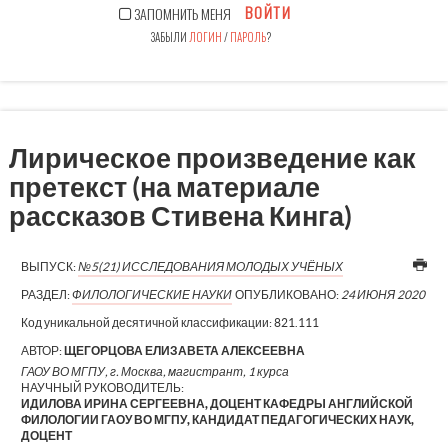
ВОЙТИ
ЗАПОМНИТЬ МЕНЯ
ЗАБЫЛИ
ЛОГИН
/
ПАРОЛЬ
?
Лирическое произведение как
претекст (на материале
рассказов Стивена Кинга)
ВЫПУСК:
№5(21) ИССЛЕДОВАНИЯ МОЛОДЫХ УЧЁНЫХ
РАЗДЕЛ:
ФИЛОЛОГИЧЕСКИЕ НАУКИ
ОПУБЛИКОВАНО:
24 ИЮНЯ 2020
Код уникальной десятичной классификации:
821.111
АВТОР:
ЩЕГОРЦОВА ЕЛИЗАВЕТА АЛЕКСЕЕВНА
ГАОУ ВО МГПУ, г. Москва, магистрант, 1 курса
НАУЧНЫЙ РУКОВОДИТЕЛЬ:
ИДИЛОВА ИРИНА СЕРГЕЕВНА, ДОЦЕНТ КАФЕДРЫ АНГЛИЙСКОЙ
ФИЛОЛОГИИ ГАОУ ВО МГПУ, КАНДИДАТ ПЕДАГОГИЧЕСКИХ НАУК,
ДОЦЕНТ