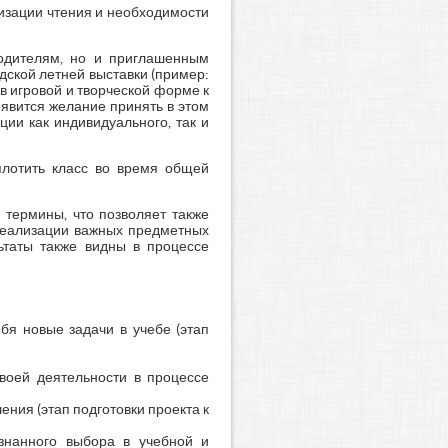
изации чтения и необходимости
родителям, но и приглашенным
дской летней выставки (пример:
в игровой и творческой форме к
оявится желание принять в этом
ции как индивидуального, так и
плотить класс во время общей
 термины, что позволяет также
 реализации важных предметных
ьтаты также видны в процессе
бя новые задачи в учебе (этап
воей деятельности в процессе
ния (этап подготовки проекта к
знанного выбора в учебной и