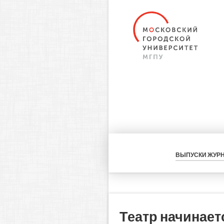
ВЫПУСКИ ЖУР
Театр начинаетс