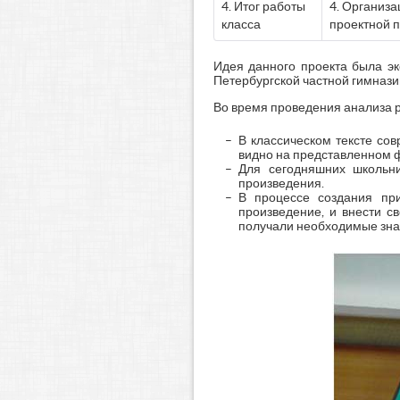
4. Итог работы
4. Организа
класса
проектной п
Идея данного проекта была эк
Петербургской частной гимназии
Во время проведения анализа 
В классическом тексте сов
видно на представленном фо
Для сегодняшних школьни
произведения.
В процессе создания при
произведение, и внести с
получали необходимые зна