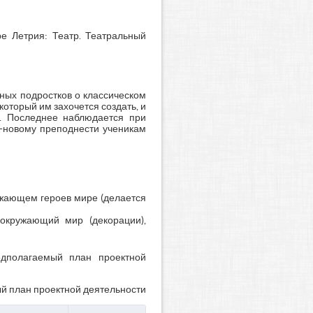
е Летрия: Театр. Театральный
ных подростков о классическом
который им захочется создать, и
и. Последнее наблюдается при
о-новому преподнести ученикам
ужающем героев мире (делается
окружающий мир (декорации),
едполагаемый план проектной
й план проектной деятельности