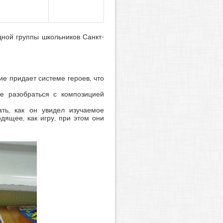
дной группы школьников Санкт-
е придает системе героев, что
е разобраться с композицией
ать, как он увидел изучаемое
дящее, как игру, при этом они