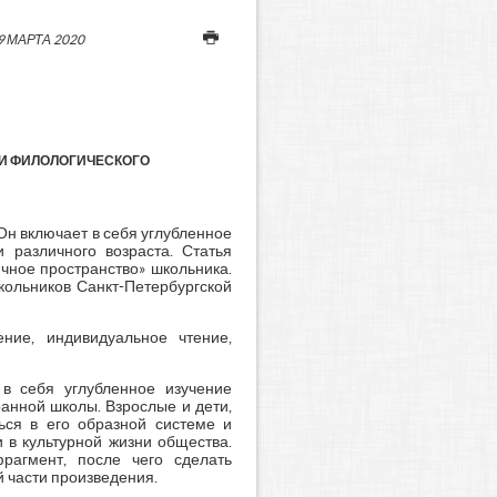
9 МАРТА 2020
ИИ ФИЛОЛОГИЧЕСКОГО
Он включает в себя углубленное
 различного возраста. Статья
чное пространство» школьника.
кольников Санкт-Петербургской
ение, индивидуальное чтение,
 в себя углубленное изучение
анной школы. Взрослые и дети,
ься в его образной системе и
 в культурной жизни общества.
рагмент, после чего сделать
й части произведения.