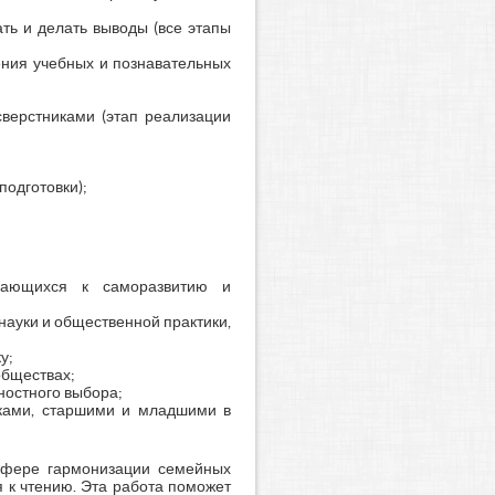
ть и делать выводы (все этапы
ения учебных и познавательных
сверстниками (этап реализации
подготовки);
учающихся к саморазвитию и
ауки и общественной практики,
у;
обществах;
ностного выбора;
иками, старшими и младшими в
 сфере гармонизации семейных
 к чтению. Эта работа поможет