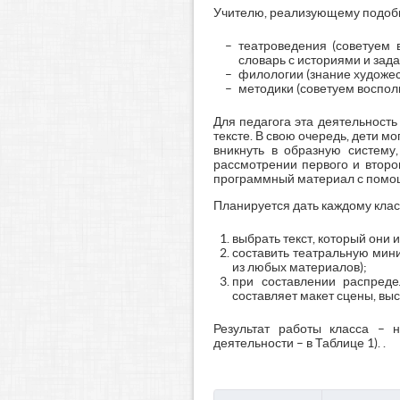
Учителю, реализующему подобн
театроведения (советуем 
словарь с историями и задан
филологии (знание художес
методики (советуем восполь
Для педагога эта деятельност
тексте. В свою очередь, дети м
вникнуть в образную систему
рассмотрении первого и второ
программный материал с помощ
Планируется дать каждому клас
выбрать текст, который они 
составить театральную мини
из любых материалов);
при составлении распреде
составляет макет сцены, выс
Результат работы класса – 
деятельности – в Таблице 1). .