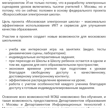
мегапроектом. И не только потому, что в разработку электронных
сценариев уроков включились тысячи учителей г. Москвы, но и
потому, что он сейчас положен в основу федерального проекта
«Всероссийская электронная школа».
Цель проекта «Московская электронная школа» – максимально
эффективное использование ИКТ и сервисов для улучшения
качества образования.
Участие в проекте создает новые возможности для московских
школьников:
учеба как интересная игра на занятиях (видео, тесты
динамические сцены, лаборатории);
индивидуальные интерактивные задания;
при переходе из Школы в Школу ребенок остается в одном и
том же, едином для него образовательном пространстве;
экономия времени учителя при подготовке к урокам
благодаря свободному доступу к качественному,
достоверному электронному контенту;
эффективное распределение времени на уроке;
работа с учетом особенностей каждого ученика благодаря
доступу к готовым индивидуализированным заданиям.
Освоение всех возможностей МЭШ невозможно без обучения, и
такая возможность предоставлена Департаментом образования
г. Москвы и Департаментом Информационных технологий г.