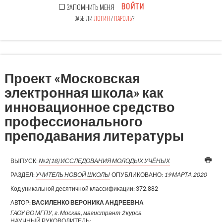
ВОЙТИ
ЗАПОМНИТЬ МЕНЯ
ЗАБЫЛИ
ЛОГИН
/
ПАРОЛЬ
?
Проект «Московская
электронная школа» как
инновационное средство
профессионального
преподавания литературы
ВЫПУСК:
№2(18) ИССЛЕДОВАНИЯ МОЛОДЫХ УЧЁНЫХ
РАЗДЕЛ:
УЧИТЕЛЬ НОВОЙ ШКОЛЫ
ОПУБЛИКОВАНО:
19 МАРТА 2020
Код уникальной десятичной классификации:
372.882
АВТОР:
ВАСИЛЕНКО ВЕРОНИКА АНДРЕЕВНА
ГАОУ ВО МГПУ, г. Москва, магистрант 2 курса
НАУЧНЫЙ РУКОВОДИТЕЛЬ: