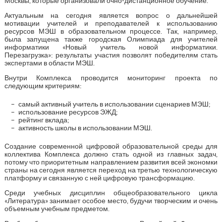
Москвы, которые организовали очно-дистанционное обучение.
Актуальным на сегодня является вопрос о дальнейшей
мотивации учителей и преподавателей к использованию
ресурсов МЭШ в образовательном процессе. Так, например,
была запущена также городская Олимпиада для учителей
информатики «Новый учитель новой информатики.
Перезагрузка»: результаты участия позволят победителям стать
экспертами в области МЭШ.
Внутри Комплекса проводится мониторинг проекта по
следующим критериям:
самый активный учитель в использовании сценариев МЭШ;
использование ресурсов ЭЖД;
рейтинг вклада;
активность школы в использовании МЭШ.
Создание современной цифровой образовательной среды для
коллектива Комплекса должно стать одной из главных задач,
потому что приоритетным направлением развития всей экономки
страны на сегодня является переход на третью технологическую
платформу и связанную с ней цифровую трансформацию.
Среди учебных дисциплин общеобразовательного цикла
«Литература» занимает особое место, будучи творческим и очень
объемным учебным предметом.