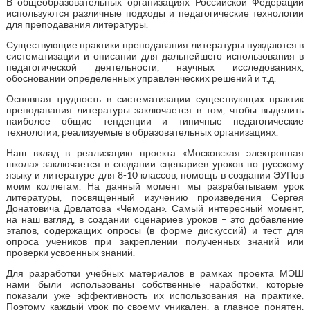
В общеобразовательных организациях Российской Федерации
используются различные подходы и педагогические технологии
для преподавания литературы.
Существующие практики преподавания литературы нуждаются в
систематизации и описании для дальнейшего использования в
педагогической деятельности, научных исследованиях,
обосновании определенных управленческих решений и т.д.
Основная трудность в систематизации существующих практик
преподавания литературы заключается в том, чтобы выделить
наиболее общие тенденции и типичные педагогические
технологии, реализуемые в образовательных организациях.
Наш вклад в реализацию проекта «Московская электронная
школа» заключается в создании сценариев уроков по русскому
языку и литературе для 8-10 классов, помощь в создании ЭУПов
моим коллегам. На данный момент мы разрабатываем урок
литературы, посвященный изучению произведения Сергея
Донатовича Довлатова «Чемодан». Самый интересный момент,
на наш взгляд, в создании сценариев уроков – это добавление
этапов, содержащих опросы (в форме дискуссий) и тест для
опроса учеников при закреплении полученных знаний или
проверки усвоенных знаний.
Для разработки учебных материалов в рамках проекта МЭШ
нами были использованы собственные наработки, которые
показали уже эффективность их использования на практике.
Поэтому каждый урок по-своему уникален, а главное понятен,