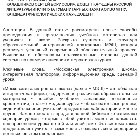
КАЛАШНИКОВ СЕРГЕЙ БОРИСОВИЧ, ДОЦЕНТ КАФЕДРЫ РУССКОЙ
ЛИТЕРАТУРЫ ИНСТИТУТА ГУМАНИТАРНЫХ НАУК ГАОУ ВО МГПУ,
КАНДИДАТ ФИЛОЛОГИЧЕСКИХ НАУК, ДОЦЕНТ
Аннотация. В данной статье рассмотрены новые способы
преподавания и предъявления учебного материала для
учащихся в школе. Раскрыта сущность и структура
образовательной интерактивной платформы МЭШ, которая
реализует успешный современный образовательный процесс.
Выявлены и обоснованы положительные стороны данной
системы на примере описания интерактивного урока.
Ключевые слова: «Московская электронная школа»,
интерактивная платформа, информационная среда, сценарий
урока.
«Московская электронная школа» (далее – МЭШ) – это облачная
интернет-платформа, содержащая различные образовательные
материалы – пособия, учебники, задачники, электронные
хрестоматии, а также медиаресурсы – образовательные ролики,
видео-объяснения учителей, предметные лаборатории и многое
другое. Важное место в представленной библиотеке занимают
сценарии уроков, которые любой учитель может использовать
для проведения урока по той или иной теме. Эта система также
предоставляет учителю возможность создавать свои сценарии и
делиться опытом с коллегами.