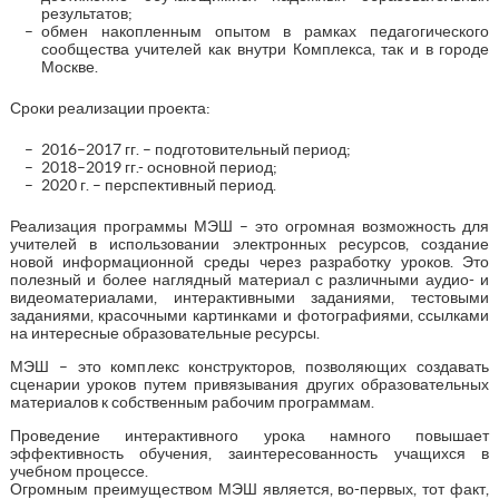
результатов;
обмен накопленным опытом в рамках педагогического
сообщества учителей как внутри Комплекса, так и в городе
Москве.
Сроки реализации проекта:
2016–2017 гг. – подготовительный период;
2018–2019 гг.- основной период;
2020 г. – перспективный период.
Реализация программы МЭШ – это огромная возможность для
учителей в использовании электронных ресурсов, создание
новой информационной среды через разработку уроков. Это
полезный и более наглядный материал с различными аудио- и
видеоматериалами, интерактивными заданиями, тестовыми
заданиями, красочными картинками и фотографиями, ссылками
на интересные образовательные ресурсы.
МЭШ – это комплекс конструкторов, позволяющих создавать
сценарии уроков путем привязывания других образовательных
материалов к собственным рабочим программам.
Проведение интерактивного урока намного повышает
эффективность обучения, заинтересованность учащихся в
учебном процессе.
Огромным преимуществом МЭШ является, во-первых, тот факт,