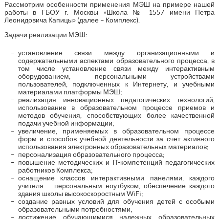
Рассмотрим особенности применения МЭШ на примере нашей
работы в ГБОУ г. Москвы «Школа № 1557 имени Петра
Леонидовича Капицы» (далее – Комплекс).
Задачи реализации МЭШ:
установление связи между организационными и
содержательными аспектами образовательного процесса, в
том числе установление связи между интерактивным
оборудованием, персональными устройствами
пользователей, подключенных к Интернету, и учебными
материалами платформы МЭШ;
реализация инновационных педагогических технологий,
использование в образовательном процессе приемов и
методов обучения, способствующих более качественной
подачи учебной информации;
увеличение, применяемых в образовательном процессе
форм и способов учебной деятельности за счет активного
использования электронных образовательных материалов;
персонализация образовательного процесса;
повышение методических и IT-компетенций педагогических
работников Комплекса;
оснащение классов интерактивными панелями, каждого
учителя – персональным ноутбуком, обеспечение каждого
здания школы высокоскоростным WiFi;
создание равных условий для обучения детей с особыми
образовательными потребностями;
достижение обучающимися надежных образовательных