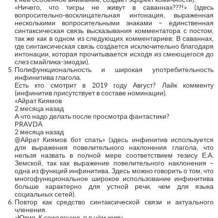
«Ничего, что тигры не живут в саваннах???!» (здесь
вопросительно-восклицательная интонация, выраженная
несколькими вопросительными знаками – единственная
синтаксическая связь высказывания комментатора с постом,
так же как в одном из следующих комментариев: В саваннах,
где синтаксическая связь создается исключительно благодаря
интонации, которая прочитывается исходя из смеющегося до
слез смайлика-эмодзи).
Полифункциональность и широкая употребительность
инфинитива глагола.
Есть кто смотрит в 2019 году Август? Лайк комменту
(инфинитив присутствует в составе номинации).
«Айрат Киямов
2 месяца назад
А что надо делать после просмотра фантастики?
PRAVDA
2 месяца назад
@Айрат Киямов бот спать» (здесь инфинитив используется
для выражения повелительного наклонения глагола, что
нельзя назвать в полной мере соответствием тезису Е.А.
Земской, так как выражение повелительного наклонения –
одна из функций инфинитива. Здесь можно говорить о том, что
многофункциональное широкое использование инфинитива
больше характерно для устной речи, чем для языка
социальных сетей).
Повтор как средство синтаксической связи и актуального
членения.
«Юлия, К сожалению, я в нём живу