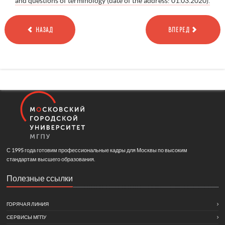
and questions of terminology (date of the address: 01.03.2020).
НАЗАД
ВПЕРЕД
С 1995 года готовим профессиональные кадры для Москвы по высоким
стандартам высшего образования.
Полезные ссылки
ГОРЯЧАЯ ЛИНИЯ
СЕРВИСЫ МГПУ