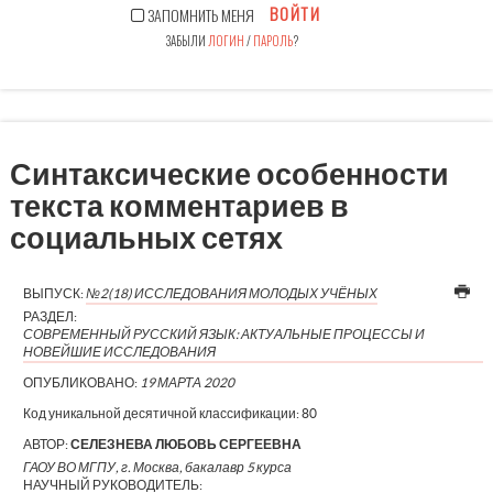
ВОЙТИ
ЗАПОМНИТЬ МЕНЯ
ЗАБЫЛИ
ЛОГИН
/
ПАРОЛЬ
?
Синтаксические особенности
текста комментариев в
социальных сетях
ВЫПУСК:
№2(18) ИССЛЕДОВАНИЯ МОЛОДЫХ УЧЁНЫХ
РАЗДЕЛ:
СОВРЕМЕННЫЙ РУССКИЙ ЯЗЫК: АКТУАЛЬНЫЕ ПРОЦЕССЫ И
НОВЕЙШИЕ ИССЛЕДОВАНИЯ
ОПУБЛИКОВАНО:
19 МАРТА 2020
Код уникальной десятичной классификации:
80
АВТОР:
СЕЛЕЗНЕВА ЛЮБОВЬ СЕРГЕЕВНА
ГАОУ ВО МГПУ, г. Москва, бакалавр 5 курса
НАУЧНЫЙ РУКОВОДИТЕЛЬ: