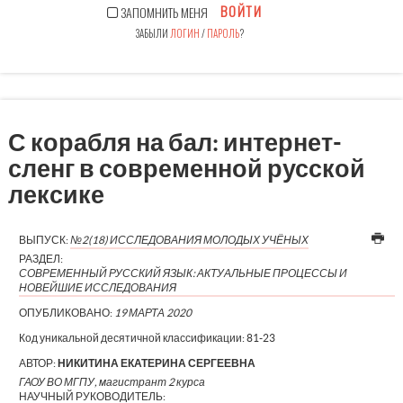
ВОЙТИ
ЗАПОМНИТЬ МЕНЯ
ЗАБЫЛИ
ЛОГИН
/
ПАРОЛЬ
?
С корабля на бал: интернет-
сленг в современной русской
лексике
ВЫПУСК:
№2(18) ИССЛЕДОВАНИЯ МОЛОДЫХ УЧЁНЫХ
РАЗДЕЛ:
СОВРЕМЕННЫЙ РУССКИЙ ЯЗЫК: АКТУАЛЬНЫЕ ПРОЦЕССЫ И
НОВЕЙШИЕ ИССЛЕДОВАНИЯ
ОПУБЛИКОВАНО:
19 МАРТА 2020
Код уникальной десятичной классификации:
81-23
АВТОР:
НИКИТИНА ЕКАТЕРИНА СЕРГЕЕВНА
ГАОУ ВО МГПУ, магистрант 2 курса
НАУЧНЫЙ РУКОВОДИТЕЛЬ: