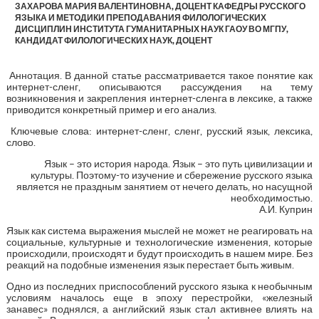
ЗАХАРОВА МАРИЯ ВАЛЕНТИНОВНА, ДОЦЕНТ КАФЕДРЫ РУССКОГО
ЯЗЫКА И МЕТОДИКИ ПРЕПОДАВАНИЯ ФИЛОЛОГИЧЕСКИХ
ДИСЦИПЛИН ИНСТИТУТА ГУМАНИТАРНЫХ НАУК ГАОУ ВО МГПУ,
КАНДИДАТ ФИЛОЛОГИЧЕСКИХ НАУК, ДОЦЕНТ
Аннотация. В данной статье рассматривается такое понятие как
интернет-сленг, описываются рассуждения на тему
возникновения и закрепления интернет-сленга в лексике, а также
приводится конкретный пример и его анализ.
Ключевые слова: интернет-сленг, сленг, русский язык, лексика,
слово.
Язык – это история народа. Язык – это путь цивилизации и
культуры. Поэтому-то изучение и сбережение русского языка
является не праздным занятием от нечего делать, но насущной
необходимостью.
А.И. Куприн
Язык как система выражения мыслей не может не реагировать на
социальные, культурные и технологические изменения, которые
происходили, происходят и будут происходить в нашем мире. Без
реакций на подобные изменения язык перестает быть живым.
Одно из последних приспособлений русского языка к необычным
условиям началось еще в эпоху перестройки, «железный
занавес» поднялся, а английский язык стал активнее влиять на