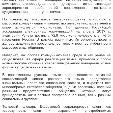
компьютерно-опосредованного дискурса исчерпывающая
характеристика особенностей современного языкового
существования попросту невозможна.
По количеству участников интернет-общение относится к
массовой коммуникации – количество интернет-пользователей в
мире исчисляется миллионами. По данным Российской
ассоциации электронных коммуникаций на апрель 2019 г.,
аудитория Рунета достигла 92,8 миллиона человек, т. е. 76 %
населения России. В рамках различных Интернет-ресурсов и
жанров выделяются персональное, межличностное, публичное и
массовое виды общения.
Интернет, как особая коммуникативная среда и как ранее не
существовавшая сфера реализации языка, принесла с собой
новые способы общения, стереотипы речевого поведения, новые
формы существования языка.
В современном русском языке сленг является активной
составляющей живого разговорного языка, представляя
значительный пласт его словарного состава, и выражает все
многообразие интересов общества, оценки различных явлений
разными представителями общества, которые могут
принадлежать как к разным профессиональным, так и разным
социальным группам.
Толковый словарь Ефремовой характеризует сленг как
«совокупность слов и выражений, употребляемых