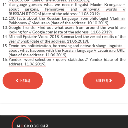
«Language guesses what we need»: linguist Maxim Krongauz –
about jargons, feminitives and annoying words //
RUSSIAN.RT.COM (date of the address: 11.06.2019).
100 facts about the Russian language from philologist Vladimir
Pakhomov // Meduza.io (date of the address: 10.10.2019).
Google Trends: Find out what users from around the world are
looking for // Google.com (date of the address: 11.06.2019).
Mikhail Epstein: Word 2018. Summarized the verbal results of the
year // Snob (date of the address: 11.06.2019).
Feminites, politicization, borrowing and network slang: linguists –
about what happens with the Russian language // Esquire.ru URL:
(date of the address: 11.06.2019).
Yandex: word selection / query statistics // Yandex (date of the
address: 11.06.2019).
НАЗАД
ВПЕРЕД