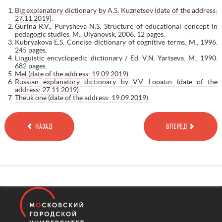
Big explanatory dictionary by A.S. Kuznetsov (date of the address:
27.11.2019).
Gurina R.V., Purysheva N.S. Structure of educational concept in
pedagogic studies. M., Ulyanovsk, 2006. 12 pages.
Kubryakova E.S. Concise dictionary of cognitive terms. M., 1996.
245 pages.
Linguistic encyclopedic dictionary / Ed. V.N. Yartseva. M., 1990.
682 pages.
Mel (date of the address: 19.09.2019).
Russian explanatory dictionary by V.V. Lopatin
(date of the
address:
27.11.2019).
Theuk.one (date of the address: 19.09.2019).
НАЗАД
ВПЕРЕД