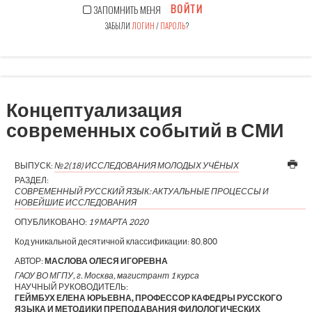
ВОЙТИ
ЗАПОМНИТЬ МЕНЯ
ЗАБЫЛИ
ЛОГИН
/
ПАРОЛЬ
?
Концептуализация
современных событий в СМИ
ВЫПУСК:
№2(18) ИССЛЕДОВАНИЯ МОЛОДЫХ УЧЁНЫХ
РАЗДЕЛ:
СОВРЕМЕННЫЙ РУССКИЙ ЯЗЫК: АКТУАЛЬНЫЕ ПРОЦЕССЫ И
НОВЕЙШИЕ ИССЛЕДОВАНИЯ
ОПУБЛИКОВАНО:
19 МАРТА 2020
Код уникальной десятичной классификации:
80.800
АВТОР:
МАСЛОВА ОЛЕСЯ ИГОРЕВНА
ГАОУ ВО МГПУ, г. Москва, магистрант 1 курса
НАУЧНЫЙ РУКОВОДИТЕЛЬ:
ГЕЙМБУХ ЕЛЕНА ЮРЬЕВНА, ПРОФЕССОР КАФЕДРЫ РУССКОГО
ЯЗЫКА И МЕТОДИКИ ПРЕПОДАВАНИЯ ФИЛОЛОГИЧЕСКИХ