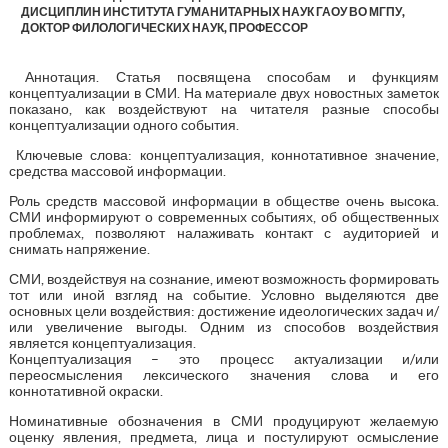
ДИСЦИПЛИН ИНСТИТУТА ГУМАНИТАРНЫХ НАУК ГАОУ ВО МГПУ,
ДОКТОР ФИЛОЛОГИЧЕСКИХ НАУК, ПРОФЕССОР
Аннотация. Статья посвящена способам и функциям
концептуализации в СМИ. На материале двух новостных заметок
показано, как воздействуют на читателя разные способы
концептуализации одного события.
Ключевые слова: концептуализация, коннотативное значение,
средства массовой информации.
Роль средств массовой информации в обществе очень высока.
СМИ информируют о современных событиях, об общественных
проблемах, позволяют налаживать контакт с аудиторией и
снимать напряжение.
СМИ, воздействуя на сознание, имеют возможность формировать
тот или иной взгляд на событие. Условно выделяются две
основных цели воздействия: достижение идеологических задач и/
или увеличение выгоды. Одним из способов воздействия
является концептуализация.
Концептуализация – это процесс актуализации и/или
переосмысления лексического значения слова и его
коннотативной окраски.
Номинативные обозначения в СМИ продуцируют желаемую
оценку явления, предмета, лица и постулируют осмысление