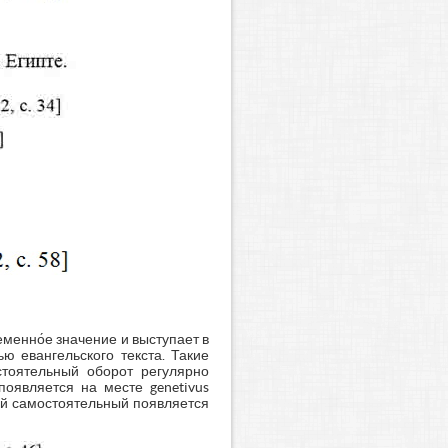
енно́е значение и выступает в
ю евангельского текста. Такие
остоятельный оборот регулярно
появляется на месте genetivus
ный самостоятельный появляется