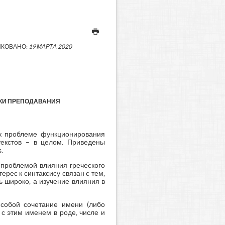
КОВАНО:
19 МАРТА 2020
ИКИ ПРЕПОДАВАНИЯ
 к проблеме функционирования
текстов – в целом. Приведены
.
 проблемой влияния греческого
рес к синтаксису связан с тем,
ь широко, а изучение влияния в
 собой сочетание имени (либо
с этим именем в роде, числе и