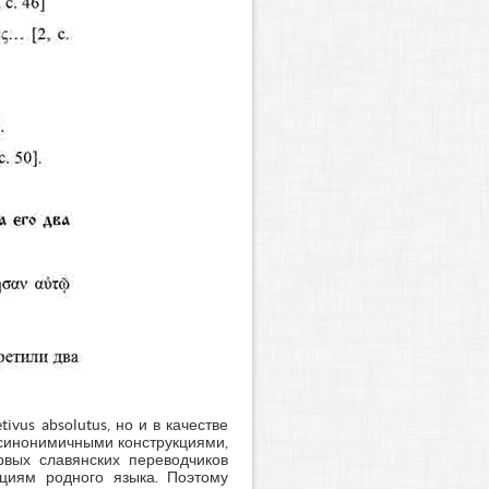
vus absolutus, но и в качестве
ся синонимичными конструкциями,
вых славянских переводчиков
кциям родного языка. Поэтому