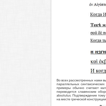
Во всех рассмотренных нами в
параллельных синтаксических 
примеры обычно считают кальк
переводится славянским оборо
absolutus. Подтверждение тому
на месте греческой конструкци