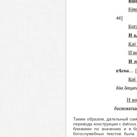
Таким образом, дательный само
перевода конструкции с dativus
близкими по значению и в б
богослужебных текстов была 