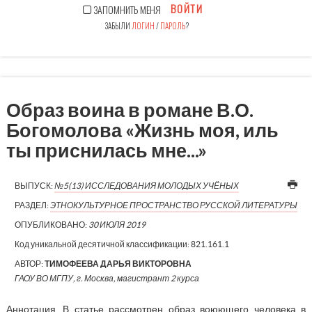
ВОЙТИ
ЗАПОМНИТЬ МЕНЯ
ЗАБЫЛИ
ЛОГИН
/
ПАРОЛЬ
?
Образ воина в романе В.О.
Богомолова «Жизнь моя, иль
ты приснилась мне...»
ВЫПУСК:
№5(13) ИССЛЕДОВАНИЯ МОЛОДЫХ УЧЁНЫХ
РАЗДЕЛ:
ЭТНОКУЛЬТУРНОЕ ПРОСТРАНСТВО РУССКОЙ ЛИТЕРАТУРЫ
ОПУБЛИКОВАНО:
30 ИЮЛЯ 2019
Код уникальной десятичной классификации:
821.161.1
АВТОР:
ТИМОФЕЕВА ДАРЬЯ ВИКТОРОВНА
ГАОУ ВО МГПУ, г. Москва, магистрант 2 курса
Аннотация. В статье рассмотрен образ воюющего человека в