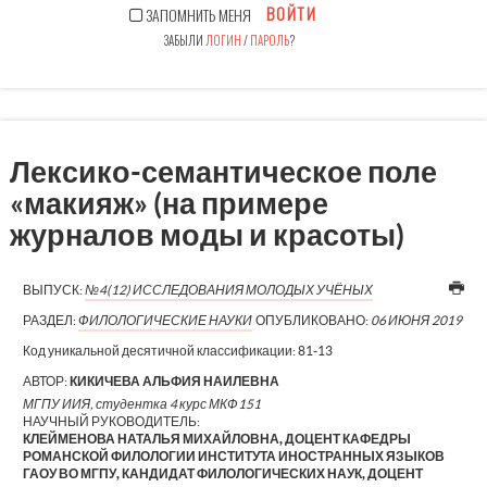
ВОЙТИ
ЗАПОМНИТЬ МЕНЯ
ЗАБЫЛИ
ЛОГИН
/
ПАРОЛЬ
?
Лексико-семантическое поле
«макияж» (на примере
журналов моды и красоты)
ВЫПУСК:
№4(12) ИССЛЕДОВАНИЯ МОЛОДЫХ УЧЁНЫХ
РАЗДЕЛ:
ФИЛОЛОГИЧЕСКИЕ НАУКИ
ОПУБЛИКОВАНО:
06 ИЮНЯ 2019
Код уникальной десятичной классификации:
81-13
АВТОР:
КИКИЧЕВА АЛЬФИЯ НАИЛЕВНА
МГПУ ИИЯ, студентка 4 курс МКФ151
НАУЧНЫЙ РУКОВОДИТЕЛЬ:
КЛЕЙМЕНОВА НАТАЛЬЯ МИХАЙЛОВНА, ДОЦЕНТ КАФЕДРЫ
РОМАНСКОЙ ФИЛОЛОГИИ ИНСТИТУТА ИНОСТРАННЫХ ЯЗЫКОВ
ГАОУ ВО МГПУ, КАНДИДАТ ФИЛОЛОГИЧЕСКИХ НАУК, ДОЦЕНТ