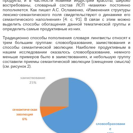
продукты, и в частности новинки индустрии красоты, широко
востребованы, словарный состав ЛСП «макияж» постоянно
пополняется. Как пишет А.С. Осламенко, «Изменения структуры
лексико-семантического поля свидетельствуют о динамике его
семантического наполнения» [4: с. 91]. В связи с этим можно
выделить способы обогащения данной тематической группы и
определить самые продуктивные из них.
Традиционно способы пополнения словаря лингвисты относят к
трем большим группам: словообразование, заимствования и
способы семантической эволюции. Наиболее продуктивным в
нашем исследовании оказалось словообразование, немного
меньше примеров было в заимствованиях, и небольшую группу
составили приемы семантической эволюции (смещение смысла)
(см. рисунок 2).