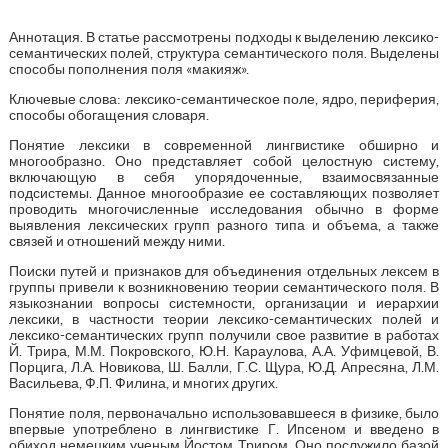
Аннотация. В статье рассмотрены подходы к выделению лексико-
семантических полей, структура семантического поля. Выделены
способы пополнения поля «макияж».
Ключевые слова: лексико-семантическое поле, ядро, периферия,
способы обогащения словаря.
Понятие лексики в современной лингвистике обширно и
многообразно. Оно представляет собой целостную систему,
включающую в себя упорядоченные, взаимосвязанные
подсистемы. Данное многообразие ее составляющих позволяет
проводить многочисленные исследования обычно в форме
выявления лексических групп разного типа и объема, а также
связей и отношений между ними.
Поиски путей и признаков для объединения отдельных лексем в
группы привели к возникновению теории семантического поля. В
языкознании вопросы системности, организации и иерархии
лексики, в частности теории лексико-семантических полей и
лексико-семантических групп получили свое развитие в работах
Й. Трира, М.М. Покровского, Ю.Н. Караулова, А.А. Уфимцевой, В.
Порцига, Л.А. Новикова, Ш. Балли, Г.С. Щура, Ю.Д. Апресяна, Л.М.
Васильева, Ф.П. Филина, и многих других.
Понятие поля, первоначально использовавшееся в физике, было
впервые употреблено в лингвистике Г. Ипсеном и введено в
обиход немецким ученым Йостом Триром. Оно послужило базой