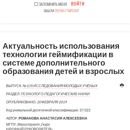
ВОЙТИ
ЗАПОМНИТЬ МЕНЯ
ЗАБЫЛИ
ЛОГИН
/
ПАРОЛЬ
?
Актуальность использования
технологии геймификации в
системе дополнительного
образования детей и взрослых
ВЫПУСК:
№1(9) ИССЛЕДОВАНИЯ МОЛОДЫХ УЧЁНЫХ
РАЗДЕЛ:
ПСИХОЛОГО-ПЕДАГОГИЧЕСКИЕ НАУКИ
ОПУБЛИКОВАНО:
20 ФЕВРАЛЯ 2019
Код уникальной десятичной классификации:
37.022
АВТОР:
РОМАНОВА АНАСТАСИЯ АЛЕКСЕЕВНА
МГПУ, Магистрант 2 курс
НАУЧНЫЙ РУКОВОДИТЕЛЬ: