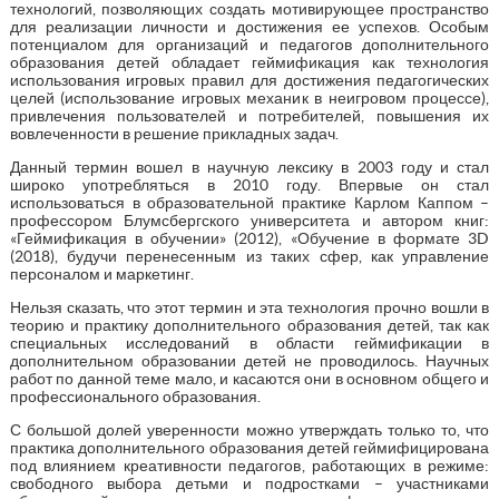
технологий, позволяющих создать мотивирующее пространство
для реализации личности и достижения ее успехов. Особым
потенциалом для организаций и педагогов дополнительного
образования детей обладает геймификация как технология
использования игровых правил для достижения педагогических
целей (использование игровых механик в неигровом процессе),
привлечения пользователей и потребителей, повышения их
вовлеченности в решение прикладных задач.
Данный термин вошел в научную лексику в 2003 году и стал
широко употребляться в 2010 году. Впервые он стал
использоваться в образовательной практике Карлом Каппом –
профессором Блумсбергского университета и автором книг:
«Геймификация в обучении» (2012), «Обучение в формате 3D
(2018), будучи перенесенным из таких сфер, как управление
персоналом и маркетинг.
Нельзя сказать, что этот термин и эта технология прочно вошли в
теорию и практику дополнительного образования детей, так как
специальных исследований в области геймификации в
дополнительном образовании детей не проводилось. Научных
работ по данной теме мало, и касаются они в основном общего и
профессионального образования.
С большой долей уверенности можно утверждать только то, что
практика дополнительного образования детей геймифицирована
под влиянием креативности педагогов, работающих в режиме:
свободного выбора детьми и подростками – участниками