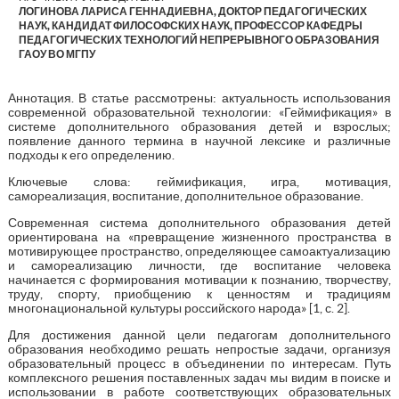
ЛОГИНОВА ЛАРИСА ГЕННАДИЕВНА, ДОКТОР ПЕДАГОГИЧЕСКИХ
НАУК, КАНДИДАТ ФИЛОСОФСКИХ НАУК, ПРОФЕССОР КАФЕДРЫ
ПЕДАГОГИЧЕСКИХ ТЕХНОЛОГИЙ НЕПРЕРЫВНОГО ОБРАЗОВАНИЯ
ГАОУ ВО МГПУ
Аннотация. В статье рассмотрены: актуальность использования
современной образовательной технологии: «Геймификация» в
системе дополнительного образования детей и взрослых;
появление данного термина в научной лексике и различные
подходы к его определению.
Ключевые слова: геймификация, игра, мотивация,
самореализация, воспитание, дополнительное образование.
Современная система дополнительного образования детей
ориентирована на «превращение жизненного пространства в
мотивирующее пространство, определяющее самоактуализацию
и самореализацию личности, где воспитание человека
начинается с формирования мотивации к познанию, творчеству,
труду, спорту, приобщению к ценностям и традициям
многонациональной культуры российского народа» [1, с. 2].
Для достижения данной цели педагогам дополнительного
образования необходимо решать непростые задачи, организуя
образовательный процесс в объединении по интересам. Путь
комплексного решения поставленных задач мы видим в поиске и
использовании в работе соответствующих образовательных