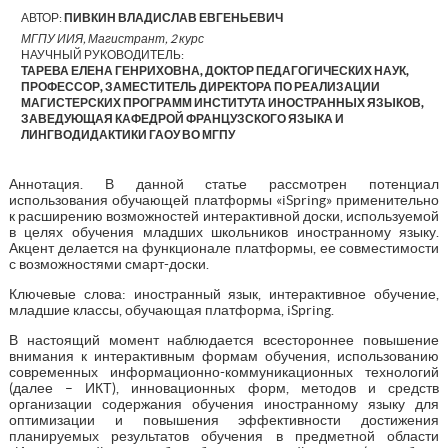
АВТОР:
ПИВКИН ВЛАДИСЛАВ ЕВГЕНЬЕВИЧ
МГПУ ИИЯ, Магистрант, 2 курс
НАУЧНЫЙ РУКОВОДИТЕЛЬ:
ТАРЕВА ЕЛЕНА ГЕНРИХОВНА, ДОКТОР ПЕДАГОГИЧЕСКИХ НАУК,
ПРОФЕССОР, ЗАМЕСТИТЕЛЬ ДИРЕКТОРА ПО РЕАЛИЗАЦИИ
МАГИСТЕРСКИХ ПРОГРАММ ИНСТИТУТА ИНОСТРАННЫХ ЯЗЫКОВ,
ЗАВЕДУЮЩАЯ КАФЕДРОЙ ФРАНЦУЗСКОГО ЯЗЫКА И
ЛИНГВОДИДАКТИКИ ГАОУ ВО МГПУ
Аннотация. В данной статье рассмотрен потенциал
использования обучающей платформы «iSpring» применительно
к расширению возможностей интерактивной доски, используемой
в целях обучения младших школьников иностранному языку.
Акцент делается на функционале платформы, ее совместимости
с возможностями смарт-доски.
Ключевые слова: иностранный язык, интерактивное обучение,
младшие классы, обучающая платформа, iSpring.
В настоящий момент наблюдается всестороннее повышение
внимания к интерактивным формам обучения, использованию
современных информационно-коммуникационных технологий
(далее – ИКТ), инновационных форм, методов и средств
организации содержания обучения иностранному языку для
оптимизации и повышения эффективности достижения
планируемых результатов обучения в предметной области