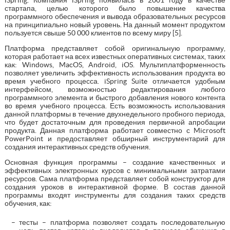
стартапа, целью которого было повышение качества
программного обеспечения и вывода образовательных ресурсов
на принципиально новый уровень. На данный момент продуктом
пользуется свыше 50 000 клиентов по всему миру [5].
Платформа представляет собой оригинальную программу,
которая работает на всех известных оперативных системах, таких
как: Windows, MacOS, Android, iOS. Мультиплатформенность
позволяет увеличить эффективность использования продукта во
время учебного процесса. iSpring Suite отличается удобным
интерфейсом, возможностью редактирования любого
программного элемента и быстрого добавления нового контента
во время учебного процесса. Есть возможность использования
данной платформы в течение двухнедельного пробного периода,
что будет достаточным для проведения первичной апробации
продукта. Данная платформа работает совместно с Microsoft
PowerPoint и предоставляет обширный инструментарий для
создания интерактивных средств обучения.
Основная функция программы – создание качественных и
эффективных электронных курсов с минимальными затратами
ресурсов. Сама платформа представляет собой конструктор для
создания уроков в интерактивной форме. В состав данной
программы входят инструменты для создания таких средств
обучения, как:
тесты – платформа позволяет создать последовательную