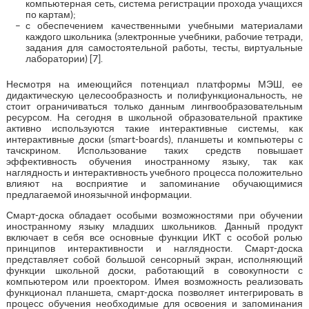
компьютерная сеть, система регистрации прохода учащихся
по картам);
с обеспечением качественными учебными материалами
каждого школьника (электронные учебники, рабочие тетради,
задания для самостоятельной работы, тесты, виртуальные
лаборатории) [7].
Несмотря на имеющийся потенциал платформы МЭШ, ее
дидактическую целесообразность и полифункциональность, не
стоит ограничиваться только данным лингвообразовательным
ресурсом. На сегодня в школьной образовательной практике
активно используются такие интерактивные системы, как
интерактивные доски (smart-boards), планшеты и компьютеры с
тачскрином. Использование таких средств повышает
эффективность обучения иностранному языку, так как
наглядность и интерактивность учебного процесса положительно
влияют на восприятие и запоминание обучающимися
предлагаемой иноязычной информации.
Смарт-доска обладает особыми возможностями при обучении
иностранному языку младших школьников. Данный продукт
включает в себя все основные функции ИКТ с особой ролью
принципов интерактивности и наглядности. Смарт-доска
представляет собой большой сенсорный экран, исполняющий
функции школьной доски, работающий в совокупности с
компьютером или проектором. Имея возможность реализовать
функционал планшета, смарт-доска позволяет интегрировать в
процесс обучения необходимые для освоения и запоминания