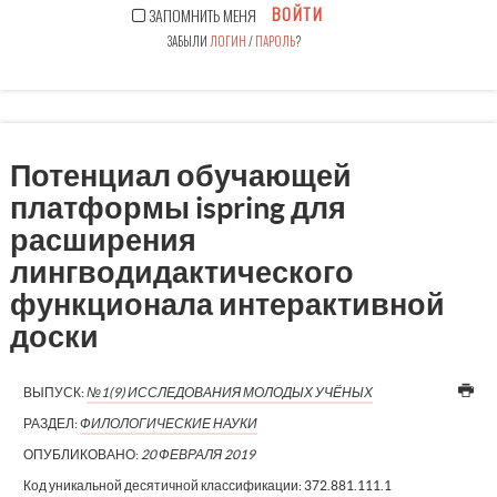
ВОЙТИ
ЗАПОМНИТЬ МЕНЯ
ЗАБЫЛИ
ЛОГИН
/
ПАРОЛЬ
?
Потенциал обучающей
платформы ispring для
расширения
лингводидактического
функционала интерактивной
доски
ВЫПУСК:
№1(9) ИССЛЕДОВАНИЯ МОЛОДЫХ УЧЁНЫХ
РАЗДЕЛ:
ФИЛОЛОГИЧЕСКИЕ НАУКИ
ОПУБЛИКОВАНО:
20 ФЕВРАЛЯ 2019
Код уникальной десятичной классификации:
372.881.111.1