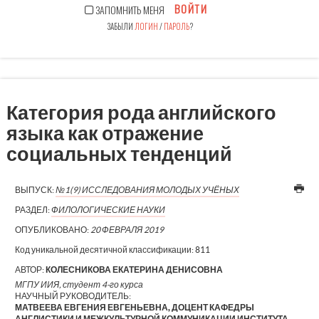
ВОЙТИ
ЗАПОМНИТЬ МЕНЯ
ЗАБЫЛИ
ЛОГИН
/
ПАРОЛЬ
?
Категория рода английского
языка как отражение
социальных тенденций
ВЫПУСК:
№1(9) ИССЛЕДОВАНИЯ МОЛОДЫХ УЧЁНЫХ
РАЗДЕЛ:
ФИЛОЛОГИЧЕСКИЕ НАУКИ
ОПУБЛИКОВАНО:
20 ФЕВРАЛЯ 2019
Код уникальной десятичной классификации:
811
АВТОР:
КОЛЕСНИКОВА ЕКАТЕРИНА ДЕНИСОВНА
МГПУ ИИЯ, студент 4-го курса
НАУЧНЫЙ РУКОВОДИТЕЛЬ:
МАТВЕЕВА ЕВГЕНИЯ ЕВГЕНЬЕВНА, ДОЦЕНТ КАФЕДРЫ
АНГЛИСТИКИ И МЕЖКУЛЬТУРНОЙ КОММУНИКАЦИИ ИНСТИТУТА