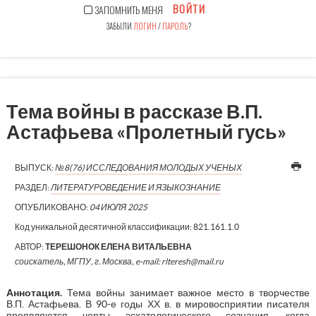
ВОЙТИ
ЗАПОМНИТЬ МЕНЯ
ЗАБЫЛИ
ЛОГИН
/
ПАРОЛЬ
?
Тема войны в рассказе В.П.
Астафьева «Пролетный гусь»
ВЫПУСК:
№8(76) ИССЛЕДОВАНИЯ МОЛОДЫХ УЧЕНЫХ
РАЗДЕЛ:
ЛИТЕРАТУРОВЕДЕНИЕ И ЯЗЫКОЗНАНИЕ
ОПУБЛИКОВАНО:
04 ИЮЛЯ 2025
Код уникальной десятичной классификации:
821.161.1.0
АВТОР:
ТЕРЕШОНОК ЕЛЕНА ВИТАЛЬЕВНА
соискатель, МГПУ, г. Москва, e-mail: rlteresh@mail.ru
Аннотация
.
Тема войны занимает важное место в творчестве
В.П. Астафьева. В 90-е годы ХХ в. в мировосприятии писателя
проявляются черты эсхатологического сознания, когда