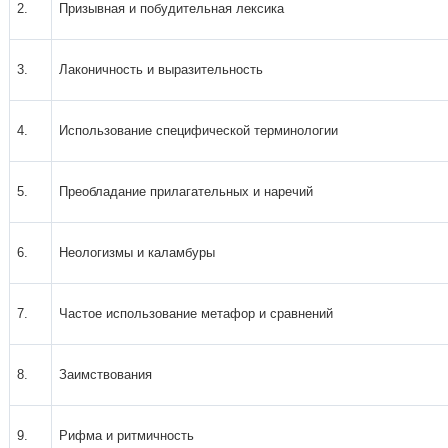
2.
Призывная и побудительная лексика
3.
Лаконичность и выразительность
4.
Использование специфической терминологии
5.
Преобладание прилагательных и наречий
6.
Неологизмы и каламбуры
7.
Частое использование метафор и сравнений
8.
Заимствования
9.
Рифма и ритмичность