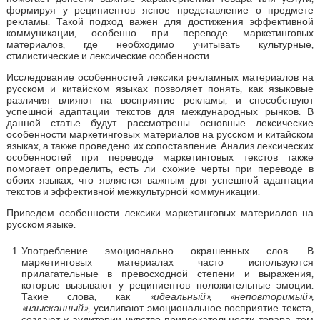
формируя у реципиентов ясное представление о предмете
рекламы. Такой подход важен для достижения эффективной
коммуникации, особенно при переводе маркетинговых
материалов, где необходимо учитывать культурные,
стилистические и лексические особенности.
Исследование особенностей лексики рекламных материалов на
русском и китайском языках позволяет понять, как языковые
различия влияют на восприятие рекламы, и способствуют
успешной адаптации текстов для международных рынков. В
данной статье будут рассмотрены основные лексические
особенности маркетинговых материалов на русском и китайском
языках, а также проведено их сопоставление. Анализ лексических
особенностей при переводе маркетинговых текстов также
помогает определить, есть ли схожие черты при переводе в
обоих языках, что является важным для успешной адаптации
текстов и эффективной межкультурной коммуникации.
Приведем особенности лексики маркетинговых материалов на
русском языке.
Употребление эмоционально окрашенных слов. В
маркетинговых материалах часто используются
прилагательные в превосходной степени и выражения,
которые вызывают у реципиентов положительные эмоции.
Такие слова, как
«идеальный», «неповторимый»,
«изысканный»
, усиливают эмоциональное восприятие текста,
создают у аудитории чувство привлекательности товара, тем