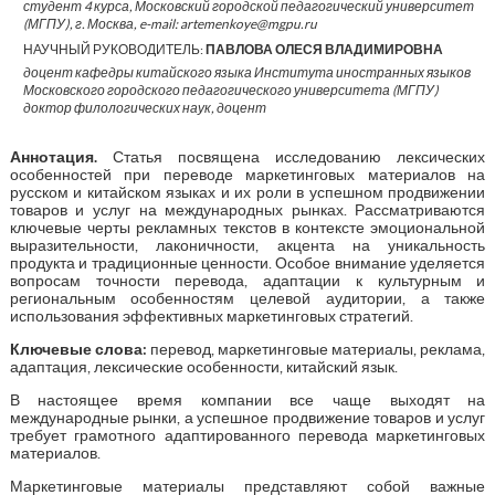
студент 4 курса, Московский городской педагогический университет
(МГПУ), г. Москва, e-mail: artemenkoye@mgpu.ru
НАУЧНЫЙ РУКОВОДИТЕЛЬ:
ПАВЛОВА ОЛЕСЯ ВЛАДИМИРОВНА
доцент кафедры китайского языка Института иностранных языков
Московского городского педагогического университета (МГПУ)
доктор филологических наук, доцент
Аннотация
.
Статья посвящена исследованию лексических
особенностей при переводе маркетинговых материалов на
русском и китайском языках и их роли в успешном продвижении
товаров и услуг на международных рынках. Рассматриваются
ключевые черты рекламных текстов в контексте эмоциональной
выразительности, лаконичности, акцента на уникальность
продукта и традиционные ценности. Особое внимание уделяется
вопросам точности перевода, адаптации к культурным и
региональным особенностям целевой аудитории, а также
использования эффективных маркетинговых стратегий.
Ключевые слова:
перевод, маркетинговые материалы, реклама,
адаптация, лексические особенности, китайский язык.
В настоящее время компании все чаще выходят на
международные рынки, а успешное продвижение товаров и услуг
требует грамотного адаптированного перевода маркетинговых
материалов.
Маркетинговые материалы представляют собой важные