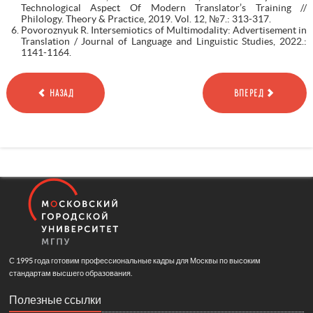
Technological Aspect Of Modern Translator’s Training //
Philology. Theory & Practice, 2019. Vol. 12, №7.: 313-317.
Povoroznyuk R. Intersemiotics of Multimodality: Advertisement in
Translation / Journal of Language and Linguistic Studies, 2022.:
1141-1164.
НАЗАД
ВПЕРЕД
С 1995 года готовим профессиональные кадры для Москвы по высоким
стандартам высшего образования.
Полезные ссылки