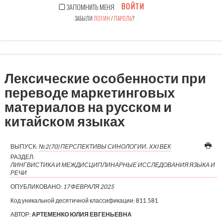
ВОЙТИ
ЗАПОМНИТЬ МЕНЯ
ЗАБЫЛИ
ЛОГИН
/
ПАРОЛЬ
?
Лексические особенности при
переводе маркетинговых
материалов на русском и
китайском языках
ВЫПУСК:
№2(70) ПЕРСПЕКТИВЫ СИНОЛОГИИ. XXI ВЕК
РАЗДЕЛ:
ЛИНГВИСТИКА И МЕЖДИСЦИПЛИНАРНЫЕ ИССЛЕДОВАНИЯ ЯЗЫКА И
РЕЧИ
ОПУБЛИКОВАНО:
17 ФЕВРАЛЯ 2025
Код уникальной десятичной классификации:
811.581
АВТОР:
АРТЕМЕНКО ЮЛИЯ ЕВГЕНЬЕВНА