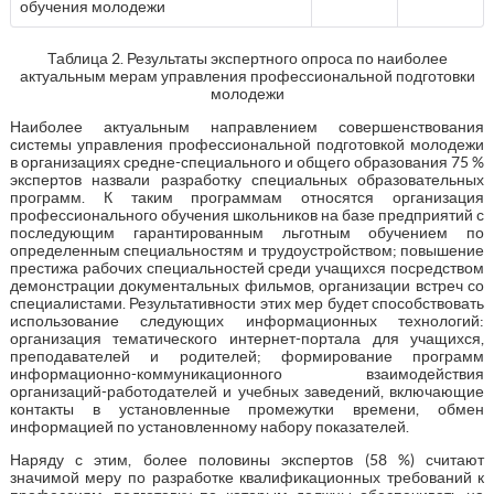
обучения молодежи
Таблица 2. Результаты экспертного опроса по наиболее
актуальным мерам управления профессиональной подготовки
молодежи
Наиболее актуальным направлением совершенствования
системы управления профессиональной подготовкой молодежи
в организациях средне-специального и общего образования 75 %
экспертов назвали разработку специальных образовательных
программ. К таким программам относятся организация
профессионального обучения школьников на базе предприятий с
последующим гарантированным льготным обучением по
определенным специальностям и трудоустройством; повышение
престижа рабочих специальностей среди учащихся посредством
демонстрации документальных фильмов, организации встреч со
специалистами. Результативности этих мер будет способствовать
использование следующих информационных технологий:
организация тематического интернет-портала для учащихся,
преподавателей и родителей; формирование программ
информационно-коммуникационного взаимодействия
организаций-работодателей и учебных заведений, включающие
контакты в установленные промежутки времени, обмен
информацией по установленному набору показателей.
Наряду с этим, более половины экспертов (58 %) считают
значимой меру по разработке квалификационных требований к