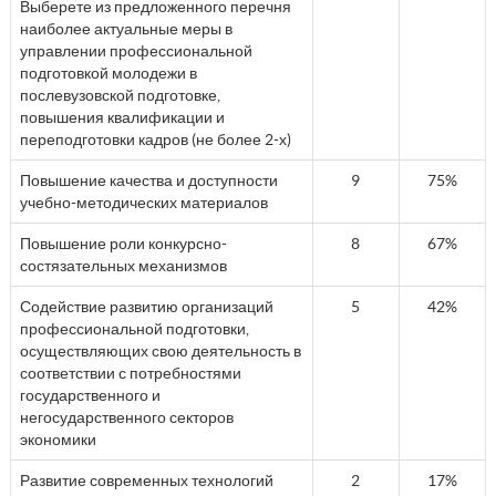
Выберете из предложенного перечня
наиболее актуальные меры в
управлении профессиональной
подготовкой молодежи в
послевузовской подготовке,
повышения квалификации и
переподготовки кадров (не более 2-х)
Повышение качества и доступности
9
75%
учебно-методических материалов
Повышение роли конкурсно-
8
67%
состязательных механизмов
Содействие развитию организаций
5
42%
профессиональной подготовки,
осуществляющих свою деятельность в
соответствии с потребностями
государственного и
негосударственного секторов
экономики
Развитие современных технологий
2
17%