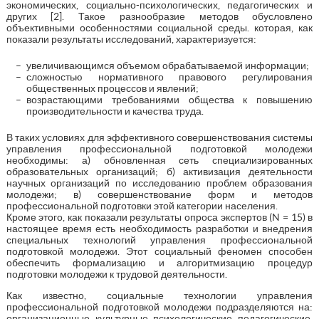
экономических, социально-психологических, педагогических и
других [2]. Такое разнообразие методов обусловлено
объективными особенностями социальной среды. которая, как
показали результаты исследований, характеризуется:
увеличивающимся объемом обрабатываемой информации;
сложностью нормативного правового регулирования
общественных процессов и явлений;
возрастающими требованиями общества к повышению
производительности и качества труда.
В таких условиях для эффективного совершенствования системы
управления профессиональной подготовкой молодежи
необходимы: а) обновленная сеть специализированных
образовательных организаций; б) активизация деятельности
научных организаций по исследованию проблем образования
молодежи; в) совершенствование форм и методов
профессиональной подготовки этой категории населения.
Кроме этого, как показали результаты опроса экспертов (N = 15) в
настоящее время есть необходимость разработки и внедрения
специальных технологий управления профессиональной
подготовкой молодежи. Этот социальный феномен способен
обеспечить формализацию и алгоритмизацию процедур
подготовки молодежи к трудовой деятельности.
Как известно, социальные технологии управления
профессиональной подготовкой молодежи подразделяются на:
организационные, культурные, психологические, педагогические,