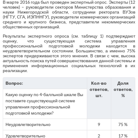
В марте 2016 года был проведен экспертный опрос. Эксперты (12
человек) – руководители секторов Министерства образования и
науки Нижегородской области, сотрудники ректората ВУЗов
(НГТУ, СГА, ИЭПННГУ), руководители коммерческих организаций
среднего и крупного бизнеса, представители некоммерческих
общественных организаций.
Результаты экспертного опроса (см. таблицу 1) подтверждают
оценку, что существующая система управления
профессиональной подготовкой молодежи находится в
неудовлетворительном состоянии. Большинство, а именно 75%
экспертов придерживаются этого мнения. В связи с чем, высока
актуальность поиска путей совершенствования данной системы и
применения информационных социальных технологий в их
реализации.
Вопрос:
Кол-во
Доля
ответов,
ответов,
Какую оценку по 4-балльной шкале Вы
шт.
%
поставите существующей системе
управления профессиональной
подготовкой молодежи?
Неудовлетворительно
9
75 %
Удовлетворительно
2
17 %