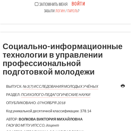
ВОЙТИ
ЗАПОМНИТЬ МЕНЯ
ЗАБЫЛИ
ЛОГИН
/
ПАРОЛЬ
?
Социально-информационные
технологии в управлении
профессиональной
подготовкой молодежи
ВЫПУСК:
№3(7) ИССЛЕДОВАНИЯ МОЛОДЫХ УЧЁНЫХ
РАЗДЕЛ:
ПСИХОЛОГО-ПЕДАГОГИЧЕСКИЕ НАУКИ
ОПУБЛИКОВАНО:
07 НОЯБРЯ 2018
Код уникальной десятичной классификации:
378.14
АВТОР:
ВОЛКОВА ВИКТОРИЯ МИХАЙЛОВНА
ГАОУ ВО МГПУ ИПССО, доцент