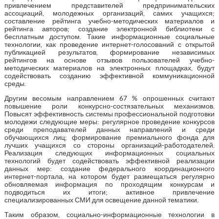
привлечением представителей предпринимательских
ассоциаций, молодежных организаций, самих учащихся;
составление рейтинга учебно-методических материалов и
рейтинга авторов; создание электронной библиотеки с
бесплатным доступом. Такие информационные социальные
технологии, как проведение интернет-голосований с открытой
публикацией результатов, формирование независимых
рейтингов на основе отзывов пользователей учебно-
методических материалов на электронных площадках, будут
содействовать созданию эффективной коммуникационной
среды.
Другим весомым направлением 67 % опрошенных считают
повышение роли конкурсно-состязательных механизмов.
Повысят эффективность системы профессиональной подготовки
молодежи следующие меры: регулярное проведение конкурсов
среди преподавателей данных направлений и среди
обучающихся лиц; формирование премиального фонда для
лучших учащихся со стороны организаций-работодателей.
Реализация следующих информационных социальных
технологий будет содействовать эффективной реализации
данных мер: создание федерального координационного
интернет-портала, на котором будет размещаться регулярно
обновляемая информация по проходящим конкурсам и
подводиться их итоги; активное привлечение
специализированных СМИ для освещение данной тематики.
Таким образом, социально-информационные технологии в