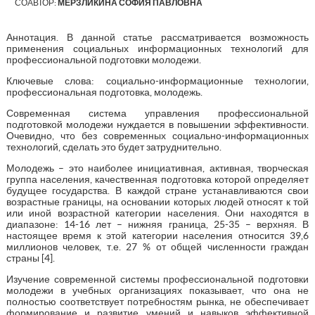
СОАВТОР:
МЕРЗЛИКИНА СОФИЯ ПАВЛОВНА
Аннотация. В данной статье рассматривается возможность
применения социальных информационных технологий для
профессиональной подготовки молодежи.
Ключевые слова: социально-информационные технологии,
профессиональная подготовка, молодежь.
Современная система управления профессиональной
подготовкой молодежи нуждается в повышении эффективности.
Очевидно, что без современных социально-информационных
технологий, сделать это будет затруднительно.
Молодежь – это наиболее инициативная, активная, творческая
группа населения, качественная подготовка которой определяет
будущее государства. В каждой стране устанавливаются свои
возрастные границы, на основании которых людей относят к той
или иной возрастной категории населения. Они находятся в
диапазоне: 14-16 лет – нижняя граница, 25-35 – верхняя. В
настоящее время к этой категории населения относится 39,6
миллионов человек, т.е. 27 % от общей численности граждан
страны [4].
Изучение современной системы профессиональной подготовки
молодежи в учебных организациях показывает, что она не
полностью соответствует потребностям рынка, не обеспечивает
формирование и развитие умений и навыков эффективной