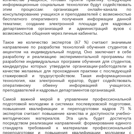
информационные социальные технологии будут содействовать
этим процессам: организация онлайн-канала по
консультированию учащихся и преподавателей с возможностью
бесплатного оперативного получения информации данной
тематики; создание электронной площади для кадровых
департаментов организаций и администраций вузов с
возможностью общения через личные кабинеты.
Такое же количество экспертов (67 %) считают значимым
направление по разработке технологий обучения студентов с
акцентом на индивидуальный подход. Оно заключает в себе
разработку и реализацию экспериментальной программы по
разработке индивидуальных программ обучения для студентов,
кандидатуры которых утвердили организации-работодатели в
качестве желаемых для прохождения практики с последующей
стажировкой и трудоустройством. Такая информационная
технология, как электронный куратор, будет содействовать
оперативному обмену информацией учащегося,
преподавателей и кадровых департаментов организаций.
Самой важной мерой в управлении профессиональной
подготовкой молодежи в системах послевузовской подготовке,
повышения квалификации и переподготовки кадров 75 %
экспертов считают повышение качества и доступности учебно-
методических материалов. Эта цель будет достигнута
посредством реализации направлений: формирование единого
стандарта требований к материалам профессиональной
переподготовки и повышения квалификации молодежи с