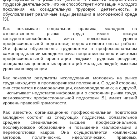
трудовой деятельности, что не способствует мотивации молодого
поколения на созидательную трудовую деятельность, а
обусловливает различные виды девиации в молодежной среде
[3].
Как показывает социальная практика, молодежь на
отечественном рынке труда имеет низкую
конкурентоспособность из-за невысокого уровня
профессиональной подготовки; недостаточного опыта работы.
Эти факты обусловлены трудностями в профессиональном
самоопределении молодежи из-за неорганизованности системы
профессиональной ориентации людских трудовых ресурсов,
асоциальных ценностных ориентаций молодых людей; высоким
уровнем конкуренции.
Как показали результаты исследования, молодежь на рынке
труда находится в противоречивом положении. С одной стороны,
она стремится к самореализации, самоопределению; а с другой,
– испытывает недостаток информации о состоянии рынка труда,
возможностях профессиональной подготовки [5], имеет низкий
уровень правовой грамотности.
Как известно, организационно профессиональная подготовка
молодежи состоит из следующих подсистем: обязательное
среднее специальное, высшее профессиональное,
послевузовское образование и повышение квалификации и
переподготовки кадров. Она осуществляется комплексом
методов: политических, идеологических, правовых,