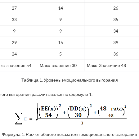
27
14
26
33
9
35
9
9
34
29
15
39
24
5
36
кс. значение 54
Макс. значение 30
Макс. Значе-ние 48
Таблица 1. Уровень эмоционального выгорания
ого выгорания рассчитывался по формуле 1:
Формула 1. Расчет общего показателя эмоционального выгорания