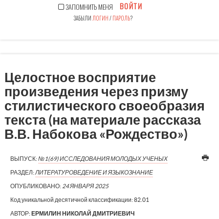
ВОЙТИ
ЗАПОМНИТЬ МЕНЯ
ЗАБЫЛИ
ЛОГИН
/
ПАРОЛЬ
?
Целостное восприятие
произведения через призму
стилистического своеобразия
текста (на материале рассказа
В.В. Набокова «Рождество»)
ВЫПУСК:
№1(69) ИССЛЕДОВАНИЯ МОЛОДЫХ УЧЕНЫХ
РАЗДЕЛ:
ЛИТЕРАТУРОВЕДЕНИЕ И ЯЗЫКОЗНАНИЕ
ОПУБЛИКОВАНО:
24 ЯНВАРЯ 2025
Код уникальной десятичной классификации:
82.01
АВТОР:
ЕРМИЛИН НИКОЛАЙ ДМИТРИЕВИЧ