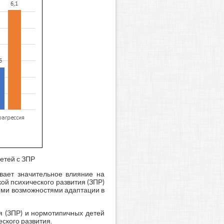
етей с ЗПР
ывает значительное влияние на
ой психического развития (ЗПР)
ми возможностями адаптации в
я (ЗПР) и нормотипичных детей
еского развития.