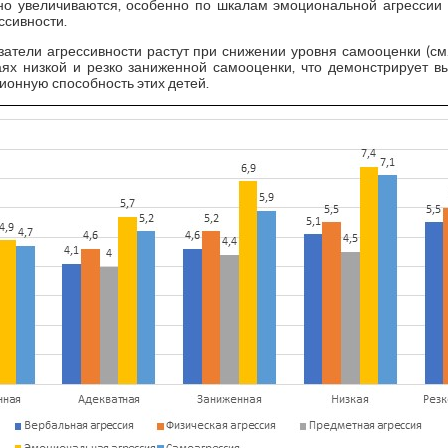
но увеличиваются, особенно по шкалам эмоциональной агрессии 
ссивности.
затели агрессивности растут при снижении уровня самооценки (см
ях низкой и резко заниженной самооценки, что демонстрирует 
онную способность этих детей.