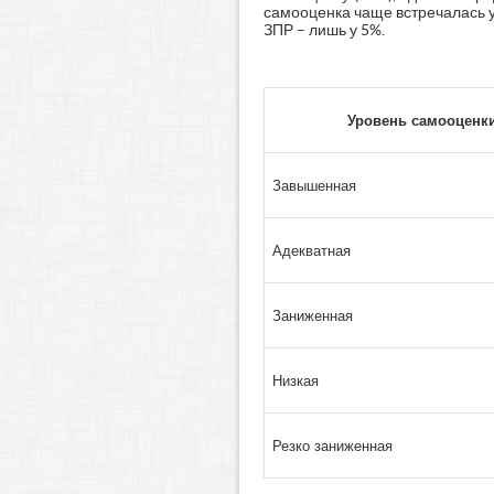
самооценка чаще встречалась у
ЗПР – лишь у 5%.
Уровень самооценк
Завышенная
Адекватная
Заниженная
Низкая
Резко заниженная