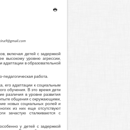
kina9@gmail.com
ов, включая детей с задержкой
лее высокому уровню агрессии,
 и адаптации в образовательной
о-педагогическая работа.
а, его адаптации к социальным
го обучения. В это время дети
е различия в уровне развития
и опыте общения с окружающими,
ение новых социальных ролей и
ногих из них еще отсутствуют
оги зачастую сталкиваются с
особенно у детей с задержкой