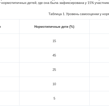
 нормотипичных детей, где она была зафиксирована у 15% участников
Таблица 1. Уровень самооценки у нор
и
Нормотипичные дети (%)
15
45
25
10
5