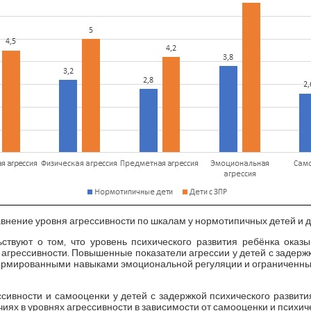
равнение уровня агрессивности по шкалам у нормотипичных детей и д
твуют о том, что уровень психического развития ребёнка оказ
агрессивности. Повышенные показатели агрессии у детей с задержк
ормированными навыками эмоциональной регуляции и ограниченны
ссивности и самооценки у детей с задержкой психического развити
иях в уровнях агрессивности в зависимости от самооценки и психич