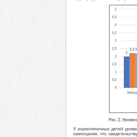
Рис. 2. Урове
У нормотипичных детей урове
самооценке, что свидетельств