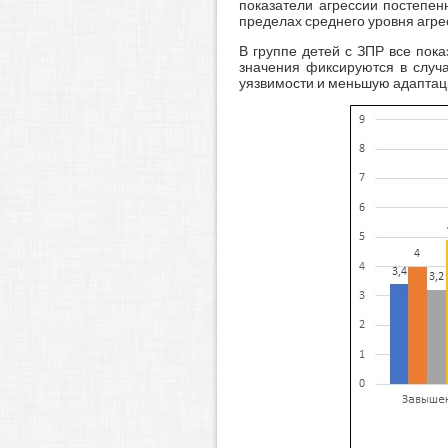
показатели агрессии постепен
пределах среднего уровня агре
В группе детей с ЗПР все пока
значения фиксируются в случа
уязвимости и меньшую адаптаци