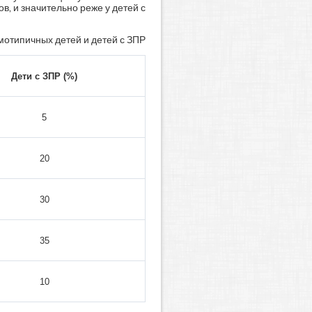
, и значительно реже у детей с
мотипичных детей и детей с ЗПР
Дети с ЗПР (%)
5
20
30
35
10