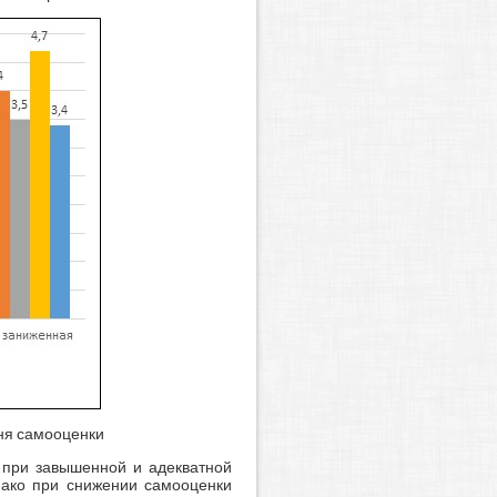
вня самооценки
 при завышенной и адекватной
днако при снижении самооценки