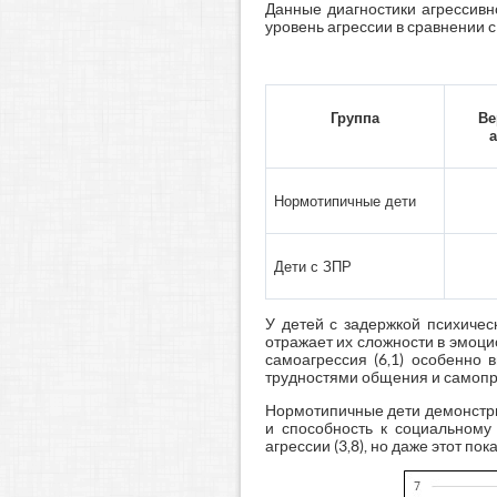
Данные диагностики агрессивн
уровень агрессии в сравнении с
Группа
Ве
Нормотипичные дети
Дети с ЗПР
У детей с задержкой психичес
отражает их сложности в эмоци
самоагрессия (6,1) особенно 
трудностями общения и самоп
Нормотипичные дети демонстри
и способность к социальному
агрессии (3,8), но даже этот п