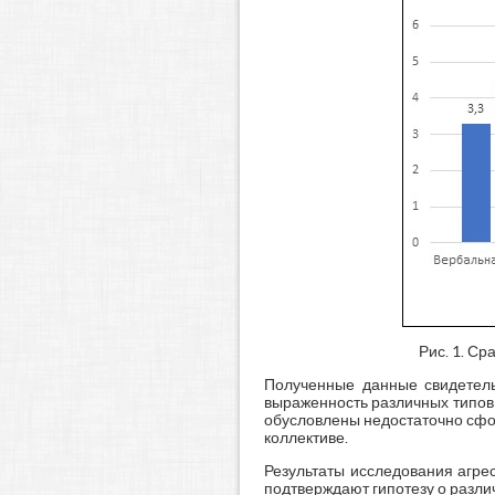
Рис. 1. С
Полученные данные свидетельс
выраженность различных типов 
обусловлены недостаточно сф
коллективе.
Результаты исследования агре
подтверждают гипотезу о различ