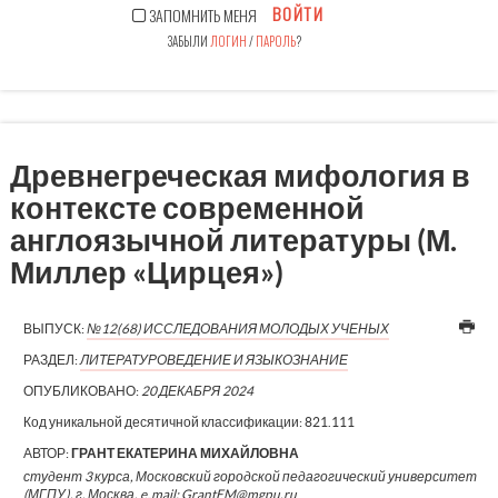
ВОЙТИ
ЗАПОМНИТЬ МЕНЯ
ЗАБЫЛИ
ЛОГИН
/
ПАРОЛЬ
?
Древнегреческая мифология в
контексте современной
англоязычной литературы (М.
Миллер «Цирцея»)
ВЫПУСК:
№12(68) ИССЛЕДОВАНИЯ МОЛОДЫХ УЧЕНЫХ
РАЗДЕЛ:
ЛИТЕРАТУРОВЕДЕНИЕ И ЯЗЫКОЗНАНИЕ
ОПУБЛИКОВАНО:
20 ДЕКАБРЯ 2024
Код уникальной десятичной классификации:
821.111
АВТОР:
ГРАНТ ЕКАТЕРИНА МИХАЙЛОВНА
студент 3 курса, Московский городской педагогический университет
(МГПУ), г. Москва, e₋mail: GrantEM@mgpu.ru