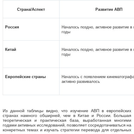
Страна/Аспект
Развитие АВП
Россия
Началось поздно, активное развитие в
годы
Китай
Началось поздно, активное развитие в
годы
Европейские страны
Началось с появлением кинематографа
активно развивалось
Из данной таблицы видно, что изучение АВП в европейских
странах намного обширней, чем в Китае и России. Большая
теоретическая и практическая база, выработанная многими
годами активных исследований, позволяет сосредотачиваться на
конкретных темах и изучать стратегии перевода для отдельных