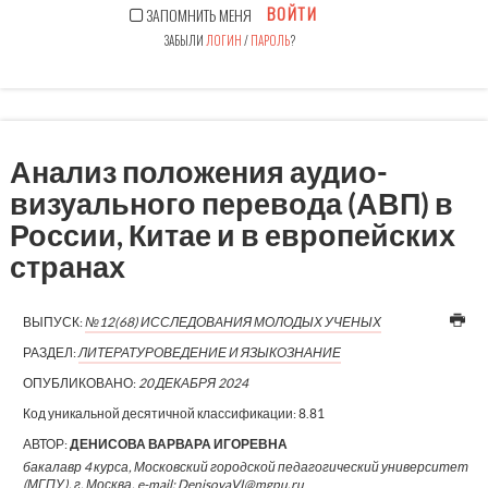
ВОЙТИ
ЗАПОМНИТЬ МЕНЯ
ЗАБЫЛИ
ЛОГИН
/
ПАРОЛЬ
?
Анализ положения аудио-
визуального перевода (АВП) в
России, Китае и в европейских
странах
ВЫПУСК:
№12(68) ИССЛЕДОВАНИЯ МОЛОДЫХ УЧЕНЫХ
РАЗДЕЛ:
ЛИТЕРАТУРОВЕДЕНИЕ И ЯЗЫКОЗНАНИЕ
ОПУБЛИКОВАНО:
20 ДЕКАБРЯ 2024
Код уникальной десятичной классификации:
8.81
АВТОР:
ДЕНИСОВА ВАРВАРА ИГОРЕВНА
бакалавр 4 курса, Московский городской педагогический университет
(МГПУ), г. Москва, e-mail: DenisovaVI@mgpu.ru