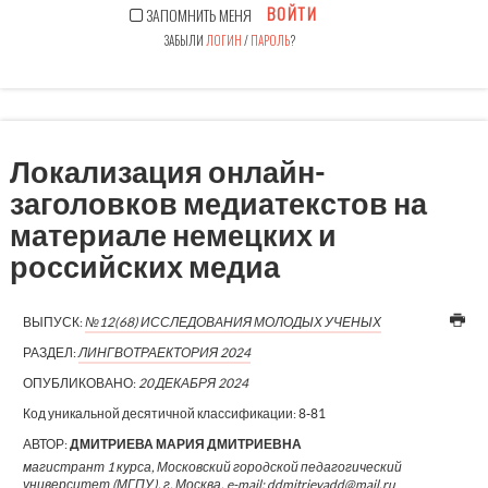
ВОЙТИ
ЗАПОМНИТЬ МЕНЯ
ЗАБЫЛИ
ЛОГИН
/
ПАРОЛЬ
?
Локализация онлайн-
заголовков медиатекстов на
материале немецких и
российских медиа
ВЫПУСК:
№12(68) ИССЛЕДОВАНИЯ МОЛОДЫХ УЧЕНЫХ
РАЗДЕЛ:
ЛИНГВОТРАЕКТОРИЯ 2024
ОПУБЛИКОВАНО:
20 ДЕКАБРЯ 2024
Код уникальной десятичной классификации:
8-81
АВТОР:
ДМИТРИЕВА МАРИЯ ДМИТРИЕВНА
магистрант 1 курса, Московский городской педагогический
университет (МГПУ), г. Москва, e-mail: ddmitrievadd@mail.ru