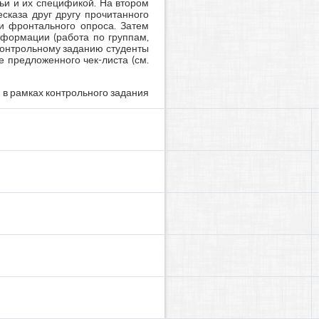
ьи и их спецификой. На втором
сказа друг другу прочитанного
и фронтального опроса. Затем
нформации (работа по группам,
контрольному заданию студенты
 предложенного чек-листа (см.
и в рамках контрольного задания