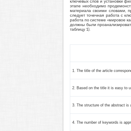
ключевых слов и установки фи
этапе необходимо продемонстр
материала своими словами, п
следует точечная работа с кл
работа по системе «мировое к
должны были проанализировать
таблицу 1).
1. The title of the article correspon
2. Based on the title it is easy to 
3. The structure of the abstract is 
4. The number of keywords is appr