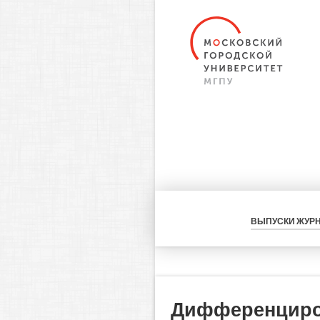
ВЫПУСКИ ЖУР
Дифференциро