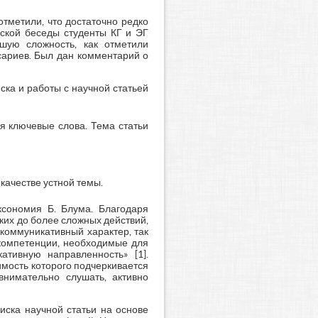
тметили, что достаточно редко
еской беседы студенты КГ и ЭГ
шую сложность, как отметили
сариев. Был дан комментарий о
ска и работы с научной статьей
уя ключевые слова. Тема статьи
качестве устной темы.
ксономия Б. Блума. Благодаря
их до более сложных действий,
коммуникативный характер, так
 компетенции, необходимые для
ативную направленность» [1].
мость которого подчеркивается
нимательно слушать, активно
иска научной статьи на основе