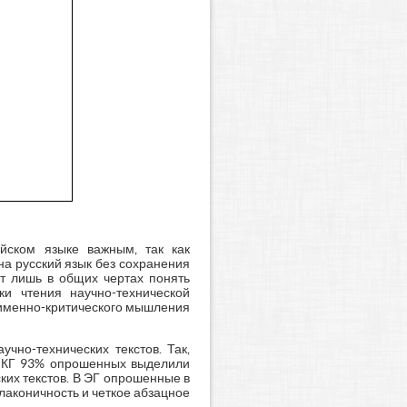
йском языке важным, так как
а русский язык без сохранения
т лишь в общих чертах понять
и чтения научно-технической
 именно-критического мышления
чно-технических текстов. Так,
 В КГ 93% опрошенных выделили
их текстов. В ЭГ опрошенные в
лаконичность и четкое абзацное