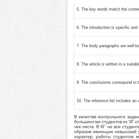
5. The key words match the content
6. The introduction is specific and
7. The body paragraphs are well-b
8. The article is written in a suitabl
9. The conclusions correspond to t
10. The reference list includes an
В качестве контрольного зада
большинство студентов из ЭГ с
чек-листа. В КГ не все студен
образом имеющие невысокий у
характер, работы студентов 