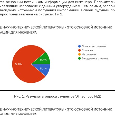
ется основным источником информации для инженера. Положитель
выразившие несогласие с данным утверждением. Тем самым, респон
 валидным источником получения информации в своей будущей п
прос представлены на рисунках 1 и 2.
Рис. 1. Результаты опроса студентов ЭГ (вопрос №2)