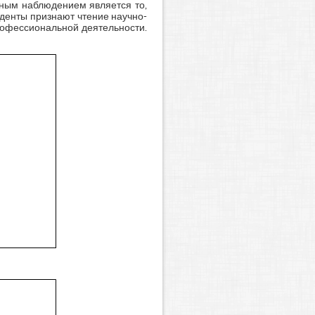
ным наблюдением является то,
денты признают чтение научно-
рофессиональной деятельности.