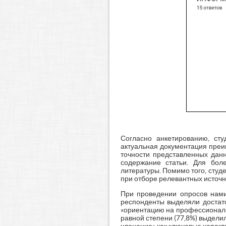
Согласно анкетированию, ст
актуальная документация преи
точности представленных дан
содержание статьи. Для бол
литературы. Помимо того, сту
при отборе релевантных источ
При проведении опросов нами 
респонденты выделяли достато
«ориентацию на профессиональ
равной степени (77,8%) выдели