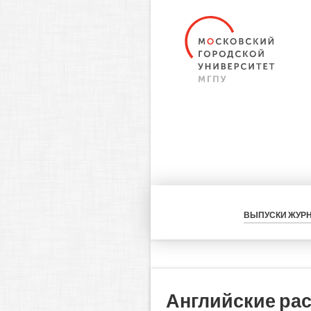
ВЫПУСКИ ЖУР
Английские ра