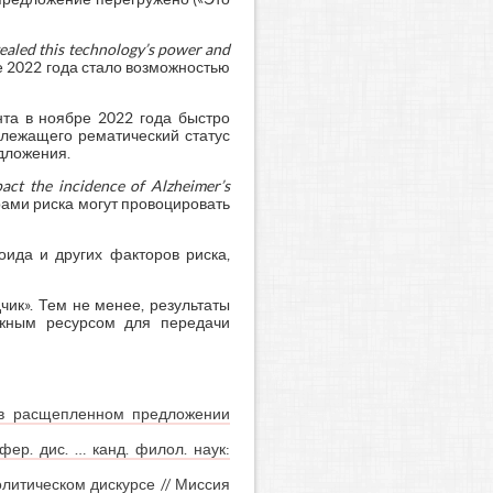
vealed
this
technology’
s
power
and
е 2022 года стало возможностью
нта в ноябре 2022 года быстро
длежащего рематический статус
едложения.
pact
the
incidence
of
Alzheimer’
s
ами риска могут провоцировать
оида и других факторов риска,
ик». Тем не менее, результаты
ёжным ресурсом для передачи
а в расщепленном предложении
ер. дис. … канд. филол. наук:
литическом дискурсе // Миссия