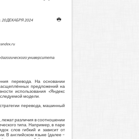
:
20 ДЕКАБРЯ 2024
andex.ru
едагогического университета
ения перевода. На основании
 расщеплённых предложений на
ности использования «Яндекс
исследуемой модели.
стратегии перевода, машинный
, лежат различия в соотношении
ческого типа. Например, в паре
ядок слов гибкий и зависит от
и. В английском языке (далее –