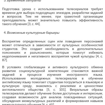
Временные затраты
Подготовка урока с использованием телесериалов требует
времени для выбора подходящих эпизодов, разработки заданий
и вопросов. Тем не менее, при грамотной организации
преподаватель может значительно повысить эффективность
такого обучения [3, с. 44].
Возможные культурные барьеры
Восприятие определенных сцен или поведения персонажей
может отличаться в зависимости от культурных особенностей
студентов. Это создает необходимость в дополнительных
пояснениях и разъяснениях, которые помогут избежать
недопонимания и негативного восприятия чужой культуры [4, с.
87].
В условиях глобализации и активного культурного обмена
развитие социокультурной компетенции становится важной
задачей в процессе изучения иностранного языка.
Использование молодежных телесериалов в обучении
английскому языку помогает студентам погрузиться в языковую и
культурную среду, знакомясь с реалиями и ценностями
англоязычного общества [5, с. 101]. Визуальные образы
телесериалов делают обучение более доступным и интересным,
создавая возможности для анализа повседневных ситуаций,
обсуждения межкультурных различий и формирования навыков
межкультурного общения [6, с. 65].