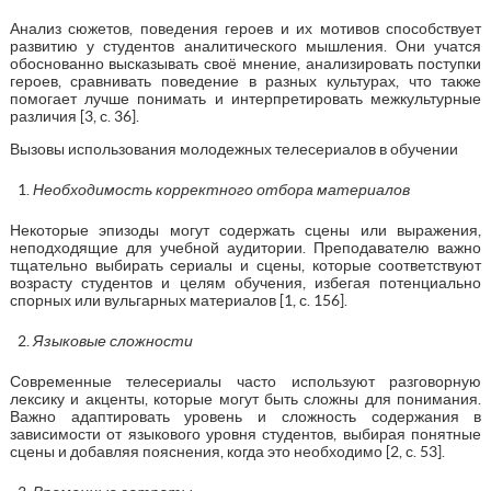
Анализ сюжетов, поведения героев и их мотивов способствует
развитию у студентов аналитического мышления. Они учатся
обоснованно высказывать своё мнение, анализировать поступки
героев, сравнивать поведение в разных культурах, что также
помогает лучше понимать и интерпретировать межкультурные
различия [3, с. 36].
Вызовы использования молодежных телесериалов в обучении
Необходимость корректного отбора материалов
Некоторые эпизоды могут содержать сцены или выражения,
неподходящие для учебной аудитории. Преподавателю важно
тщательно выбирать сериалы и сцены, которые соответствуют
возрасту студентов и целям обучения, избегая потенциально
спорных или вульгарных материалов [1, с. 156].
Языковые сложности
Современные телесериалы часто используют разговорную
лексику и акценты, которые могут быть сложны для понимания.
Важно адаптировать уровень и сложность содержания в
зависимости от языкового уровня студентов, выбирая понятные
сцены и добавляя пояснения, когда это необходимо [2, с. 53].