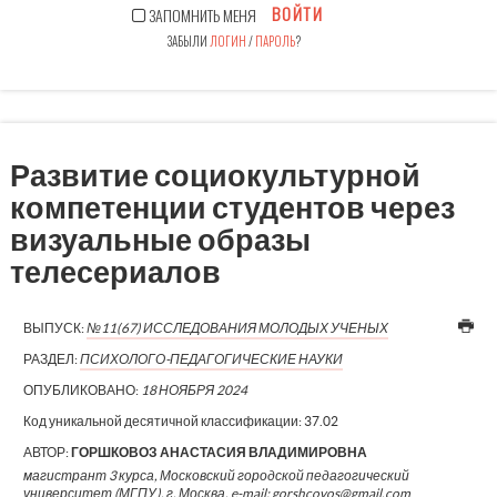
ВОЙТИ
ЗАПОМНИТЬ МЕНЯ
ЗАБЫЛИ
ЛОГИН
/
ПАРОЛЬ
?
Развитие социокультурной
компетенции студентов через
визуальные образы
телесериалов
ВЫПУСК:
№11(67) ИССЛЕДОВАНИЯ МОЛОДЫХ УЧЕНЫХ
РАЗДЕЛ:
ПСИХОЛОГО-ПЕДАГОГИЧЕСКИЕ НАУКИ
ОПУБЛИКОВАНО:
18 НОЯБРЯ 2024
Код уникальной десятичной классификации:
37.02
АВТОР:
ГОРШКОВОЗ АНАСТАСИЯ ВЛАДИМИРОВНА
магистрант 3 курса, Московский городской педагогический
университет (МГПУ), г. Москва, e-mail: gorshcovos@gmail.com