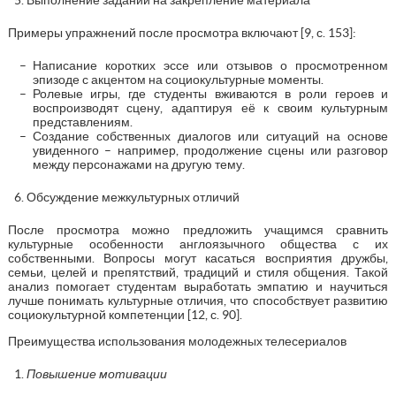
Примеры упражнений после просмотра включают [9, с. 153]:
Написание коротких эссе или отзывов о просмотренном
эпизоде с акцентом на социокультурные моменты.
Ролевые игры, где студенты вживаются в роли героев и
воспроизводят сцену, адаптируя её к своим культурным
представлениям.
Создание собственных диалогов или ситуаций на основе
увиденного – например, продолжение сцены или разговор
между персонажами на другую тему.
Обсуждение межкультурных отличий
После просмотра можно предложить учащимся сравнить
культурные особенности англоязычного общества с их
собственными. Вопросы могут касаться восприятия дружбы,
семьи, целей и препятствий, традиций и стиля общения. Такой
анализ помогает студентам выработать эмпатию и научиться
лучше понимать культурные отличия, что способствует развитию
социокультурной компетенции [12, с. 90].
Преимущества использования молодежных телесериалов
Повышение мотивации