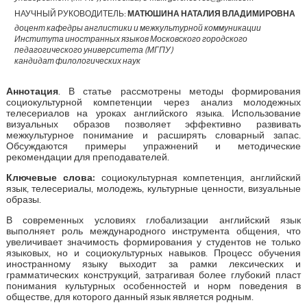
НАУЧНЫЙ РУКОВОДИТЕЛЬ:
МАТЮШИНА НАТАЛИЯ ВЛАДИМИРОВНА
доцент кафедры англистики и межкультурной коммуникации
Института иностранных языков Московского городского
педагогического университета (МГПУ)
кандидат филологических наук
Аннотация
. В статье рассмотрены методы формирования
социокультурной компетенции через анализ молодежных
телесериалов на уроках английского языка. Использование
визуальных образов позволяет эффективно развивать
межкультурное понимание и расширять словарный запас.
Обсуждаются примеры упражнений и методические
рекомендации для преподавателей.
Ключевые слова:
социокультурная компетенция, английский
язык, телесериалы, молодежь, культурные ценности, визуальные
образы.
В современных условиях глобализации английский язык
выполняет роль международного инструмента общения, что
увеличивает значимость формирования у студентов не только
языковых, но и социокультурных навыков. Процесс обучения
иностранному языку выходит за рамки лексических и
грамматических конструкций, затрагивая более глубокий пласт
понимания культурных особенностей и норм поведения в
обществе, для которого данный язык является родным.