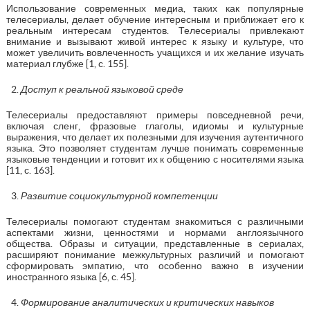
Использование современных медиа, таких как популярные
телесериалы, делает обучение интересным и приближает его к
реальным интересам студентов. Телесериалы привлекают
внимание и вызывают живой интерес к языку и культуре, что
может увеличить вовлеченность учащихся и их желание изучать
материал глубже [1, с. 155].
Доступ к реальной языковой среде
Телесериалы предоставляют примеры повседневной речи,
включая сленг, фразовые глаголы, идиомы и культурные
выражения, что делает их полезными для изучения аутентичного
языка. Это позволяет студентам лучше понимать современные
языковые тенденции и готовит их к общению с носителями языка
[11, с. 163].
Развитие социокультурной компетенции
Телесериалы помогают студентам знакомиться с различными
аспектами жизни, ценностями и нормами англоязычного
общества. Образы и ситуации, представленные в сериалах,
расширяют понимание межкультурных различий и помогают
сформировать эмпатию, что особенно важно в изучении
иностранного языка [6, с. 45].
Формирование аналитических и критических навыков