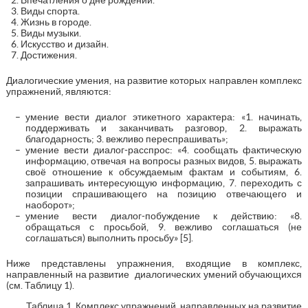
Виды спорта.
Жизнь в городе.
Виды музыки.
Искусство и дизайн.
Достижения.
Диалогические умения, на развитие которых направлен комплекс
упражнений, являются:
умение вести диалог этикетного характера: «1. начинать,
поддерживать и заканчивать разговор, 2. выражать
благодарность; 3. вежливо переспрашивать»;
умение вести диалог-расспрос: «4. сообщать фактическую
информацию, отвечая на вопросы разных видов, 5. выражать
своё отношение к обсуждаемым фактам и событиям, 6.
запрашивать интересующую информацию, 7. переходить с
позиции спрашивающего на позицию отвечающего и
наоборот»;
умение вести диалог-побуждение к действию: «8.
обращаться с просьбой, 9. вежливо соглашаться (не
соглашаться) выполнить просьбу» [5].
Ниже представлены упражнения, входящие в комплекс,
направленный на развитие диалогических умений обучающихся
(см. Таблицу 1).
Таблица 1. Комплекс упражнений, направленных на развитие