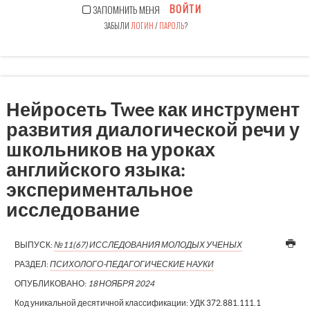
ВОЙТИ
ЗАПОМНИТЬ МЕНЯ
ЗАБЫЛИ
ЛОГИН
/
ПАРОЛЬ
?
Нейросеть Twee как инструмент
развития диалогической речи у
школьников на уроках
английского языка:
экспериментальное
исследование
ВЫПУСК:
№11(67) ИССЛЕДОВАНИЯ МОЛОДЫХ УЧЕНЫХ
РАЗДЕЛ:
ПСИХОЛОГО-ПЕДАГОГИЧЕСКИЕ НАУКИ
ОПУБЛИКОВАНО:
18 НОЯБРЯ 2024
Код уникальной десятичной классификации:
УДК 372.881.111.1