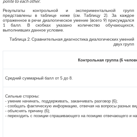
polite to each other.
Результаты контрольной и экспериментальной групп
представлены в таблице ниже (см. Таблицу 2). За каждое
отраженное в речи диалогическое умение (всего 9) присуждался
1 балл. В скобках указано количество обучающихся,
выполнивших данное условие.
Таблица 2. Сравнительная диагностика диалогических умений
двух групп
Контрольная группа (6 челов
Средний суммарный балл от 5 до 8.
Сильные стороны:
- умение начинать, поддерживать, заканчивать разговор (6);
- сообщать фактическую информацию, отвечая на вопросы разных вид
- объяснять причину (6);
- переходить с позиции спрашивающего на позицию отвечающего и нао