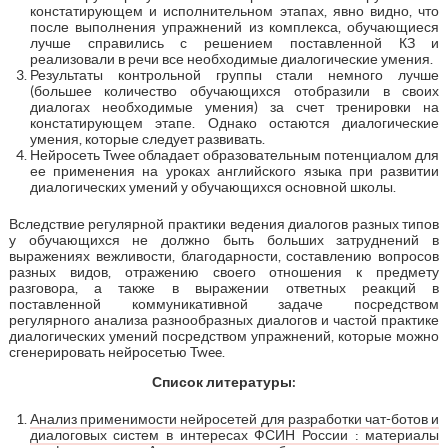
констатирующем и исполнительном этапах, явно видно, что
после выполнения упражнений из комплекса, обучающиеся
лучше справились с решением поставленной КЗ и
реализовали в речи все необходимые диалогические умения.
Результаты контрольной группы стали немного лучше
(большее количество обучающихся отобразили в своих
диалогах необходимые умения) за счет тренировки на
констатирующем этапе. Однако остаются диалогические
умения, которые следует развивать.
Нейросеть Twee обладает образовательным потенциалом для
ее применения на уроках английского языка при развитии
диалогических умений у обучающихся основной школы.
Вследствие регулярной практики ведения диалогов разных типов
у обучающихся не должно быть больших затруднений в
выражениях вежливости, благодарности, составлению вопросов
разных видов, отражению своего отношения к предмету
разговора, а также в выражении ответных реакций в
поставленной коммуникативной задаче посредством
регулярного анализа разнообразных диалогов и частой практике
диалогических умений посредством упражнений, которые можно
сгенерировать нейросетью Twee.
Список литературы:
Анализ применимости нейросетей для разработки чат-ботов и
диалоговых систем в интересах ФСИН России : материалы