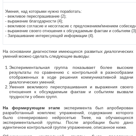
Умения, над которыми нужно поработать:
- вежливое переспрашивание (2);
- выражение благодарности (4);
- вежливое согласие и несогласие с предложением/мнением собеседни
- выражение своего отношения к обсуждаемым фактам и событиям (3)
- Запрашивание интересующей информации (4).
На основании диагностики имеющихся развитых диалогических
умений можно сделать следующие выводы:
Экспериментальная группа показывает более высокие
результаты по сравнению с контрольной в разнообразии
отображенных в ходе решения коммуникативной задачи
диалогических умений;
Умения вежливого переспрашивания и выражения своего
отношения к обсуждаемым фактам и событиям вызвали
трудности у обеих групп.
На формирующем этапе
эксперимента был апробирован
разработанный комплекс упражнений, содержание которого
было сгенерировано нейросетью Twee, на обучающихся
экспериментальной группы. После апробации было дано
идентичное контрольной группе упражнение, описанное ниже.