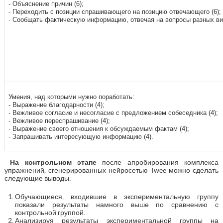
- Объяснение причин (6);
- Переходить с позиции спрашивающего на позицию отвечающего (6);
- Сообщать фактическую информацию, отвечая на вопросы разных вид
Умения, над которыми нужно поработать:
- Выражение благодарности (4);
- Вежливое согласие и несогласие с предложением собеседника (4);
- Вежливое переспрашивание (4);
- Выражение своего отношения к обсуждаемым фактам (4);
- Запрашивать интересующую информацию (4).
На контрольном этапе
после апробирования комплекса
упражнений, сгенерированных нейросетью Twee можно сделать
следующие выводы:
Обучающиеся, входившие в экспериментальную группу
показали результаты намного выше по сравнению с
контрольной группой.
Анализируя результаты экспериментальной группы на