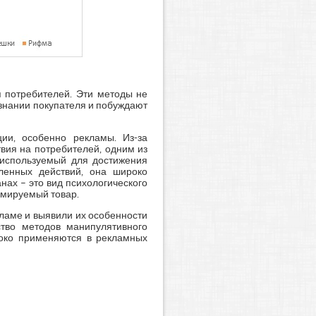
 потребителей. Эти методы не
знании покупателя и побуждают
ии, особенно рекламы. Из-за
вия на потребителей, одним из
, используемый для достижения
ленных действий, она широко
ах – это вид психологического
амируемый товар.
ламе и выявили их особенности
ство методов манипулятивного
роко применяются в рекламных