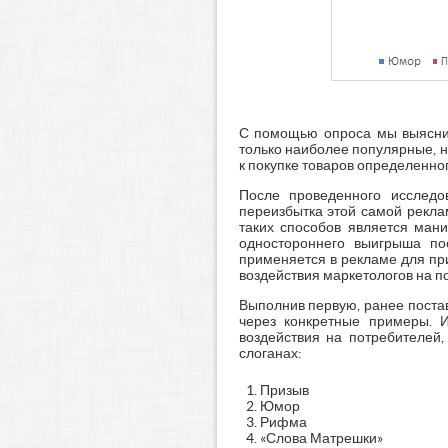
С помощью опроса мы выяснил
только наиболее популярные, 
к покупке товаров определенног
После проведенного исследо
переизбытка этой самой рекла
таких способов является мани
одностороннего выигрыша по
применяется в рекламе для пр
воздействия маркетологов на п
Выполнив первую, ранее поста
через конкретные примеры. И
воздействия на потребителей
слоганах:
Призыв
Юмор
Рифма
«Слова Матрешки»