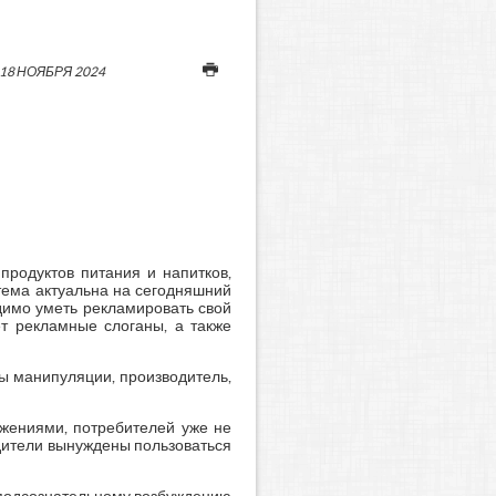
18 НОЯБРЯ 2024
родуктов питания и напитков,
тема актуальна на сегодняшний
одимо уметь рекламировать свой
ет рекламные слоганы, а также
ы манипуляции, производитель,
жениями, потребителей уже не
дители вынуждены пользоваться