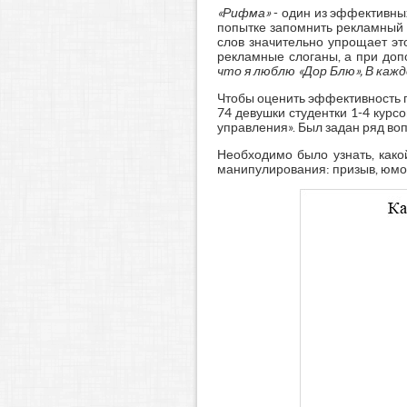
«Рифма»
- один из эффективных
попытке запомнить рекламный с
слов значительно упрощает эт
рекламные слоганы, а при доп
что я люблю «Дор Блю», В каж
Чтобы оценить эффективность 
74 девушки студентки 1-4 кур
управления». Был задан ряд в
Необходимо было узнать, как
манипулирования: призыв, юмор