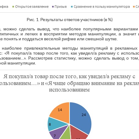
Рис. 1. Результаты ответов участников (в %)
ов, можно сделать вывод, что наиболее популярными вариантами
 типичных и легких в восприятии методов манипуляции, а значит
 понять и поддаться веселой рифме или смешной шутке.
ь наиболее привлекательные методы манипуляций в рекламных 
с: «Я покупал/а товар после того, как увидел/а рекламу с испол
зованием…». Рассмотрев статистику, можно сделать вывод о то
ой манипуляции.