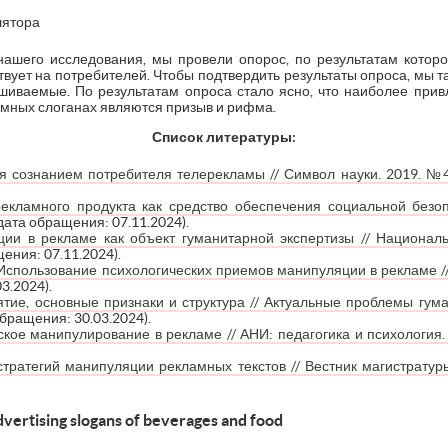
лятора
шего исследования, мы провели опорос, по результатам которо
вует на потребителей. Чтобы подтвердить результаты опроса, мы 
шиваемые. По результатам опроса стало ясно, что наиболее при
мных слоганах являются призыв и рифма.
Список литературы:
я сознанием потребителя телерекламы // Символ науки. 2019. №4
екламного продукта как средство обеспечения социальной безопас
(дата обращения: 07.11.2024).
ии в рекламе как объект гуманитарной экспертизы // Националь
щения: 07.11.2024).
А. Использование психологических приемов манипуляции в рекламе
3.2024).
тие, основные признаки и структура // Актуальные проблемы гума
 обращения: 30.03.2024).
ское манипулирование в рекламе // АНИ: педагогика и психология. 
тратегий манипуляции рекламных текстов // Вестник магистратуры
dvertising slogans of beverages and food