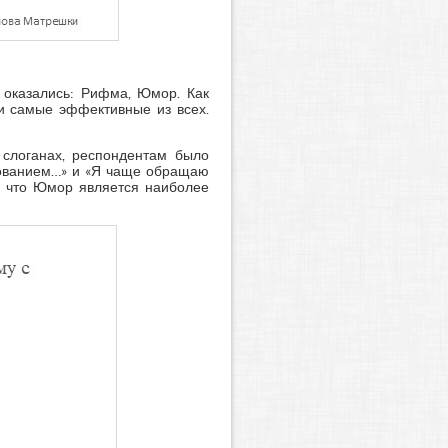
 оказались: Рифма, Юмор. Как
 и самые эффективные из всех.
слоганах, респондентам было
ьзованием…» и «Я чаще обращаю
м, что Юмор является наиболее