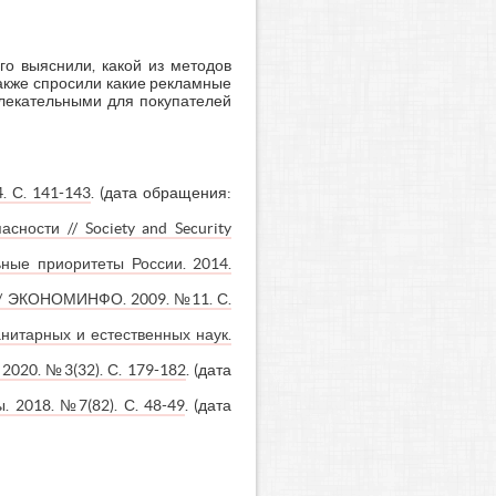
го выяснили, какой из методов
также спросили какие рекламные
влекательными для покупателей
. С. 141-143
. (дата обращения:
ности // Society and Security
ные приоритеты России. 2014.
 // ЭКОНОМИНФО. 2009. №11. С.
нитарных и естественных наук.
2020. №3(32). С. 179-182
. (дата
. 2018. №7(82). С. 48-49
. (дата