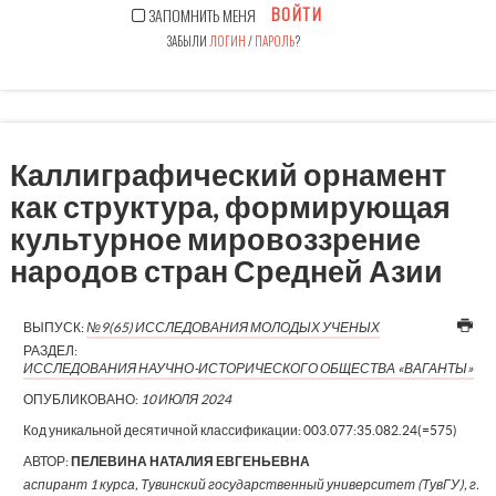
ВОЙТИ
ЗАПОМНИТЬ МЕНЯ
ЗАБЫЛИ
ЛОГИН
/
ПАРОЛЬ
?
Каллиграфический орнамент
как структура, формирующая
культурное мировоззрение
народов стран Средней Азии
ВЫПУСК:
№9(65) ИССЛЕДОВАНИЯ МОЛОДЫХ УЧЕНЫХ
РАЗДЕЛ:
ИССЛЕДОВАНИЯ НАУЧНО-ИСТОРИЧЕСКОГО ОБЩЕСТВА «ВАГАНТЫ»
ОПУБЛИКОВАНО:
10 ИЮЛЯ 2024
Код уникальной десятичной классификации:
003.077:35.082.24(=575)
АВТОР:
ПЕЛЕВИНА НАТАЛИЯ ЕВГЕНЬЕВНА
аспирант 1 курса, Тувинский государственный университет (ТувГУ), г.