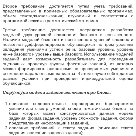
Второе требование достигается путем учета требований,
представленных в примерных образовательных программах:
объем текста/высказывания; изучаемый в соответствии с
программой лексико-грамматический материал.
Третье требование достигается посредством разработки
моделей двух уровней сложности: базового и повышенного.
Наличие моделей базового и повышенного уровней сложности
позволяет дифференцировать обучающихся по трем уровням
овладения умениями устной речи: базовый уровень, уровень
ниже базового и уровень выше базового. Использование моделей
заданий дает возможность разрабатывать для проведения
оценочных процедур группы фасетных заданий, из которых
можно формировать одинаковые по проверяемым умениям и
сложности параллельные варианты. В этом случае соблюдается
равные условия при проведения индивидуальной оценки
обучающихся.
Структура модели задания включает три блока:
описание содержательных характеристик (проверяемое
умение или спектр умений, спектр тематических блоков, на
базе которых может конструироваться данная модель
задания, форма задания, уровень сложности задания, форма
представления информации в задании);
описание требований к тексту задания (описание текста
задания, описание вопроса задания);