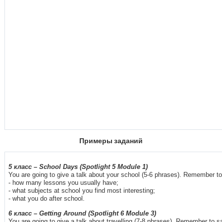
Примеры заданий
5
класс
– School Days (Spotlight 5 Module 1)
You are going to give a talk about your school (5-6 phrases). Remember to
- how many lessons you usually have;
- what subjects at school you find most interesting;
- what you do after school.
6
класс
– Getting Around (Spotlight 6 Module 3)
You are going to give a talk about travelling (7-8 phrases). Remember to s