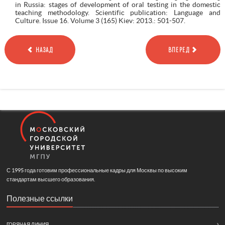
in Russia: stages of development of oral testing in the domestic
teaching methodology. Scientific publication: Language and
Culture. Issue 16. Volume 3 (165) Kiev: 2013.: 501-507.
НАЗАД
ВПЕРЕД
С 1995 года готовим профессиональные кадры для Москвы по высоким
стандартам высшего образования.
Полезные ссылки
ГОРЯЧАЯ ЛИНИЯ