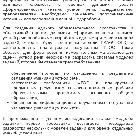
возникает сложность с оценкой динамики уровня
сформированности навыка устной речи. Следовательно,
преподавателям необходимо применять дополнительные
источники для восполнения данной недоработки.
Для создания единого образовательного пространства и
объективной оценки динамики сформированности навыков
устной речи необходимо разработать единые критерии и модели
заданий, которые будут идентичны модели ГИА-9 (ОГЭ) и
соответствовать планируемым результатам ФГОС. Таким
образом, для формирования измерительных материалов для
оценки устной речи необходима разработка системы моделей
заданий, которая бы отвечала трем требованиям:
обеспечение полноты по отношению к результатам
овладения умениями устной речи;
соответствие требованиям ФГОС и планируемым
предметным результатам согласно примерным рабочим
образовательным программам основного общего
образования;
обеспечение дифференциации обучающихся по уровням
овладения умениями устной речи.
В предложенной в данном исследовании системе моделей
заданий первое требование достигается посредством
разработки нескольких моделей заданий для оценки отдельных
умений устной речи.