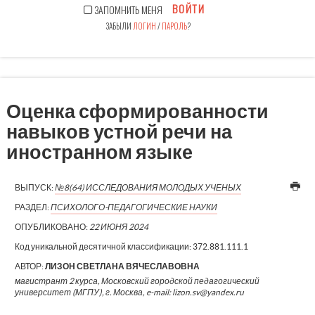
ВОЙТИ
ЗАПОМНИТЬ МЕНЯ
ЗАБЫЛИ
ЛОГИН
/
ПАРОЛЬ
?
Оценка сформированности
навыков устной речи на
иностранном языке
ВЫПУСК:
№8(64) ИССЛЕДОВАНИЯ МОЛОДЫХ УЧЕНЫХ
РАЗДЕЛ:
ПСИХОЛОГО-ПЕДАГОГИЧЕСКИЕ НАУКИ
ОПУБЛИКОВАНО:
22 ИЮНЯ 2024
Код уникальной десятичной классификации:
372.881.111.1
АВТОР:
ЛИЗОН СВЕТЛАНА ВЯЧЕСЛАВОВНА
магистрант 2 курса, Московский городской педагогический
университет (МГПУ), г. Москва, e-mail: lizon.sv@yandex.ru