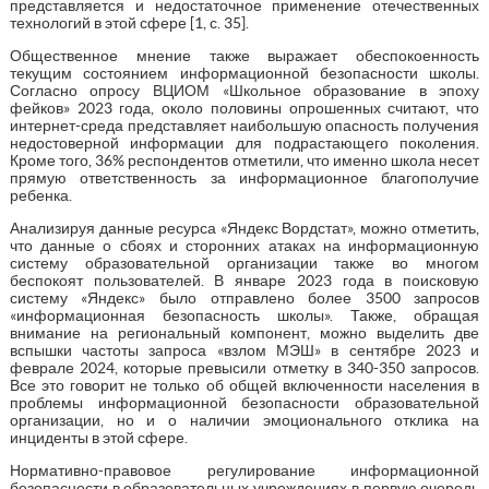
представляется и недостаточное применение отечественных
технологий в этой сфере [1, с. 35].
Общественное мнение также выражает обеспокоенность
текущим состоянием информационной безопасности школы.
Согласно опросу ВЦИОМ «Школьное образование в эпоху
фейков» 2023 года, около половины опрошенных считают, что
интернет-среда представляет наибольшую опасность получения
недостоверной информации для подрастающего поколения.
Кроме того, 36% респондентов отметили, что именно школа несет
прямую ответственность за информационное благополучие
ребенка.
Анализируя данные ресурса «Яндекс Вордстат», можно отметить,
что данные о сбоях и сторонних атаках на информационную
систему образовательной организации также во многом
беспокоят пользователей. В январе 2023 года в поисковую
систему «Яндекс» было отправлено более 3500 запросов
«информационная безопасность школы». Также, обращая
внимание на региональный компонент, можно выделить две
вспышки частоты запроса «взлом МЭШ» в сентябре 2023 и
феврале 2024, которые превысили отметку в 340-350 запросов.
Все это говорит не только об общей включенности населения в
проблемы информационной безопасности образовательной
организации, но и о наличии эмоционального отклика на
инциденты в этой сфере.
Нормативно-правовое регулирование информационной
безопасности в образовательных учреждениях в первую очередь