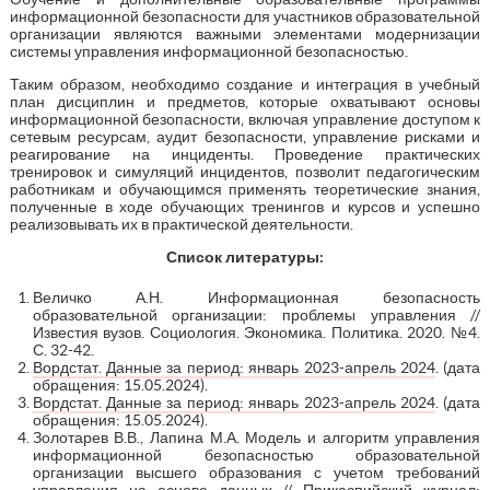
информационной безопасности для участников образовательной
организации являются важными элементами модернизации
системы управления информационной безопасностью.
Таким образом, необходимо создание и интеграция в учебный
план дисциплин и предметов, которые охватывают основы
информационной безопасности, включая управление доступом к
сетевым ресурсам, аудит безопасности, управление рисками и
реагирование на инциденты. Проведение практических
тренировок и симуляций инцидентов, позволит педагогическим
работникам и обучающимся применять теоретические знания,
полученные в ходе обучающих тренингов и курсов и успешно
реализовывать их в практической деятельности.
Список литературы:
Величко А.Н. Информационная безопасность
образовательной организации: проблемы управления //
Известия вузов. Социология. Экономика. Политика. 2020. №4.
С. 32-42.
Вордстат. Данные за период: январь 2023-апрель 2024
. (дата
обращения: 15.05.2024).
Вордстат. Данные за период: январь 2023-апрель 2024
. (дата
обращения: 15.05.2024).
Золотарев В.В., Лапина М.А. Модель и алгоритм управления
информационной безопасностью образовательной
организации высшего образования с учетом требований
управления на основе данных // Прикаспийский журнал: