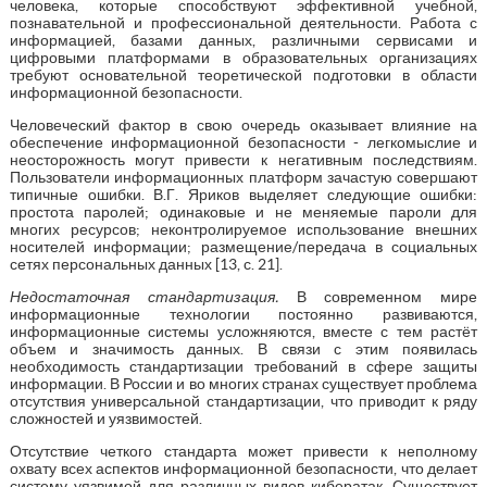
человека, которые способствуют эффективной учебной,
познавательной и профессиональной деятельности. Работа с
информацией, базами данных, различными сервисами и
цифровыми платформами в образовательных организациях
требуют основательной теоретической подготовки в области
информационной безопасности.
Человеческий фактор в свою очередь оказывает влияние на
обеспечение информационной безопасности - легкомыслие и
неосторожность могут привести к негативным последствиям.
Пользователи информационных платформ зачастую совершают
типичные ошибки. В.Г. Яриков выделяет следующие ошибки:
простота паролей; одинаковые и не меняемые пароли для
многих ресурсов; неконтролируемое использование внешних
носителей информации; размещение/передача в социальных
сетях персональных данных [13, с. 21].
Недостаточная стандартизация.
В современном мире
информационные технологии постоянно развиваются,
информационные системы усложняются, вместе с тем растёт
объем и значимость данных. В связи с этим появилась
необходимость стандартизации требований в сфере защиты
информации. В России и во многих странах существует проблема
отсутствия универсальной стандартизации, что приводит к ряду
сложностей и уязвимостей.
Отсутствие четкого стандарта может привести к неполному
охвату всех аспектов информационной безопасности, что делает
систему уязвимой для различных видов кибератак. Существует