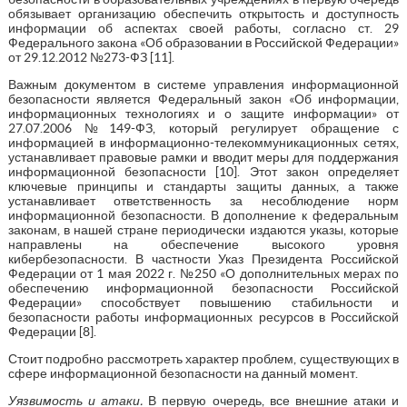
обязывает организацию обеспечить открытость и доступность
информации об аспектах своей работы, согласно ст. 29
Федерального закона «Об образовании в Российской Федерации»
от 29.12.2012 №273-ФЗ [11].
Важным документом в системе управления информационной
безопасности является Федеральный закон «Об информации,
информационных технологиях и о защите информации» от
27.07.2006 №149-ФЗ, который регулирует обращение с
информацией в информационно-телекоммуникационных сетях,
устанавливает правовые рамки и вводит меры для поддержания
информационной безопасности [10]. Этот закон определяет
ключевые принципы и стандарты защиты данных, а также
устанавливает ответственность за несоблюдение норм
информационной безопасности. В дополнение к федеральным
законам, в нашей стране периодически издаются указы, которые
направлены на обеспечение высокого уровня
кибербезопасности. В частности Указ Президента Российской
Федерации от 1 мая 2022 г. №250 «О дополнительных мерах по
обеспечению информационной безопасности Российской
Федерации» способствует повышению стабильности и
безопасности работы информационных ресурсов в Российской
Федерации [8].
Стоит подробно рассмотреть характер проблем, существующих в
сфере информационной безопасности на данный момент.
Уязвимость и атаки.
В первую очередь, все внешние атаки и