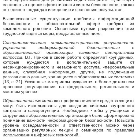
сложность в оценке эффективности систем безопасности, так как
нет единого подхода к измерению и сравнению результатов.
Вышеназванные существующие проблемы информационной
безопасности в образовательной сфере требуют их
комплексного решения. Основными путями разрешения этих
трудностей видятся меры, представленные ниже.
Совершенствование нормативно-правового регулирования
управления информационной безопасностью в
образовательной организации является центральным
вопросом.
В.Г. Яриков в своей работе определяет круг данных,
которые нуждаются в дополнительной защите от
несанкционированного и незаконного доступа: «персональные
данные, служебная информация, другие, не подлежащие
разглашению данные, хранящиеся в образовательных системах»
[13, с. 21]. Указанные материалы нуждаются в более детальном
правовом регулировании на федеральном, региональном и
местном уровнях.
Образовательные меры
как профилактические средства защиты
могут быть использованы для создания системы внутреннего
контроля и саморегуляции. Необходимо, чтобы у учащихся и
сотрудников образовательных организаций было сформировано
понимание важности информационной безопасности. Повысить
уровень осведомленности и ответственности можно через
организацию регулярных лекций и семинаров по правилам
использования цифровых технологий.