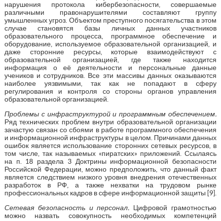
нарушения протокола кибербезопасности, совершаемые
различными правонарушителями составляют группу
умышленных угроз. Объектом преступного посягательства в этом
случае становятся базы личных данных участников
образовательного процесса, программное обеспечение и
оборудование, используемое образовательной организацией, и
даже сторонние ресурсы, которые взаимодействуют с
образовательной организацией, где также находится
информация о её деятельности и персональные данные
учеников и сотрудников. Все эти массивы данных оказываются
наиболее уязвимыми, так как не попадают в сферу
регулирования и контроля со стороны органов управления
образовательной организацией.
Проблемы с инфраструктурой и программным обеспечением.
Ряд технических проблем внутри образовательной организации
зачастую связан со сбоями в работе программного обеспечения
и информационной инфраструктуры в целом. Причинами данных
ошибок является использование сторонних сетевых ресурсов, в
том числе, так называемых «пиратских» приложений. Ссылаясь
на п. 18 раздела 3 Доктрины информационной безопасности
Российской Федерации, можно предположить, что данный факт
является следствием низкого уровня внедрения отечественных
разработок в РФ, а также нехватки на трудовом рынке
профессиональных кадров в сфере информационной защиты [9].
Сетевая безопасность и персонал.
Цифровой грамотностью
можно назвать совокупность необходимых компетенций