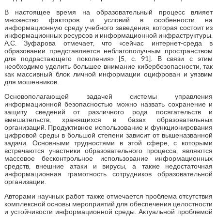
В настоящее время на образовательный процесс влияет
множество факторов и условий в особенности на
информационную среду учебного заведения, которая состоит из
информационных ресурсов и информационной инфраструктуры.
А.С. Зуфарова отмечает, что «сейчас интернет-среда в
образовании представляется неблагополучным пространством
для подрастающего поколения» [5, с. 91]. В связи с этим
необходимо уделить большее внимание кибербезопасности, так
как массивный блок личной информации оцифрован и уязвим
для мошенников.
Основополагающей задачей системы управления
информационной безопасностью можно назвать сохранение и
защиту сведений от различного рода посягательств и
вмешательств, хранящихся в базах образовательных
организаций. Продуктивное использование и функционирования
цифровой среды в большой степени зависит от вышеназванной
задачи. Основными трудностями в этой сфере, с которыми
встречаются участники образовательного процесса, являются
массовое бесконтрольное использование информационных
средств, внешние атаки и вирусы, а также недостаточная
информационная грамотность сотрудников образовательной
организации.
Авторами научных работ также отмечается проблема отсутствия
комплексной основы мероприятий для обеспечения целостности
и устойчивости информационной среды. Актуальной проблемой