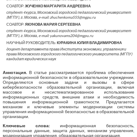
СОАВТОР:
ЖУЧЕНКО МАРГАРИТА АНДРЕЕВНА
студент 4 курса, Московский городской педагогический университет
(МГПУ), г. Москва, e-mail: zhuchenkoma555@mgpu.ru
СОАВТОР:
ЯКУНОВА МАРИЯ СЕРГЕЕВНА
студент 4 курса, Московский городской педагогический университет
(МГПУ), г. Москва, e-mail: yakunovams204@mgpu.ru
НАУЧНЫЙ РУКОВОДИТЕЛЬ:
КУРАКИНА ЮЛИЯ ВЛАДИМИРОВНА
доцент департамента права Института экономики, управления и
права Московского городского педагогического университета (МГПУ)
кандидат юридических наук
Аннотация.
В статье рассматривается проблема обеспечения
информационной безопасности в образовательном учреждении.
Определяются основные задачи и вызовы в сфере
кибербезопасности образовательной организации, включая
массовое и несистематизированное использование
информационных средств, внешние атаки и необходимость
повышения информационной грамотности. Предлагается
механизм и ключевые элементы модернизации системы
управления информационной безопасностью в образовательной
организации.
Ключевые слова:
информационная безопасность,
персональные данные, защита данных, механизм управления,
модернизация управления, образовательная организация.