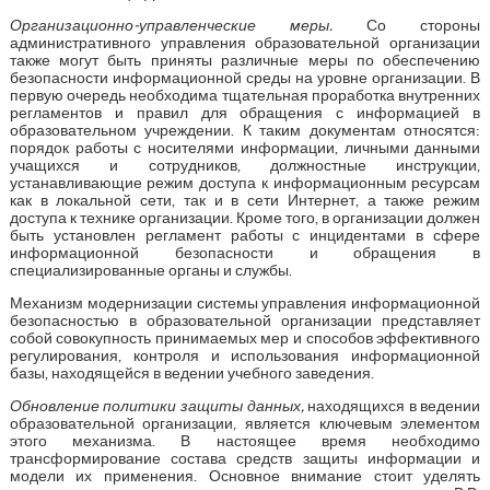
Организационно-управленческие меры.
Со стороны
административного управления образовательной организации
также могут быть приняты различные меры по обеспечению
безопасности информационной среды на уровне организации. В
первую очередь необходима тщательная проработка внутренних
регламентов и правил для обращения с информацией в
образовательном учреждении. К таким документам относятся:
порядок работы с носителями информации, личными данными
учащихся и сотрудников, должностные инструкции,
устанавливающие режим доступа к информационным ресурсам
как в локальной сети, так и в сети Интернет, а также режим
доступа к технике организации. Кроме того, в организации должен
быть установлен регламент работы с инцидентами в сфере
информационной безопасности и обращения в
специализированные органы и службы.
Механизм модернизации системы управления информационной
безопасностью в образовательной организации представляет
собой совокупность принимаемых мер и способов эффективного
регулирования, контроля и использования информационной
базы, находящейся в ведении учебного заведения.
Обновление политики защиты данных,
находящихся в ведении
образовательной организации, является ключевым элементом
этого механизма. В настоящее время необходимо
трансформирование состава средств защиты информации и
модели их применения. Основное внимание стоит уделять