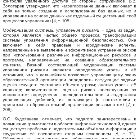
контролю удаленного доступа со стороны сотрудников. В.В.
Золотарев утверждает, что «агрегирование данных включает в
себя не только создание и использование баз данных, но и
управление на основе данных как отдельный существенный слой
процессов управления» [4, с. 108].
Модернизация системы управления рисками
– одна из задач,
которая является частью общего процесса трансформации
системы управления информационной безопасностью. Она
включает в себя правовые и юридические аспекты,
направленные на выявление и эффективное устранение рисков
при использовании различных информационных ресурсов и
программ, направленных на создание образовательного
контента. Важной составляющей модернизации системы
управления рисками является определение угрозы и её
источника, что в дальнейшем позволяет управляющему звену
образовательной организации определить следующие задачи:
оценка текущего состояния объекта угрозы; анализ угрозы, её
характер; количественная оценка рисков, последующих за
инцидентом; определение последовательности и содержания
управляющих действий, их реализация (в соответствии с
принятым в образовательной организации регламентом) [7, с.
208].
О.С. Кудрявцева отмечает, что педагоги заинтересованы в
повышении грамотности в области цифровых технологий, однако
существует проблема с недостаточным объёмом информации и
трудностью её восприятия старшим поколением [6, с. 71].
Обучение и дополнительные образовательные программы