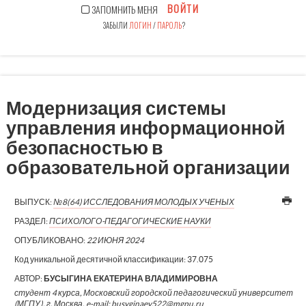
ВОЙТИ
ЗАПОМНИТЬ МЕНЯ
ЗАБЫЛИ
ЛОГИН
/
ПАРОЛЬ
?
Модернизация системы
управления информационной
безопасностью в
образовательной организации
ВЫПУСК:
№8(64) ИССЛЕДОВАНИЯ МОЛОДЫХ УЧЕНЫХ
РАЗДЕЛ:
ПСИХОЛОГО-ПЕДАГОГИЧЕСКИЕ НАУКИ
ОПУБЛИКОВАНО:
22 ИЮНЯ 2024
Код уникальной десятичной классификации:
37.075
АВТОР:
БУСЫГИНА ЕКАТЕРИНА ВЛАДИМИРОВНА
студент 4 курса, Московский городской педагогический университет
(МГПУ), г. Москва, e-mail: busyginaev522@mgpu.ru