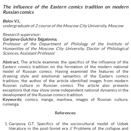
The influence of the Eastern comics tradition on modern
Russian comics
Belov V.I.,
undergraduate of 2 course of the Moscow City University, Moscow
Research supervisor:
Garipova Gulchira Talgatovna,
Professor of the Department of Philolog
у
of the Institute of
Humanities of the Moscow City University, Doctor of Philological
Sciences, Аssistant Professor
Abstract.
The article examines the specifics of the influence of the
Eastern comics tradition on the formation of the modern national
model of Russian comics. Having examined the features of the
drawing style and emotional semantics of the Eastern comics
tradition, the author of the article identified images from modern
Russian culture in Russian comics. The article also presents
exceptions that may show some independent national dynamics in the
development of the Russian comics tradition.
Keywords:
comics, manga, manhwa, images of Russian culture,
rumanga
.
References:
Garipova G.T. Specifics of the sociocultural model of Uzbek
literature in the post-Soviet era // Problems of the collapse and