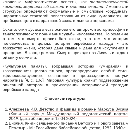
ключевые мифологические аспекты, как
танатологический
комплекс, мортальный сюжет
и
мотивы смерти
. Именно эти
структуры определяют формальные и смысловые координаты
нарративных стратегий повествования от лица «умершего», но
пребывающего в нарративной сознательности персонажа.
Эсхатология Зусака и есть основа его авторской историософии и
танатологического понимания судьбы человечества. Но роман не
о том, что смерть правит бал жизни, а о том, что история
человечества в целом, история еврейского народа – это
торжество жизни, которая дана свыше и дана для искупления и
прощения. В конце романа Смерть приходит за Лизель и отдает
ей книгу ее жизни.
«Культурная память», вобравшая историю «умирания» и
«возрождения» целого этноса, предопределила особый стиль
«философствующего сознания» в произведениях постум-
нарратива [4, с. 106]. Мировая культура хранит подтверждение
описанной автором в произведении исторической трагедии
еврейского народа.
Список литературы:
Алексеева И.В. Детство и фашизм в романе Маркуса Зусака
«Книжный вор» // Международный педагогический портал.
2019
. (дата обращения: 15.04.2024).
Библия. Книги священного писания Ветхого и Нового завета //
Псалтырь. М.: Российское библейское общество, 1992. 1340 с.