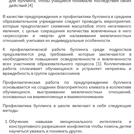
для буллинга, чтобы учащиеся понимали последствия своих
действий [4].
В качестве предупреждения и профилактики буллинга в среднем
образовательном учреждении следует проводить мероприятия,
которые предполагают снижение масштабов этого негативного
явления, с целью сокращения количества вовлеченных в него
«агрессоров» и «жертв» для налаживания межличностных
отношений, учитывая их индивидуальные особенности.
К профилактической работе буллинга среди подростков
предъявляются ряд требований, которые заключаются в
необходимости повышения осведомленности и вовлеченности
всех участников образовательного процесса [1]. Коллективная
работа сплачивает обучающихся и устраняет неприязнь и
враждебность в группе одноклассников.
Профилактическая работа по предупреждению буллинга
основывается на создании благоприятного климата в коллективе
обучающихся, выстраивании межличностных отношений,
основанных на взаимопомощи и взаимопонимании.
Профилактика буллинга в школе включает в себя следующие
методы:
Обучение навыкам эмоционального интеллекта и
конструктивного разрешения конфликтов чтобы помочь детям
научиться уважать и понимать других.