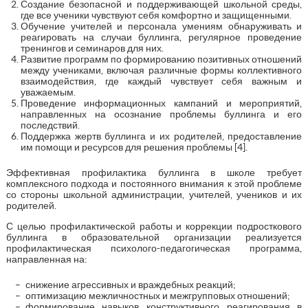
Создание безопасной и поддерживающей школьной среды,
где все ученики чувствуют себя комфортно и защищенными.
Обучение учителей и персонала умениям обнаруживать и
реагировать на случаи буллинга, регулярное проведение
тренингов и семинаров для них.
Развитие программ по формированию позитивных отношений
между учениками, включая различные формы коллективного
взаимодействия, где каждый чувствует себя важным и
уважаемым.
Проведение информационных кампаний и мероприятий,
направленных на осознание проблемы буллинга и его
последствий.
Поддержка жертв буллинга и их родителей, предоставление
им помощи и ресурсов для решения проблемы [4].
Эффективная профилактика буллинга в школе требует
комплексного подхода и постоянного внимания к этой проблеме
со стороны школьной администрации, учителей, учеников и их
родителей.
С целью профилактической работы и коррекции подросткового
буллинга в образовательной организации реализуется
профилактическая психолого-педагогическая программа,
направленная на:
снижение агрессивных и враждебных реакций;
оптимизацию межличностных и межгрупповых отношений;
формирование навыков конструктивного реагирования в