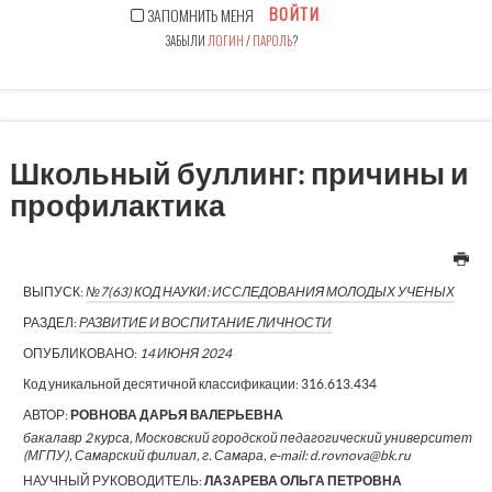
ВОЙТИ
ЗАПОМНИТЬ МЕНЯ
ЗАБЫЛИ
ЛОГИН
/
ПАРОЛЬ
?
Школьный буллинг: причины и
профилактика
ВЫПУСК:
№7(63) КОД НАУКИ: ИССЛЕДОВАНИЯ МОЛОДЫХ УЧЕНЫХ
РАЗДЕЛ:
РАЗВИТИЕ И ВОСПИТАНИЕ ЛИЧНОСТИ
ОПУБЛИКОВАНО:
14 ИЮНЯ 2024
Код уникальной десятичной классификации:
316.613.434
АВТОР:
РОВНОВА ДАРЬЯ ВАЛЕРЬЕВНА
бакалавр 2 курса, Московский городской педагогический университет
(МГПУ), Самарский филиал, г. Самара, e-mail: d.rovnova@bk.ru
НАУЧНЫЙ РУКОВОДИТЕЛЬ:
ЛАЗАРЕВА ОЛЬГА ПЕТРОВНА