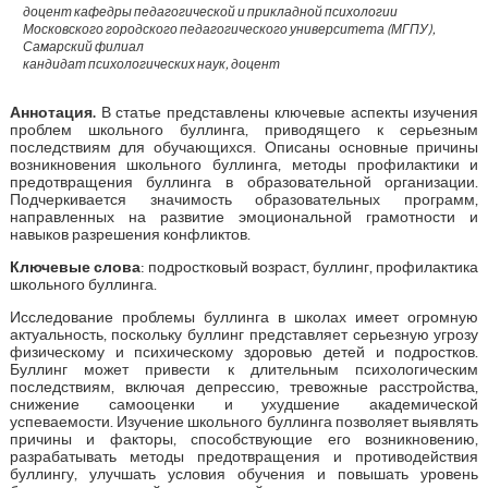
доцент кафедры педагогической и прикладной психологии
Московского городского педагогического университета (МГПУ),
Самарский филиал
кандидат психологических наук, доцент
Аннотация.
В статье представлены ключевые аспекты изучения
проблем школьного буллинга, приводящего к серьезным
последствиям для обучающихся. Описаны основные причины
возникновения школьного буллинга, методы профилактики и
предотвращения буллинга в образовательной организации.
Подчеркивается значимость образовательных программ,
направленных на развитие эмоциональной грамотности и
навыков разрешения конфликтов.
Ключевые слова
: подростковый возраст, буллинг, профилактика
школьного буллинга.
Исследование проблемы буллинга в школах имеет огромную
актуальность, поскольку буллинг представляет серьезную угрозу
физическому и психическому здоровью детей и подростков.
Буллинг может привести к длительным психологическим
последствиям, включая депрессию, тревожные расстройства,
снижение самооценки и ухудшение академической
успеваемости. Изучение школьного буллинга позволяет выявлять
причины и факторы, способствующие его возникновению,
разрабатывать методы предотвращения и противодействия
буллингу, улучшать условия обучения и повышать уровень