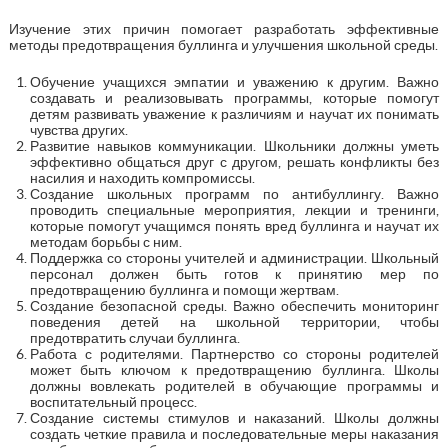
Изучение этих причин помогает разработать эффективные
методы предотвращения буллинга и улучшения школьной среды.
Обучение учащихся эмпатии и уважению к другим. Важно
создавать и реализовывать программы, которые помогут
детям развивать уважение к различиям и научат их понимать
чувства других.
Развитие навыков коммуникации. Школьники должны уметь
эффективно общаться друг с другом, решать конфликты без
насилия и находить компромиссы.
Создание школьных программ по антибуллингу. Важно
проводить специальные мероприятия, лекции и тренинги,
которые помогут учащимся понять вред буллинга и научат их
методам борьбы с ним.
Поддержка со стороны учителей и администрации. Школьный
персонал должен быть готов к принятию мер по
предотвращению буллинга и помощи жертвам.
Создание безопасной среды. Важно обеспечить мониторинг
поведения детей на школьной территории, чтобы
предотвратить случаи буллинга.
Работа с родителями. Партнерство со стороны родителей
может быть ключом к предотвращению буллинга. Школы
должны вовлекать родителей в обучающие программы и
воспитательный процесс.
Создание системы стимулов и наказаний. Школы должны
создать четкие правила и последовательные меры наказания