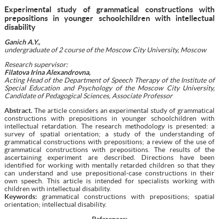
Experimental study of grammatical constructions with
prepositions in younger schoolchildren with intellectual
disability
Ganich A.Y.,
undergraduate of 2 course of the Moscow City University,
Moscow
Research supervisor:
Filatova Irina Alexandrovna,
Acting Head of the Department of Speech Therapy of the Institute of
Special Education and Psychology of the Moscow City University,
Candidate of Pedagogical Sciences, Associate Professor
Abstract.
The article considers an experimental study of grammatical
constructions with prepositions in younger schoolchildren with
intellectual retardation. The research methodology is presented: a
survey of spatial orientation; a study of the understanding of
grammatical constructions with prepositions; a review of the use of
grammatical constructions with prepositions. The results of the
ascertaining experiment are described. Directions have been
identified for working with mentally retarded children so that they
can understand and use prepositional-case constructions in their
own speech. This article is intended for specialists working with
children with intellectual disability.
Keywords:
grammatical constructions with prepositions; spatial
orientation; intellectual disability.
References
: