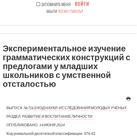
ВОЙТИ
ЗАПОМНИТЬ МЕНЯ
ЗАБЫЛИ
ЛОГИН
/
ПАРОЛЬ
?
Экспериментальное изучение
грамматических конструкций с
предлогами у младших
школьников с умственной
отсталостью
ВЫПУСК:
№7(63) КОД НАУКИ: ИССЛЕДОВАНИЯ МОЛОДЫХ УЧЕНЫХ
РАЗДЕЛ:
РАЗВИТИЕ И ВОСПИТАНИЕ ЛИЧНОСТИ
ОПУБЛИКОВАНО:
14 ИЮНЯ 2024
Код уникальной десятичной классификации:
376.42