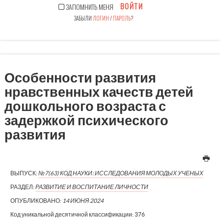
ВОЙТИ
ЗАПОМНИТЬ МЕНЯ
ЗАБЫЛИ
ЛОГИН
/
ПАРОЛЬ
?
Особенности развития
нравственных качеств детей
дошкольного возраста с
задержкой психического
развития
ВЫПУСК:
№7(63) КОД НАУКИ: ИССЛЕДОВАНИЯ МОЛОДЫХ УЧЕНЫХ
РАЗДЕЛ:
РАЗВИТИЕ И ВОСПИТАНИЕ ЛИЧНОСТИ
ОПУБЛИКОВАНО:
14 ИЮНЯ 2024
Код уникальной десятичной классификации:
376