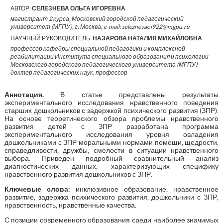
АВТОР:
СЕЛЕЗНЕВА ОЛЬГА ИГОРЕВНА
магистрант 2 курса, Московский городской педагогический
университет (МГПУ), г. Москва, e-mail: seleznevaoi922@mgpu.ru
НАУЧНЫЙ РУКОВОДИТЕЛЬ:
НАЗАРОВА НАТАЛИЯ МИХАЙЛОВНА
профессор кафедры специальной педагогики и комплексной
реабилитации Института специального образования и психологии
Московского городского педагогического университета (МГПУ)
доктор педагогических наук, профессор
Аннотация.
В статье представлены результаты
экспериментального исследования нравственного поведения
старших дошкольников с задержкой психического развития (ЗПР).
На основе теоретического обзора проблемы нравственного
развития детей с ЗПР разработана программа
экспериментального исследования уровня овладения
дошкольниками с ЗПР моральными нормами помощи, щедрости,
справедливости, дружбы, смелости в ситуации нравственного
выбора. Приведен подробный сравнительный анализ
диагностических данных, характеризующих специфику
нравственного развития дошкольников с ЗПР.
Ключевые слова:
инклюзивное образование, нравственное
развитие, задержка психического развития, дошкольники с ЗПР,
нравственность, нравственные качества.
С позиции современного образования среди наиболее значимых