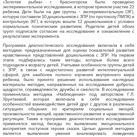
«Золотая рыбка» г. Красногорска было проведено
экспериментальное исследование, в котором приняли участие 22
ребенка. Дети были на две группы – экспериментальную (ЭГ),
которую составили 10 дошкольников с ЗПР (по протоколу ПМПК) и
контрольную (КГ), в которую вошли 12 дошкольников с условно
нормальным психическим развитием. Родители детей обоих
групп подписали согласие на исследование и ознакомление с
результатами эксперимента.
Программа диагностического исследования включала в себя
методики, предназначенные для оценки показателей развития
нравственных представлений дошкольников с ЗПР. На первом
этапе подбирались такие методы, которые более всего
подходили к возрасту детей. Учитывая особенности группы детей
с ЗПР, в связи с недостаточно развитой интеллектуальной
сферой, для наиболее полного изучения внутреннего мира
ребенка, было принято решение использования наглядные
материалы методик, направленных на исследование доброты,
щедрости, справедливости, дружбы и смелости. В исследовании
применялась методика «Наблюдение» под авторством Г.Л.
Урунтаевой, которая включала в себя исследование
особенностей взаимодействия детей друг с другом в различных
ситуациях общения по критериям социальных эмоций,
произвольности эмоций, нравственного развития и нравственной
регуляции. Также в программе диагностического исследования
применялся метод беседы по выявлению эмоционального
восприятия поступков героев сказок. Целью данной методики
является выявление умения анализировать поведение