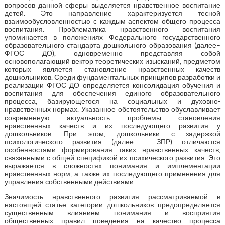
вопросов данной сферы выделяется нравственное воспитание
детей. Это направление характеризуется тесной
взаимообусловленностью с каждым аспектом общего процесса
воспитания. Проблематика нравственного воспитания
упоминается в положениях Федерального государственного
образовательного стандарта дошкольного образования (далее–
ФГОС ДО), одновременно представляя собой
основополагающий вектор теоретических изысканий, предметом
которых является становление нравственных качеств
дошкольников. Среди фундаментальных принципов разработки и
реализации ФГОС ДО определяется консолидация обучения и
воспитания для обеспечения единого образовательного
процесса, базирующегося на социальных и духовно-
нравственных нормах. Указанное обстоятельство обуславливает
современную актуальность проблемы становления
нравственных качеств и их последующего развития у
дошкольников. При этом, дошкольники с задержкой
психологического развития (далее – ЗПР) отличаются
особенностями формирования таких нравственных качеств,
связанными с общей спецификой их психического развития. Это
выражается в сложностях понимания и имплементации
нравственных норм, а также их последующего применения для
управления собственными действиями.
Значимость нравственного развития рассматриваемой в
настоящей статье категории дошкольников предопределяется
существенным влиянием понимания и восприятия
общественных правил поведения на качество процесса