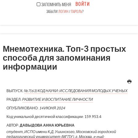
ВОЙТИ
ЗАПОМНИТЬ МЕНЯ
ЗАБЫЛИ
ЛОГИН
/
ПАРОЛЬ
?
Мнемотехника. Топ-3 простых
способа для запоминания
информации
ВЫПУСК:
№7(63) КОД НАУКИ: ИССЛЕДОВАНИЯ МОЛОДЫХ УЧЕНЫХ
РАЗДЕЛ:
РАЗВИТИЕ И ВОСПИТАНИЕ ЛИЧНОСТИ
ОПУБЛИКОВАНО:
14 ИЮНЯ 2024
Код уникальной десятичной классификации:
159.953.4
АВТОР:
ДАВЫДОВА АННА ЮРЬЕВНА
студент, ИСПО имени К.Д. Ушинского, Московский городской
педагогический университет (МГПУ), г. Москва, e-mail: