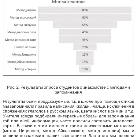
Рис. 2. Результаты опроса студентов о знакомстве с методами
запоминания
Результаты были предсказуемые, т.к. в школе при помощи стихов
мы запоминали правила написания -жи/ши, -ча/ща, исключения в
спряжениях глаголов в русском языке, цвета кислот в химии и т.д.
Учителя всегда подбирали интересные образы для запоминания
той или иной информации, часто просили составить интеллект-
карты. В связи с этим именно с тремя неизвестными методами
(метод Цицерона, метод Айвазовского, метод истории) мы и
решили познакомить наших сверстников. Для этого мы провели