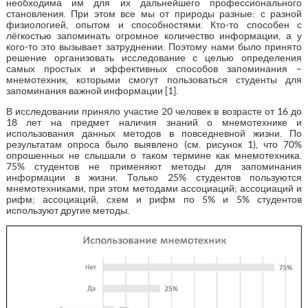
необходима им для их дальнейшего профессионального
становления. При этом все мы от природы разные: с разной
физиологией, опытом и способностями. Кто-то способен с
лёгкостью запоминать огромное количество информации, а у
кого-то это вызывает затруднении. Поэтому нами было принято
решение организовать исследование с целью определения
самых простых и эффективных способов запоминания –
мнемотехник, которыми смогут пользоваться студенты для
запоминания важной информации [1].
В исследовании приняло участие 20 человек в возрасте от 16 до
18 лет на предмет наличия знаний о мнемотехнике и
использования данных методов в повседневной жизни. По
результатам опроса было выявлено (см. рисунок 1), что 70%
опрошенных не слышали о таком термине как мнемотехника.
75% студентов не применяют методы для запоминания
информации в жизни. Только 25% студентов пользуются
мнемотехниками, при этом методами ассоциаций; ассоциаций и
рифм; ассоциаций, схем и рифм по 5% и 5% студентов
используют другие методы.