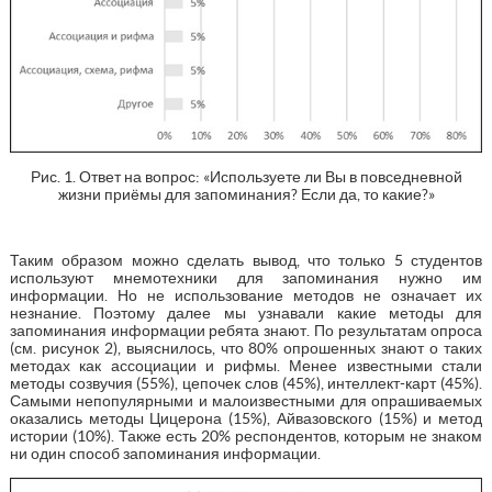
Рис. 1. Ответ на вопрос: «Используете ли Вы в повседневной
жизни приёмы для запоминания? Если да, то какие?»
Таким образом можно сделать вывод, что только 5 студентов
используют мнемотехники для запоминания нужно им
информации. Но не использование методов не означает их
незнание. Поэтому далее мы узнавали какие методы для
запоминания информации ребята знают. По результатам опроса
(см. рисунок 2), выяснилось, что 80% опрошенных знают о таких
методах как ассоциации и рифмы. Менее известными стали
методы созвучия (55%), цепочек слов (45%), интеллект-карт (45%).
Самыми непопулярными и малоизвестными для опрашиваемых
оказались методы Цицерона (15%), Айвазовского (15%) и метод
истории (10%). Также есть 20% респондентов, которым не знаком
ни один способ запоминания информации.