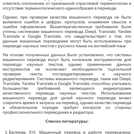
отметить отклонение от признанной отраслевой терминологии и
отсутствие терминологического единообразия в переводе.
Однако, при проверке качества машинного перевода не было
выявлено ошибок в цифрах, пропусков, искажения смысла и
ошибок оформления. Вышеперечисленные требования были
учтены системами машинного перевода DeepL Translate, Yandex
Translate и Google Translate, что свидетельствует о том, что
данные машинные переводчики могут быть использованы при
переводе научных текстов с русского языка на английский язык.
На основе полученных данных было установлено, что системы
машинного перевода могут быть полезным инструментом для
перевода научных текстов, однако применение данных
инструментов не исключает необходимости тщательной
проверки текста, постредактирования и научного
редактирования. Системы машинного перевода, такие как DeepL
Translate, Yandex Translate и Google Translate, способны учитывать
большинство требований, являющихся индикаторами
качественного перевода научных текстов. Использование
машинного перевода для целей научного перевода может
сократить время и затраты на перевод, однако качество перевода
в обязательном порядке требует контроля со стороны
профессионального переводчика и редактора.
Список литературы:
Беляева Л.Н. Машинный перевод в работе переводчика: