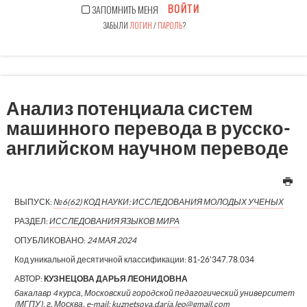
ВОЙТИ
ЗАПОМНИТЬ МЕНЯ
ЗАБЫЛИ
ЛОГИН
/
ПАРОЛЬ
?
Анализ потенциала систем
машинного перевода в русско-
английском научном переводе
ВЫПУСК:
№6(62) КОД НАУКИ: ИССЛЕДОВАНИЯ МОЛОДЫХ УЧЕНЫХ
РАЗДЕЛ:
ИССЛЕДОВАНИЯ ЯЗЫКОВ МИРА
ОПУБЛИКОВАНО:
24 МАЯ 2024
Код уникальной десятичной классификации:
81-26'347.78.034
АВТОР:
КУЗНЕЦОВА ДАРЬЯ ЛЕОНИДОВНА
бакалавр 4 курса, Московский городской педагогический университет
(МГПУ), г. Москва, e-mail: kuznetsova.daria.leo@gmail.com