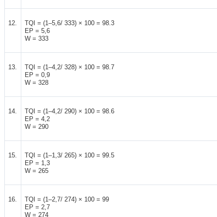
12.
TQI = (1–5,6/ 333) × 100 = 98.3
EP = 5,6
W = 333
13.
TQI = (1–4,2/ 328) × 100 = 98.7
EP = 0,9
W = 328
14.
TQI = (1–4,2/ 290) × 100 = 98.6
EP = 4,2
W = 290
15.
TQI = (1–1,3/ 265) × 100 = 99.5
EP = 1,3
W = 265
16.
TQI = (1–2,7/ 274) × 100 = 99
EP = 2,7
W = 274