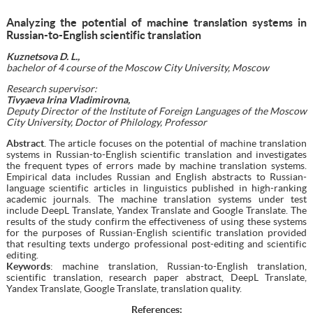
Analyzing the potential of machine translation systems in
Russian-to-English scientific translation
Kuznetsova D. L.,
bachelor of 4 course of the Moscow City University, Moscow
Research supervisor:
Tivyaeva Irina Vladimirovna,
Deputy Director of the Institute of Foreign Languages of the Moscow
City University, Doctor of Philology, Professor
Abstract
. The article focuses on the potential of machine translation
systems in Russian-to-English scientific translation and investigates
the frequent types of errors made by machine translation systems.
Empirical data includes Russian and English abstracts to Russian-
language scientific articles in linguistics published in high-ranking
academic journals. The machine translation systems under test
include DeepL Translate, Yandex Translate and Google Translate. The
results of the study confirm the effectiveness of using these systems
for the purposes of Russian-English scientific translation provided
that resulting texts undergo professional post-editing and scientific
editing.
Keywords
: machine translation, Russian-to-English translation,
scientific translation, research paper abstract, DeepL Translate,
Yandex Translate, Google Translate, translation quality.
References
: