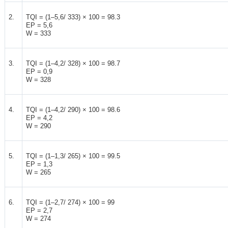
2.
TQI = (1–5,6/ 333) × 100 = 98.3
EP = 5,6
W = 333
3.
TQI = (1–4,2/ 328) × 100 = 98.7
EP = 0,9
W = 328
4.
TQI = (1–4,2/ 290) × 100 = 98.6
EP = 4,2
W = 290
5.
TQI = (1–1,3/ 265) × 100 = 99.5
EP = 1,3
W = 265
6.
TQI = (1–2,7/ 274) × 100 = 99
EP = 2,7
W = 274