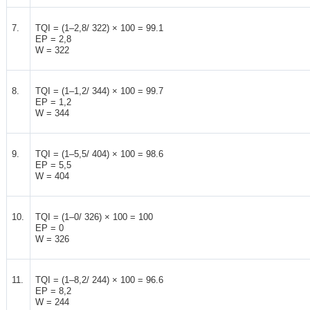
7.
TQI = (1–2,8/ 322) × 100 = 99.1
EP = 2,8
W = 322
8.
TQI = (1–1,2/ 344) × 100 = 99.7
EP = 1,2
W = 344
9.
TQI = (1–5,5/ 404) × 100 = 98.6
EP = 5,5
W = 404
10.
TQI = (1–0/ 326) × 100 = 100
EP = 0
W = 326
11.
TQI = (1–8,2/ 244) × 100 = 96.6
EP = 8,2
W = 244