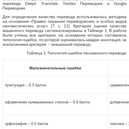
перевода DeepL Translate, Yandex Переводчик и Google
Переводчик.
Для определения качества перевода использовалась методика
на основании «Правил оказания переводческих и особых видов
лингвистических услуг» [7, c. 11]. Критерии оценки качества
машинного перевода систематизированы в Таблице 1. В работе
были учтены все критерии, на основании которых составлена
типология ошибок, по которой оценивалась каждая аннотация, за
исключением критерия – «машинный перевод».
Таблица 1. Типология ошибок письменного перевода
Малозначительные ошибки
пунктуация – 0,3 балла
грамматич
оформление нумерованных списков – 0,4 балла
добавления
орфография – 0,5 балла
лексика – 