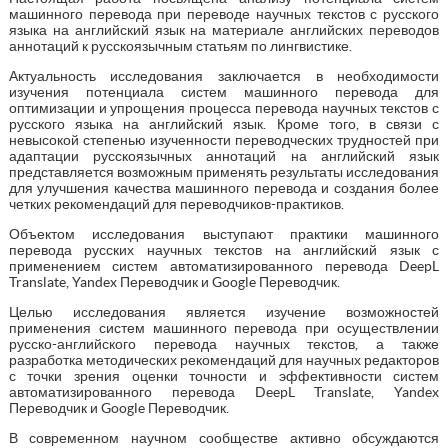
машинного перевода при переводе научных текстов с русского
языка на английский язык на материале английских переводов
аннотаций к русскоязычным статьям по лингвистике.
Актуальность исследования заключается в необходимости
изучения потенциала систем машинного перевода для
оптимизации и упрощения процесса перевода научных текстов с
русского языка на английский язык. Кроме того, в связи с
невысокой степенью изученности переводческих трудностей при
адаптации русскоязычных аннотаций на английский язык
представляется возможным применять результаты исследования
для улучшения качества машинного перевода и создания более
четких рекомендаций для переводчиков-практиков.
Объектом исследования выступают практики машинного
перевода русских научных текстов на английский язык с
применением систем автоматизированного перевода DeepL
Translate, Yandex Переводчик и Google Переводчик.
Целью исследования является изучение возможностей
применения систем машинного перевода при осуществлении
русско-английского перевода научных текстов, а также
разработка методических рекомендаций для научных редакторов
с точки зрения оценки точности и эффективности систем
автоматизированного перевода DeepL Translate, Yandex
Переводчик и Google Переводчик.
В современном научном сообществе активно обсуждаются