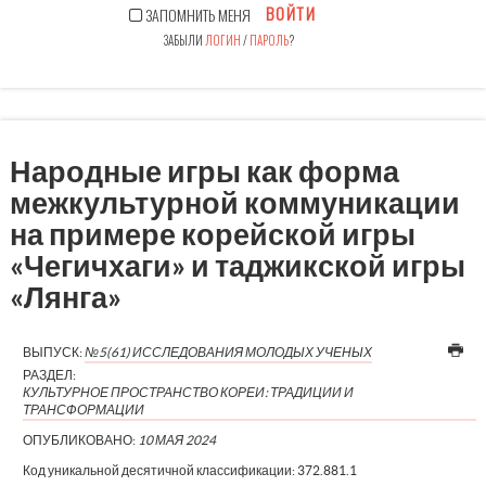
ВОЙТИ
ЗАПОМНИТЬ МЕНЯ
ЗАБЫЛИ
ЛОГИН
/
ПАРОЛЬ
?
Народные игры как форма
межкультурной коммуникации
на примере корейской игры
«Чегичхаги» и таджикской игры
«Лянга»
ВЫПУСК:
№5(61) ИССЛЕДОВАНИЯ МОЛОДЫХ УЧЕНЫХ
РАЗДЕЛ:
КУЛЬТУРНОЕ ПРОСТРАНСТВО КОРЕИ: ТРАДИЦИИ И
ТРАНСФОРМАЦИИ
ОПУБЛИКОВАНО:
10 МАЯ 2024
Код уникальной десятичной классификации:
372.881.1