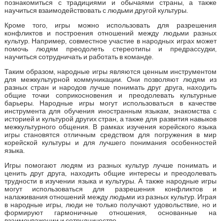
познакомиться с традициями и обычаями страны, а также
научиться взаимодействовать с людьми другой культуры.
Кроме того, игры можно использовать для разрешения
конфликтов и построения отношений между людьми разных
культур. Например, совместное участие в народных играх может
помочь людям преодолеть стереотипы и предрассудки,
научиться сотрудничать и работать в команде.
Таким образом, народные игры являются ценным инструментом
для межкультурной коммуникации. Они позволяют людям из
разных стран и народов лучше понимать друг друга, находить
общие точки соприкосновения и преодолевать культурные
барьеры. Народные игры могут использоваться в качестве
инструмента для обучения иностранным языкам, знакомства с
историей и культурой других стран, а также для развития навыков
межкультурного общения. В рамках изучения корейского языка
игры становятся отличным средством для погружения в мир
корейской культуры и для лучшего понимания особенностей
языка.
Игры помогают людям из разных культур лучше понимать и
ценить друг друга, находить общие интересы и преодолевать
трудности в изучении языка и культуры. А также народные игры
могут использоваться для разрешения конфликтов и
налаживания отношений между людьми из разных культур. Играя
в народные игры, люди не только получают удовольствие, но и
формируют гармоничные отношения, основанные на
взаимоуважении и сотрудничестве.