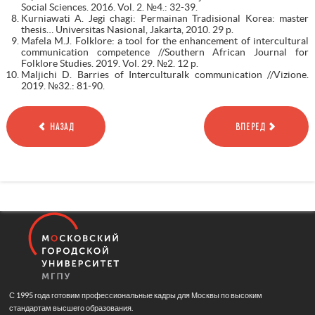
Social Sciences. 2016. Vol. 2. №4.: 32-39.
Kurniawati A. Jegi chagi: Permainan Tradisional Korea: master
thesis… Universitas Nasional, Jakarta, 2010. 29 р.
Mafela M.J. Folklore: a tool for the enhancement of intercultural
communication competence //Southern African Journal for
Folklore Studies. 2019. Vol. 29. №2. 12 р.
Maljichi D. Barries of Interculturalk communication //Vizione.
2019. №32.: 81-90.
НАЗАД
ВПЕРЕД
С 1995 года готовим профессиональные кадры для Москвы по высоким
стандартам высшего образования.