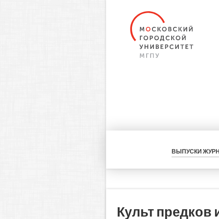
ВЫПУСКИ ЖУР
Культ предков 