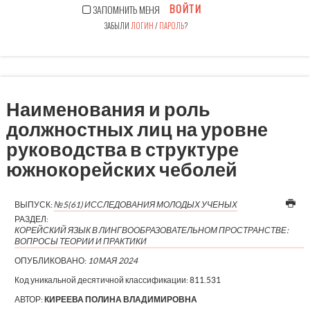
ВОЙТИ
ЗАПОМНИТЬ МЕНЯ
ЗАБЫЛИ
ЛОГИН
/
ПАРОЛЬ
?
Наименования и роль
должностных лиц на уровне
руководства в структуре
южнокорейских чеболей
ВЫПУСК:
№5(61) ИССЛЕДОВАНИЯ МОЛОДЫХ УЧЕНЫХ
РАЗДЕЛ:
КОРЕЙСКИЙ ЯЗЫК В ЛИНГВООБРАЗОВАТЕЛЬНОМ ПРОСТРАНСТВЕ:
ВОПРОСЫ ТЕОРИИ И ПРАКТИКИ
ОПУБЛИКОВАНО:
10 МАЯ 2024
Код уникальной десятичной классификации:
811.531
АВТОР:
КИРЕЕВА ПОЛИНА ВЛАДИМИРОВНА