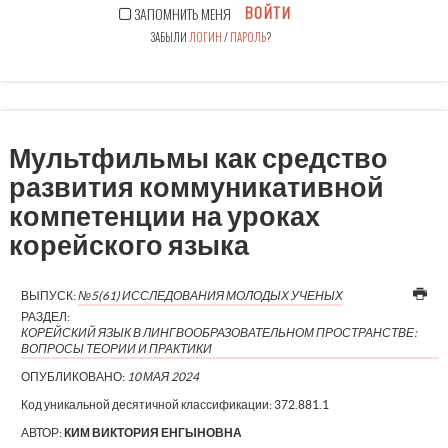
ВОЙТИ
ЗАПОМНИТЬ МЕНЯ
ЗАБЫЛИ
ЛОГИН
/
ПАРОЛЬ
?
Мультфильмы как средство
развития коммуникативной
компетенции на уроках
корейского языка
ВЫПУСК:
№5(61) ИССЛЕДОВАНИЯ МОЛОДЫХ УЧЕНЫХ
РАЗДЕЛ:
КОРЕЙСКИЙ ЯЗЫК В ЛИНГВООБРАЗОВАТЕЛЬНОМ ПРОСТРАНСТВЕ:
ВОПРОСЫ ТЕОРИИ И ПРАКТИКИ
ОПУБЛИКОВАНО:
10 МАЯ 2024
Код уникальной десятичной классификации:
372.881.1
АВТОР:
КИМ ВИКТОРИЯ ЕНГЫНОВНА