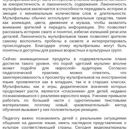
за юмористичность и лаконичность содержания. Лаконичность
мультфильмов заключается в способности передавать историю и
эмоции с минимальным количеством слов и длительности.
Мультфильмы обычно используют визуальные средства, такие
как анимация, цвета, движение и музыка, чтобы захватить
внимание зрителей и передать информацию. Это позволяет
рассказать историю сжато и понятно, избегая излишней речи или
деталей. Лаконичность мультфильмов также позволяет зрителю
самому восполнять пробелы в сюжете и интерпретировать
происходящее. Благодаря этому мультфильмы могут быть
понятны и доступны для разных возрастных и культурных групп.
Сейчас анимационные продукты в содержательном плане
достигли такого уровня, что порой «детский мультик» вполне
может подойти для «взрослой» аудитории. Согласно
педагогической практике, можно отметить, что
заинтересованность к просмотру мультфильмов на иностранном
языке проявляется как в младших, так и в старших классах.
Мультфильмы, как и игры, дидактическое значение которых
продолжает расти, являются «спасением» для детей, недавно
познакомившихся с реалиями взрослого мира. Ученики привыкли
работать по большей части с однотипными текстовыми
материалами, поэтому новый, «развлекательный» метод
обучения вызывает у них положительную реакцию.
Педагогу важно познакомить детей с реальными ситуациями
общения на данном языке, иметь наглядное представление о
культуре соответствующей страны. Сегодня видеоматериалы