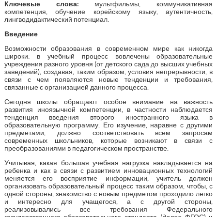
Ключевые слова:
мультфильмы, коммуникативная
компетенция, обучение корейскому языку, аутентичность,
лингводидактический потенциал.
Введение
Возможности образования в современном мире как никогда
широки: в учебный процесс вовлечены образовательные
учреждения разного уровня (от детского сада до высших учебных
заведений), создавая, таким образом, условия непрерывности, в
связи с чем появляются новые тенденции и требования,
связанные с организацией данного процесса.
Сегодня школы обращают особое внимание на важность
развития иноязычной компетенции, в частности наблюдается
тенденция введения второго иностранного языка в
образовательную программу. Его изучение, наравне с другими
предметами, должно соответствовать всем запросам
современных школьников, которые возникают в связи с
преобразованиями в педагогическом пространстве.
Учитывая, какая большая учебная нагрузка накладывается на
ребенка и как в связи с развитием инновационных технологий
меняется его восприятие информации, учитель должен
организовать образовательный процесс таким образом, чтобы, с
одной стороны, знакомство с новым предметом проходило легко
и интересно для учащегося, а с другой стороны,
реализовывались все требования Федерального
государственного образовательного стандарта (
далее
ФГОС) и