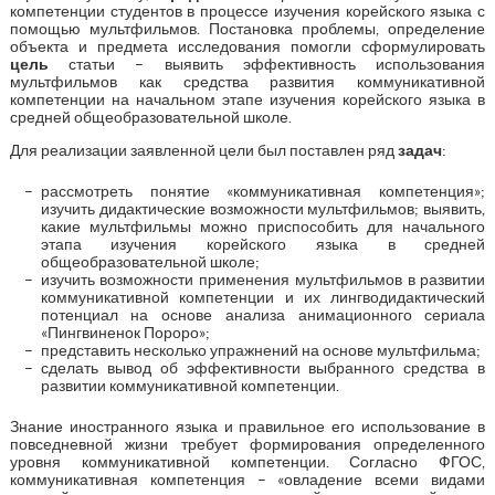
компетенции студентов в процессе изучения корейского языка с
помощью мультфильмов. Постановка проблемы, определение
объекта и предмета исследования помогли сформулировать
цель
статьи – выявить эффективность использования
мультфильмов как средства развития коммуникативной
компетенции на начальном этапе изучения корейского языка в
средней общеобразовательной школе.
Для реализации заявленной цели был поставлен ряд
задач
:
рассмотреть понятие «коммуникативная компетенция»;
изучить дидактические возможности мультфильмов; выявить,
какие мультфильмы можно приспособить для начального
этапа изучения корейского языка в средней
общеобразовательной школе;
изучить возможности применения мультфильмов в развитии
коммуникативной компетенции и их лингводидактический
потенциал на основе анализа анимационного сериала
«Пингвиненок Пороро»;
представить несколько упражнений на основе мультфильма;
сделать вывод об эффективности выбранного средства в
развитии коммуникативной компетенции.
Знание иностранного языка и правильное его использование в
повседневной жизни требует формирования определенного
уровня коммуникативной компетенции. Согласно ФГОС,
коммуникативная компетенция – «овладение всеми видами