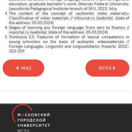
education: graduate bachelor's work. Siberian Federal University;
Lesosibirsk Pedagogical Institute-branch of SFU, 2023. 56 р.
The content of the concept of «authentic video materials».
Classification of video materials // infourok.ru (website)
. (date of
the address: 05.03.2024).
Stages of learning any foreign language: from zero to fluency //
nsportal.ru (website)
. (date of the address: 05.03.2024).
Yuminova S.S. Features of formation of lexical competency in
young schoolers on the basis of authentic videomaterials //
Foreign Languages: Linguistic and Linguodidactic Aspects. 2022.:
323-329.
НАЗАД
ВПЕРЕД