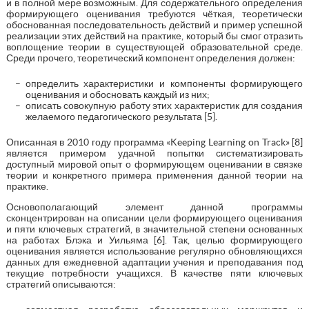
и в полной мере возможным. Для содержательного определения
формирующего оценивания требуются чёткая, теоретически
обоснованная последовательность действий и пример успешной
реализации этих действий на практике, который бы смог отразить
воплощение теории в существующей образовательной среде.
Среди прочего, теоретический компонент определения должен:
определить характеристики и компоненты формирующего
оценивания и обосновать каждый из них;
описать совокупную работу этих характеристик для создания
желаемого педагогического результата [5].
Описанная в 2010 году программа «Keeping Learning on Track» [8]
является примером удачной попытки систематизировать
доступный мировой опыт о формирующем оценивании в связке
теории и конкретного примера применения данной теории на
практике.
Основополагающий элемент данной программы
сконцентрирован на описании цели формирующего оценивания
и пяти ключевых стратегий, в значительной степени основанных
на работах Блэка и Уильяма [6]. Так, целью формирующего
оценивания является использование регулярно обновляющихся
данных для ежедневной адаптации учения и преподавания под
текущие потребности учащихся. В качестве пяти ключевых
стратегий описываются: