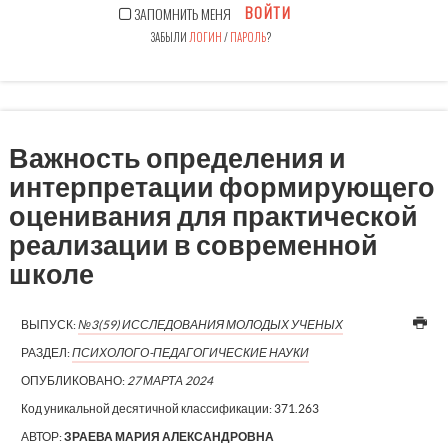
ВОЙТИ
ЗАПОМНИТЬ МЕНЯ
ЗАБЫЛИ
ЛОГИН
/
ПАРОЛЬ
?
Важность определения и
интерпретации формирующего
оценивания для практической
реализации в современной
школе
ВЫПУСК:
№3(59) ИССЛЕДОВАНИЯ МОЛОДЫХ УЧЕНЫХ
РАЗДЕЛ:
ПСИХОЛОГО-ПЕДАГОГИЧЕСКИЕ НАУКИ
ОПУБЛИКОВАНО:
27 МАРТА 2024
Код уникальной десятичной классификации:
371.263
АВТОР:
ЗРАЕВА МАРИЯ АЛЕКСАНДРОВНА