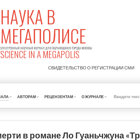
НАУКА В
МЕГАПОЛИСЕ
ЭЛЕКТРОННЫЙ НАУЧНЫЙ ЖУРНАЛ ДЛЯ ОБУЧАЮЩИХСЯ ГОРОДА МОСКВЫ
SCIENCE IN A MEGAPOLIS
СВИДЕТЕЛЬСТВО О РЕГИСТРАЦИИ
СМИ
НАЛА
АВТОРАМ
РЕЦЕНЗЕНТАМ
О ЖУРНАЛЕ
мерти в романе Ло Гуаньчжуна «Т