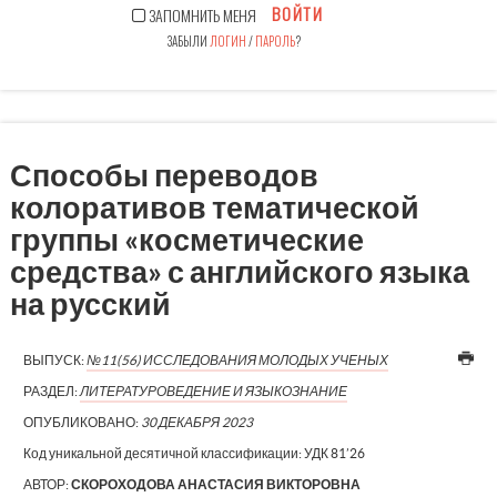
ВОЙТИ
ЗАПОМНИТЬ МЕНЯ
ЗАБЫЛИ
ЛОГИН
/
ПАРОЛЬ
?
Способы переводов
колоративов тематической
группы «косметические
средства» с английского языка
на русский
ВЫПУСК:
№11(56) ИССЛЕДОВАНИЯ МОЛОДЫХ УЧЕНЫХ
РАЗДЕЛ:
ЛИТЕРАТУРОВЕДЕНИЕ И ЯЗЫКОЗНАНИЕ
ОПУБЛИКОВАНО:
30 ДЕКАБРЯ 2023
Код уникальной десятичной классификации:
УДК 81’26
АВТОР:
СКОРОХОДОВА АНАСТАСИЯ ВИКТОРОВНА