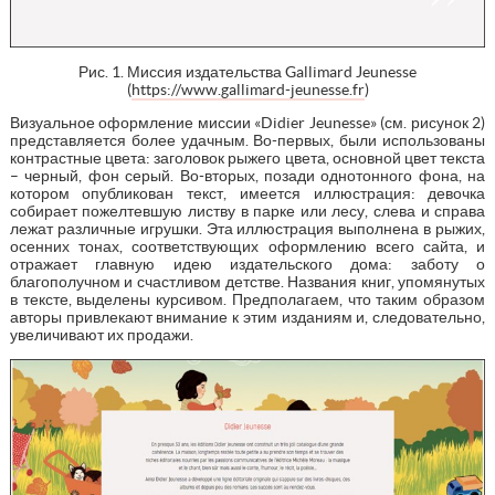
Рис. 1. Миссия издательства Gallimard Jeunesse
(
https://www.gallimard-jeunesse.fr
)
Визуальное оформление миссии «Didier Jeunesse» (см. рисунок 2)
представляется более удачным. Во-первых, были использованы
контрастные цвета: заголовок рыжего цвета, основной цвет текста
– черный, фон серый. Во-вторых, позади однотонного фона, на
котором опубликован текст, имеется иллюстрация: девочка
собирает пожелтевшую листву в парке или лесу, слева и справа
лежат различные игрушки. Эта иллюстрация выполнена в рыжих,
осенних тонах, соответствующих оформлению всего сайта, и
отражает главную идею издательского дома: заботу о
благополучном и счастливом детстве. Названия книг, упомянутых
в тексте, выделены курсивом. Предполагаем, что таким образом
авторы привлекают внимание к этим изданиям и, следовательно,
увеличивают их продажи.