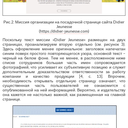
Рис.2. Миссия организации на посадочной странице сайта Didier
Jeunesse
(
https://didier-jeunesse.com
)
Поскольку текст миссии «Didier Jeunesse» размещен на двух
страницах, проанализируем вторую отдельно (см. рисунок 3).
Здесь оформление менее оригинальное: заголовок напечатан
синим поверх простого повторяющегося узора, основной текст –
черный на белом фоне. Тем не менее, в расположенном ниже
списке сотрудников большая часть имен сопровождается
фотографией, что усиливает их субъективную позицию и служит
дополнительным доказательством ответственности за работу
компании и качество продукции [4, с. 13]. Впрочем,
необходимость открывать отдельную страницу означает, что
существенная часть пользователей не ознакомится с
опубликованной на ней информацией. Вероятно, и издательству
она кажется не настолько важной, как размещенная на главной
странице.