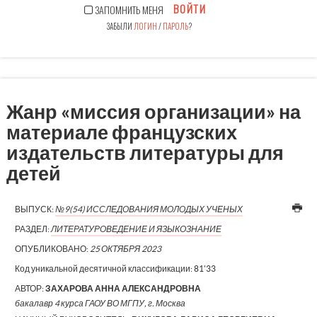
ВОЙТИ
ЗАПОМНИТЬ МЕНЯ
ЗАБЫЛИ
ЛОГИН
/
ПАРОЛЬ
?
Жанр «миссия организации» на
материале французских
издательств литературы для
детей
ВЫПУСК:
№9(54) ИССЛЕДОВАНИЯ МОЛОДЫХ УЧЕНЫХ
РАЗДЕЛ:
ЛИТЕРАТУРОВЕДЕНИЕ И ЯЗЫКОЗНАНИЕ
ОПУБЛИКОВАНО:
25 ОКТЯБРЯ 2023
Код уникальной десятичной классификации:
81'33
АВТОР:
ЗАХАРОВА АННА АЛЕКСАНДРОВНА
бакалавр 4 курса ГАОУ ВО МГПУ, г. Москва