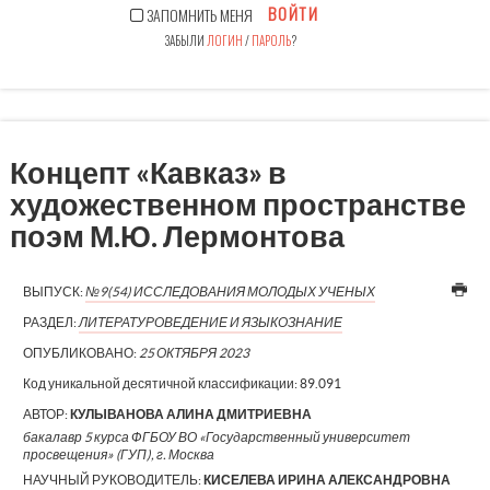
ВОЙТИ
ЗАПОМНИТЬ МЕНЯ
ЗАБЫЛИ
ЛОГИН
/
ПАРОЛЬ
?
Концепт «Кавказ» в
художественном пространстве
поэм М.Ю. Лермонтова
ВЫПУСК:
№9(54) ИССЛЕДОВАНИЯ МОЛОДЫХ УЧЕНЫХ
РАЗДЕЛ:
ЛИТЕРАТУРОВЕДЕНИЕ И ЯЗЫКОЗНАНИЕ
ОПУБЛИКОВАНО:
25 ОКТЯБРЯ 2023
Код уникальной десятичной классификации:
89.091
АВТОР:
КУЛЫВАНОВА АЛИНА ДМИТРИЕВНА
бакалавр 5 курса ФГБОУ ВО «Государственный университет
просвещения» (ГУП), г. Москва
НАУЧНЫЙ РУКОВОДИТЕЛЬ:
КИСЕЛЕВА ИРИНА АЛЕКСАНДРОВНА